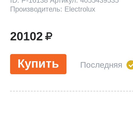
ID: P-16138 Артикул: 4055439535
Производитель: Electrolux
20102
Купить
Последняя