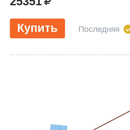
25351
Купить
Последняя