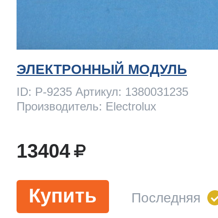
ЭЛЕКТРОННЫЙ МОДУЛЬ
ID: P-9235 Артикул: 1380031235
Производитель: Electrolux
13404
Купить
Последняя