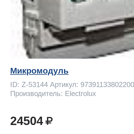
Микромодуль
ID: Z-53144 Артикул: 9739113380220
Производитель: Electrolux
24504