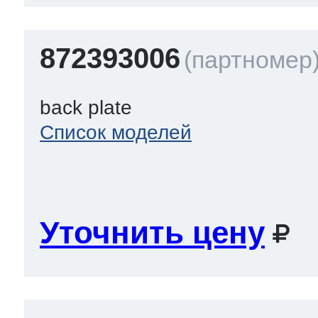
872393006
back plate
Список моделей
Уточнить цену