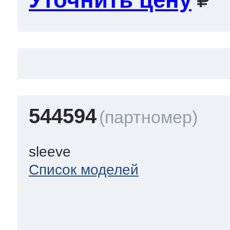
544594
sleeve
Список моделей