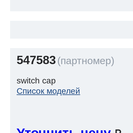
547583
switch cap
Список моделей
Уточнить цену