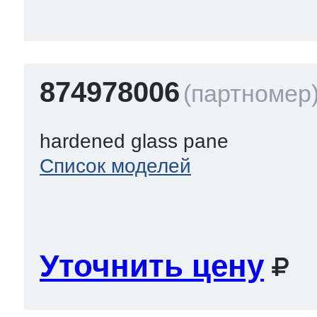
874978006
hardened glass pane
Список моделей
Уточнить цену