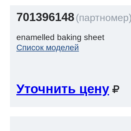
701396148
enamelled baking sheet
Список моделей
Уточнить цену