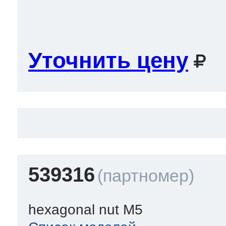
Уточнить цену
539316
hexagonal nut M5