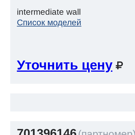
intermediate wall
Список моделей
Уточнить цену
701396146