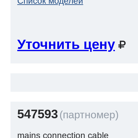
Список моделей
Уточнить цену
547593
mains connection cable