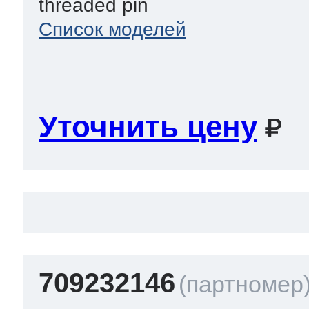
threaded pin
Список моделей
Уточнить цену
709232146