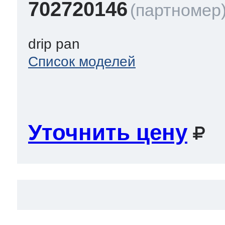
702720146
drip pan
Список моделей
Уточнить цену