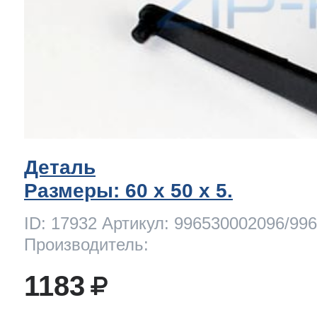
Деталь
Размеры: 60 x 50 х 5.
ID: 17932 Артикул: 996530002096/99
Производитель:
1183