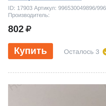
ID: 17903 Артикул: 996530049896/99
Производитель:
802
Купить
Осталось 3