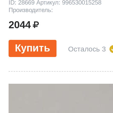
ID: 28669 Артикул: 996530015258
Производитель:
2044
Купить
Осталось 3