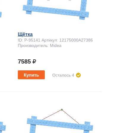
Щётка
ID: P-95141 Артикул: 12175000A27386
Производитель: Midea
7585
Купить
Осталось 4