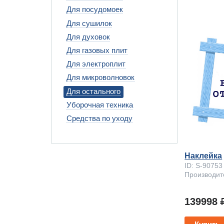
Для посудомоек
Для сушилок
Для духовок
Для газовых плит
Для электроплит
Для микроволновок
Для остального
Уборочная техника
Средства по уходу
Наклейка
ID: S-90753
Производите
13999