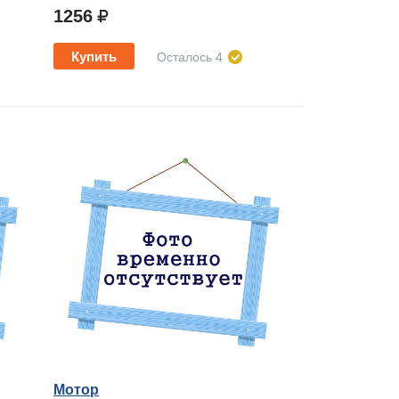
1256
Купить
Осталось 4
Мотор