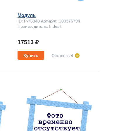
Модуль
ID: P-76340 Артикул: C00376794
Производитель: Indesit
17513
Купить
Осталось 4