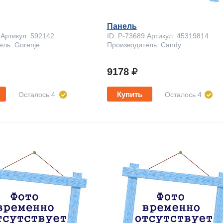
Панель
 Артикул: 592142
ID: P-73689 Артикул: 45319814
ель: Gorenje
Производитель: Candy
9178
Купить
Осталось 4
Осталось 4