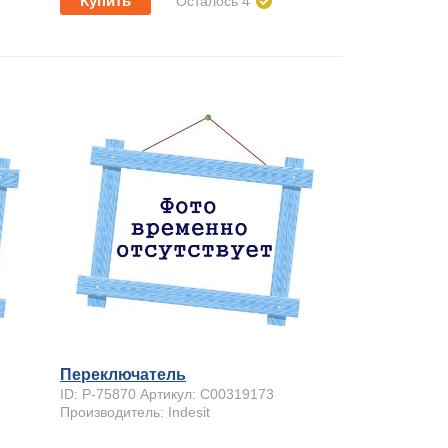
Купить
Осталось 4
Переключатель
ID: P-75870 Артикул: C00319173
Производитель: Indesit