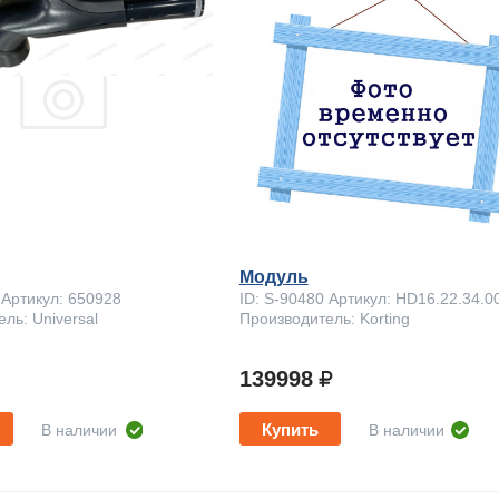
Модуль
 Артикул: 650928
ID: S-90480 Артикул: HD16.22.34.0
ль: Universal
Производитель: Korting
139998
Купить
В наличии
В наличии