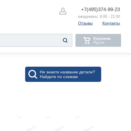
+7(495)
374-99-23
ежедневно, 9:00 - 21:00
Отзывы
Контакты
Корзина
Пусто
Не знаете название детали?
Найдите по схемам