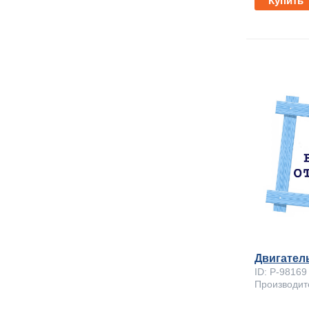
Купить
Двигател
ID: P-9816
Производит