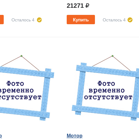
21271
Купить
Осталось 4
Осталось 4
р
Мотор