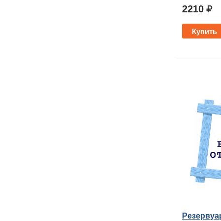
2210
Купить
Резервуа