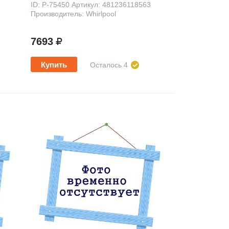
ID: P-75450 Артикул: 481236118563
Производитель: Whirlpool
7693
Купить
Осталось 4