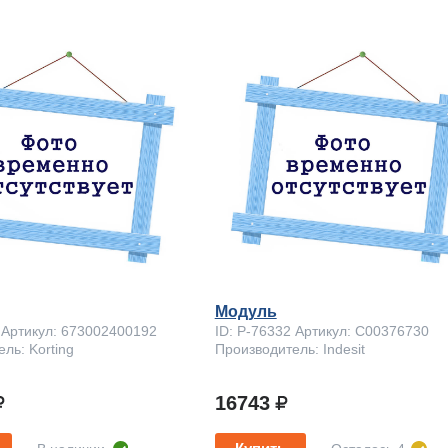
Модуль
 Артикул: 673002400192
ID: P-76332 Артикул: C00376730
ль: Korting
Производитель: Indesit
8
16743