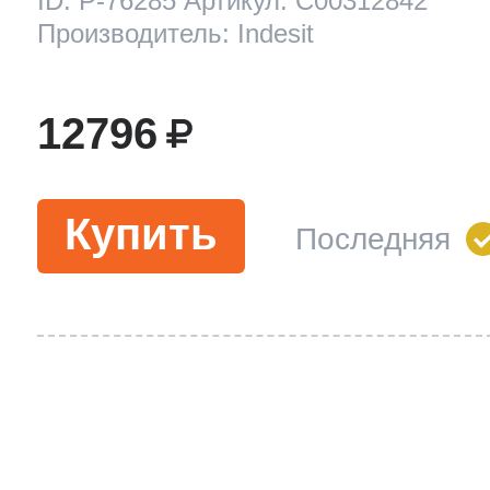
ID: P-76285 Артикул: C00312842
Производитель: Indesit
12796
Купить
Последняя