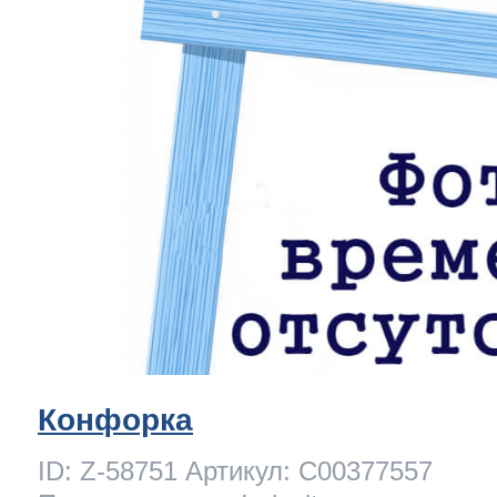
Конфорка
ID: Z-58751 Артикул: C00377557