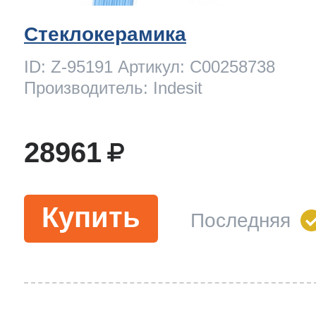
Стеклокерамика
ID: Z-95191 Артикул: C00258738
Производитель: Indesit
28961
Купить
Последняя