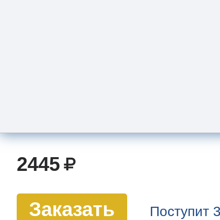
Пружина
ID: 78488 Артикул: 895090246
Производитель: Smeg
2445
Заказать
Поступит 