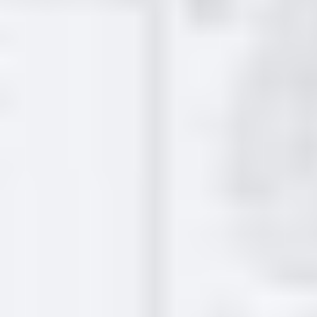
2426
Заказать
Поступит 