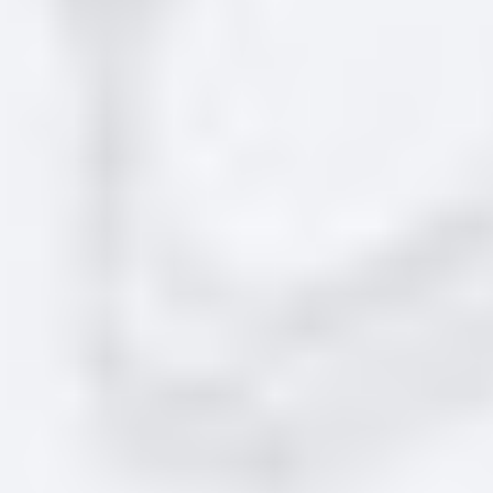
Рассекатель
Размеры: 20 x 130 х 130.
ID: 86634 Артикул: 882410175
Производитель: Smeg
10148