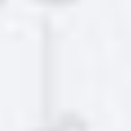
Производитель: Smeg
2445
Заказать
Поступит 