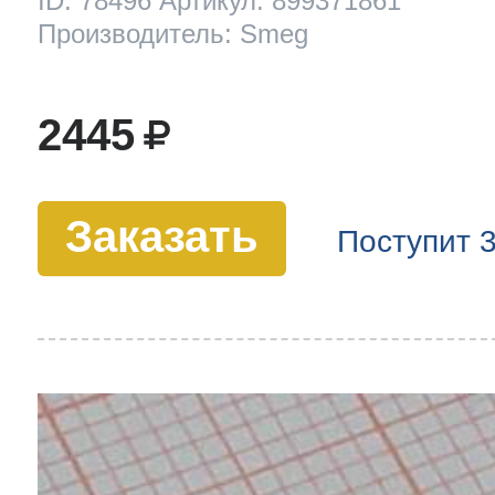
ID: 78496 Артикул: 899371861
Производитель: Smeg
2445
Заказать
Поступит 