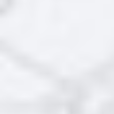
Ключ
ID: 78456 Артикул: 11450209
Производитель: Smeg