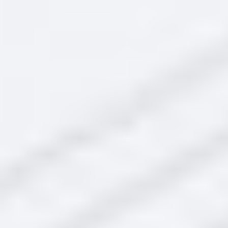
Ножка
ID: 78470 Артикул: 764010246
Производитель: Smeg
2445