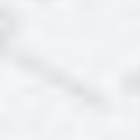
Ножка
ID: 78457 Артикул: 754010121
Производитель: Smeg
1242
Заказать
Поступит 