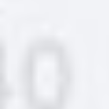
Заглушка
ID: 78477 Артикул: 768450189