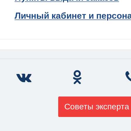
Личный кабинет и персон
Советы эксперта