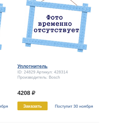
Уплотнитель
ID: 24829 Артикул: 428314
Производитель: Bosch
4208
Заказать
ября
Поступит 30 ноября