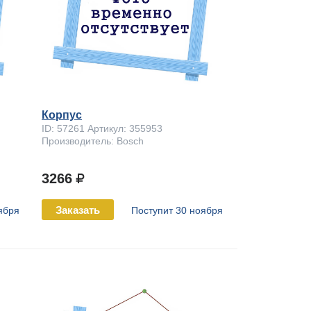
Корпус
ID: 57261 Артикул: 355953
Производитель: Bosch
3266
Заказать
ября
Поступит 30 ноября