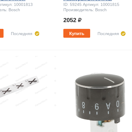
ртикул: 10001813
ID: 59245 Артикул: 10001815
ель: Bosch
Производитель: Bosch
2052
Купить
Последняя
Последняя