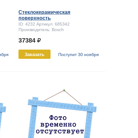
Стеклокерамическая
поверхность
ID: 4232 Артикул: 685342
Производитель: Bosch
37384
Заказать
ября
Поступит 30 ноября