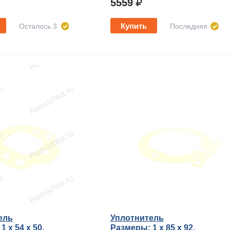
5559
Купить
Осталось 3
Последняя
ель
Уплотнитель
 x 54 х 50.
Размеры: 1 x 85 х 92.