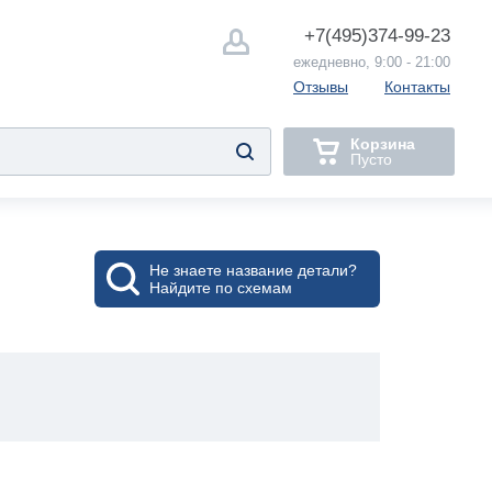
+7(495)
374-99-23
ежедневно, 9:00 - 21:00
Отзывы
Контакты
Корзина
Пусто
Не знаете название детали?
Найдите по схемам