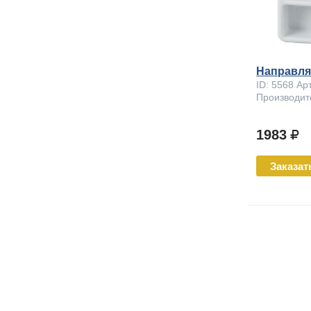
Направл
ID: 5568 Ар
Производит
1983
Заказат