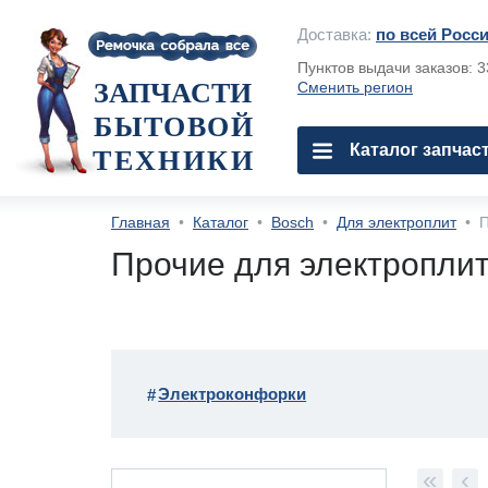
Доставка:
по всей Росс
Пунктов выдачи заказов: 
ЗАПЧАСТИ
Сменить регион
БЫТОВОЙ
Каталог запчас
ТЕХНИКИ
Главная
•
Каталог
•
Bosch
•
Для электроплит
•
П
Прочие для электроплит
Электроконфорки
«
‹