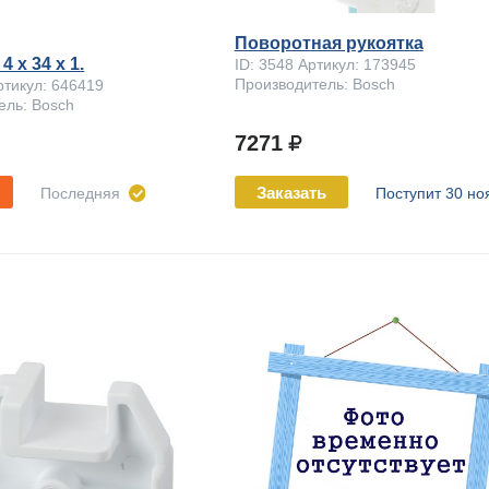
Поворотная рукоятка
 x 34 х 1.
ID: 3548 Артикул: 173945
Производитель: Bosch
ртикул: 646419
ель: Bosch
7271
Заказать
Последняя
Поступит 30 но