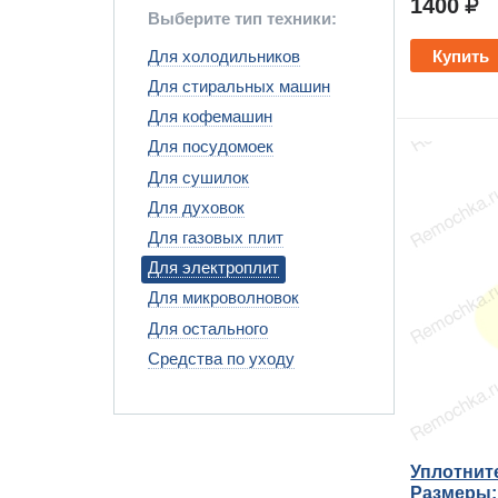
1400
Выберите тип техники:
Для холодильников
Купить
Для стиральных машин
Для кофемашин
Для посудомоек
Для сушилок
Для духовок
Для газовых плит
Для электроплит
Для микроволновок
Для остального
Средства по уходу
Уплотнит
Размеры: 1