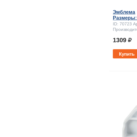
Эмблема
Размеры: 4
ID: 70723 А
Производит
1309
Купить