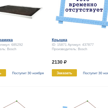
рамика
Крышка
ртикул: 685292
ID: 15871 Артикул: 437877
ель: Bosch
Производитель: Bosch
2130
ь
Заказать
Поступит 30 ноября
Поступит 30 но