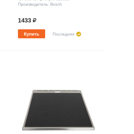
Производитель: Bosch
1433
Купить
Последняя