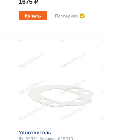
1675
Купить
Последняя
Уплотнитель
ID: 59971 Артикул: 615310