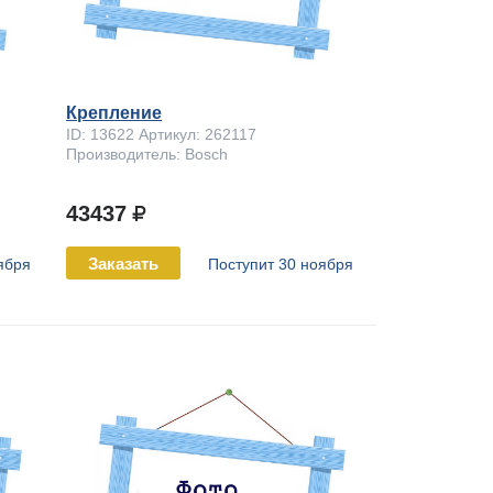
Крепление
ID: 13622 Артикул: 262117
Производитель: Bosch
43437
Заказать
ября
Поступит 30 ноября