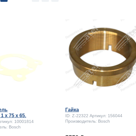
ель
Гайка
 x 75 х 65.
ID: Z-22322 Артикул: 156044
Производитель: Bosch
ртикул: 10001814
ель: Bosch