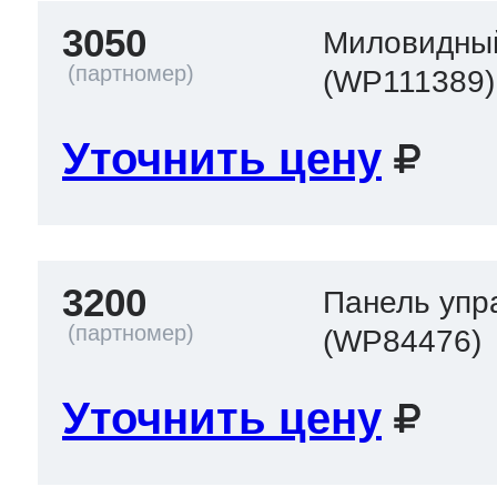
3050
Миловидны
(WP111389)
Уточнить цену
3200
Панель упр
(WP84476)
Уточнить цену