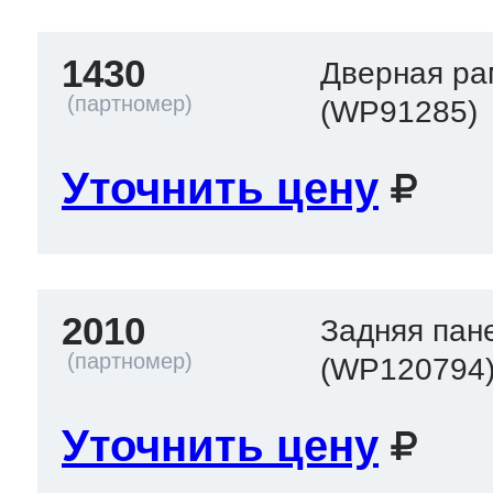
1430
Дверная ра
(WP91285)
Уточнить цену
2010
Задняя пан
(WP120794
Уточнить цену