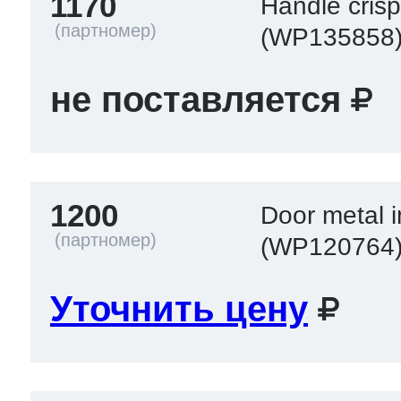
1170
Handle crisp
(WP135858
не поставляется
1200
Door metal i
(WP120764
Уточнить цену