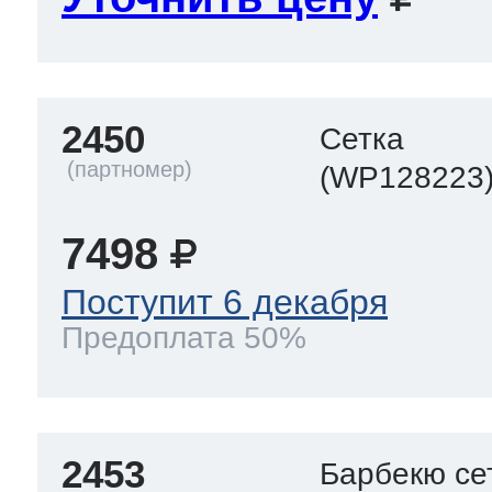
2450
Сетка
(WP128223
7498
Поступит 6 декабря
Предоплата 50%
2453
Барбекю сет