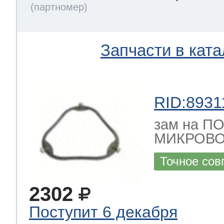
Запчасти в ката
RID:8931
зам на П
МИКРОВО
Точное сов
2302
Поступит 6 декабря