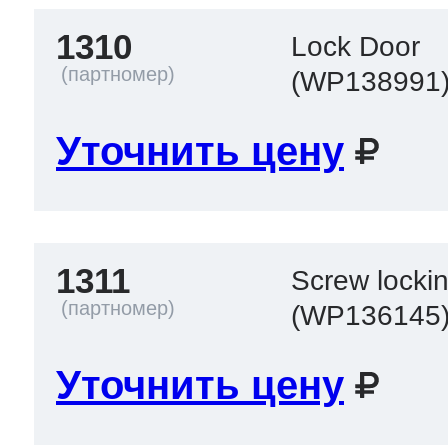
1310
Lock Door
(WP138991
Уточнить цену
1311
Screw locki
(WP136145
Уточнить цену