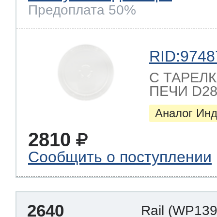
Предоплата 50%
RID:9748
C ТАРЕЛ
ПЕЧИ D280
Аналог Инд
2810
Сообщить о поступлении
2640
Rail
(WP139