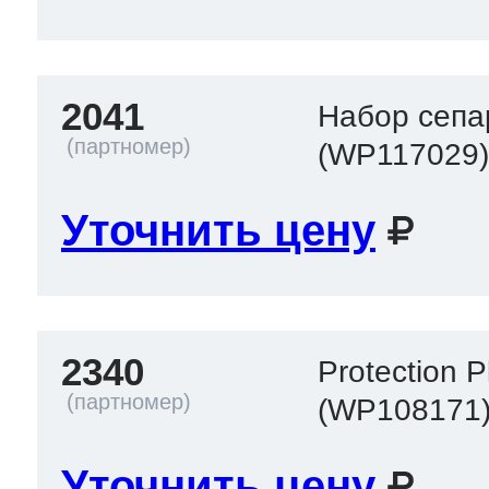
2041
Набор сепа
(WP117029
Уточнить цену
2340
Protection P
(WP108171
Уточнить цену