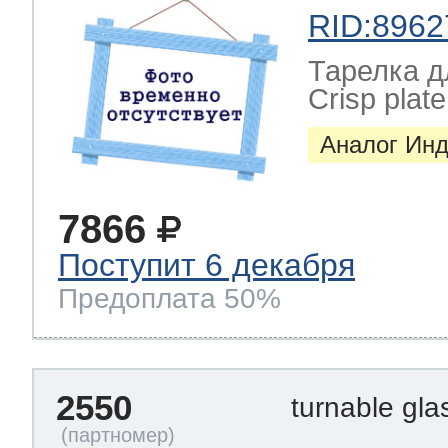
RID:8962
Тарелка д
Crisp plate
Аналог Инд
7866
Поступит 6 декабря
Предоплата 50%
2550
turnable gl