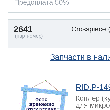
Предоплата 50%
2641
Crosspiece
Запчасти в нал
RID:P-14
Коплер (к
для микро