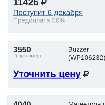
11426
Поступит 6 декабря
Предоплата 50%
3550
Buzzer
(WP106232
Уточнить цену
4040
Магнетрон