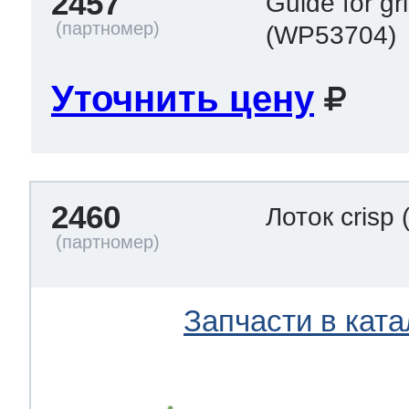
2457
Guide for gri
(WP53704)
Уточнить цену
2460
Лоток crisp
Запчасти в ката