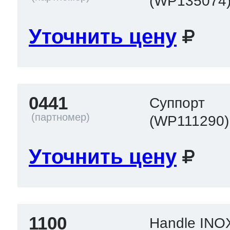
(WP135074
Уточнить цену
0441
Суппорт
(WP111290)
Уточнить цену
1100
Handle INO