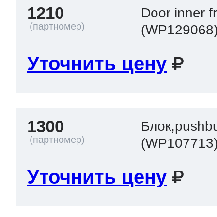
1210
Door inner 
(WP129068
Уточнить цену
1300
Блок,pushbu
(WP107713
Уточнить цену