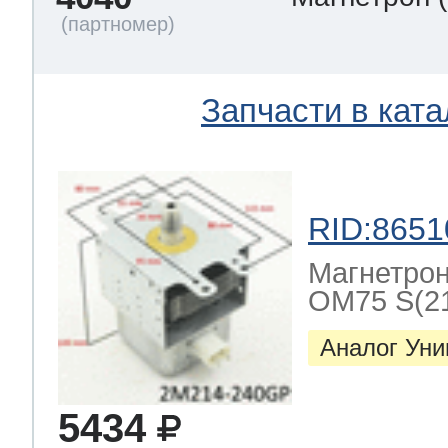
Запчасти в ката
RID:8651
Магнетрон
OM75 S(2
Аналог Ун
5434