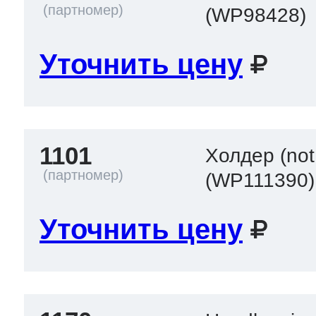
(WP98428)
Уточнить цену
1101
Холдер (not
(WP111390)
Уточнить цену