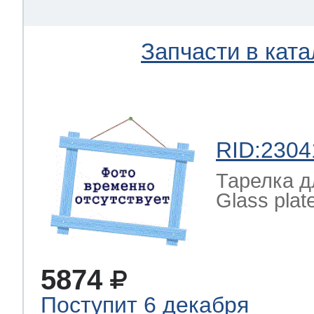
Запчасти в ката
RID:2304
Тарелка д
Glass plate
5874
Поступит 6 декабря