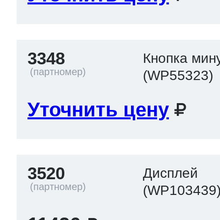
3348
Кнопка мин
(WP55323)
Уточнить цену
3520
Дисплей
(WP103439