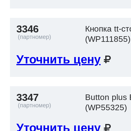
3346
Кнопка tt-ст
(WP111855)
Уточнить цену
3347
Button plus
(WP55325)
Уточнить цену