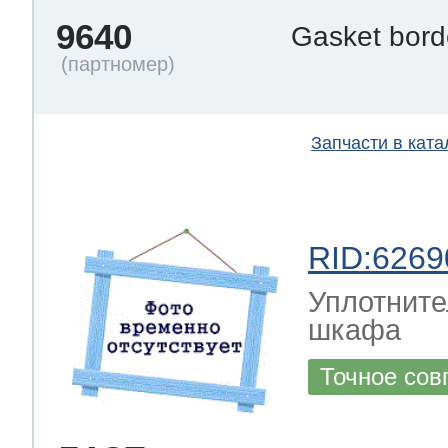
9640
Gasket bor
Запчасти в ката
RID:6269
Уплотните
шкафа
Точное сов