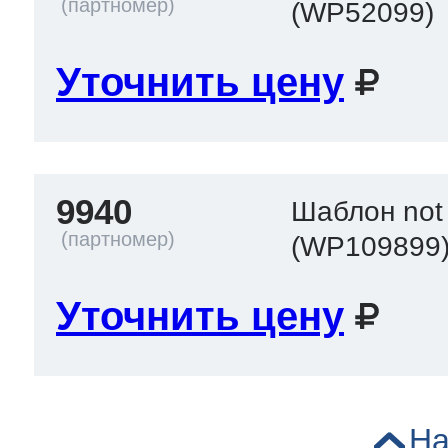
(WP52099)
Уточнить цену
9940
Шаблон not
(WP109899
Уточнить цену
На