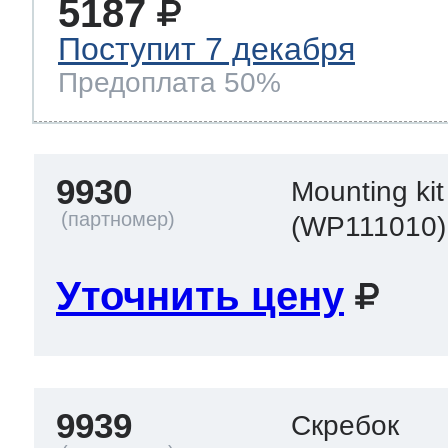
5187
Поступит 7 декабря
Предоплата 50%
9930
Mounting kit
(WP111010)
Уточнить цену
9939
Скребок