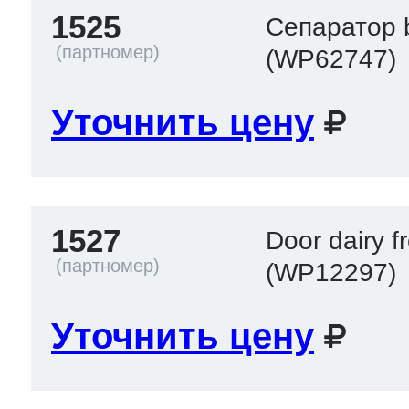
1525
Сепаратор b
(WP62747)
Уточнить цену
1527
Door dairy f
(WP12297)
Уточнить цену