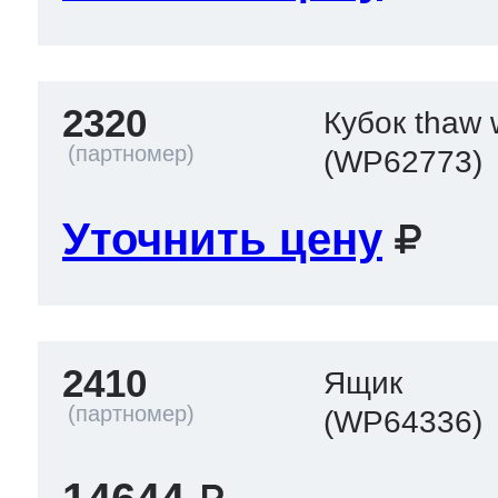
2320
Кубок thaw 
(WP62773)
Уточнить цену
2410
Ящик
(WP64336)