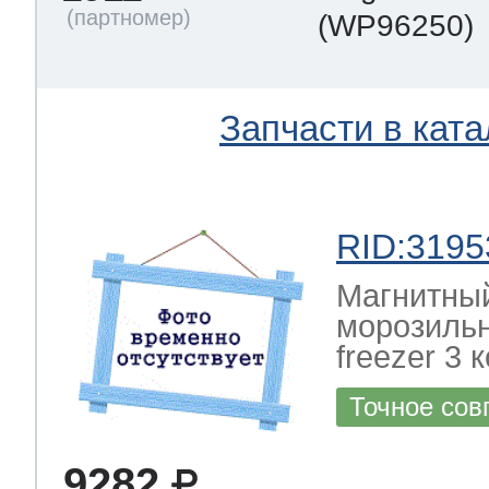
(WP96250)
Запчасти в ката
RID:3195
Магнитный
морозильн
freezer 3 
Точное сов
9282