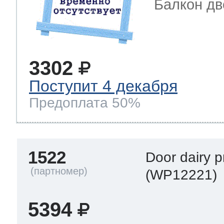
Балкон дв
3302
Поступит 4 декабря
Предоплата 50%
1522
Door dairy p
(WP12221)
5394