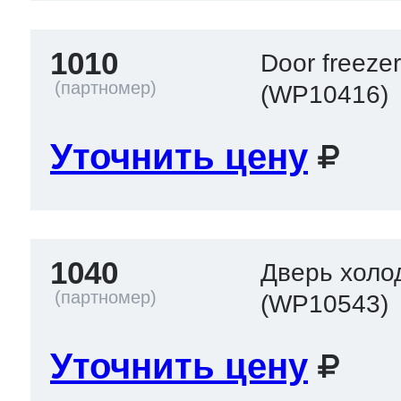
1010
Door freezer
(WP10416)
Уточнить цену
1040
Дверь холо
(WP10543)
Уточнить цену