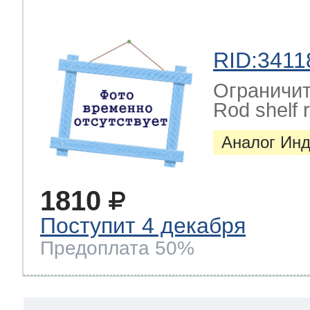
RID:3411
Ограничит
Rod shelf r
Аналог Инд
1810
Поступит 4 декабря
Предоплата 50%