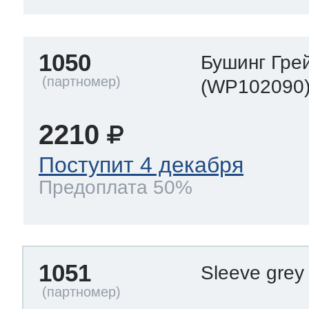
1050
Бушинг Гре
(WP102090
2210
Поступит 4 декабря
Предоплата 50%
1051
Sleeve grey 