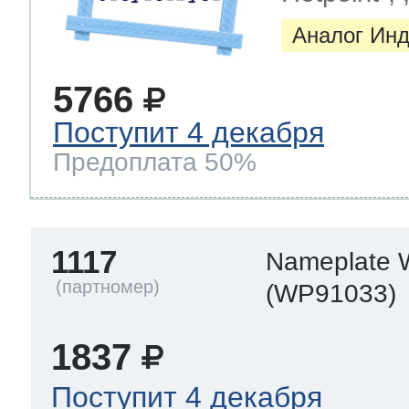
Аналог Инд
5766
Поступит 4 декабря
Предоплата 50%
1117
Nameplate
(WP91033)
1837
Поступит 4 декабря