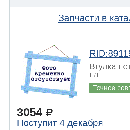
Запчасти в ката
RID:8911
Втулка пе
на
Точное сов
3054
Поступит 4 декабря