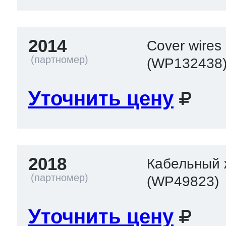
2014
Cover wires
(WP132438
Уточнить цену
2018
Кабельный ж
(WP49823)
Уточнить цену