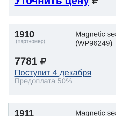
Уточнить цену
1910
Magnetic se
(WP96249)
7781
Поступит 4 декабря
Предоплата 50%
1911
Magnetic se