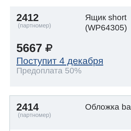
2412
Ящик short
(WP64305)
5667
Поступит 4 декабря
Предоплата 50%
2414
Обложка ba