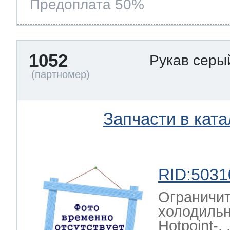
Предоплата 50%
1052
Рукав серы
Запчасти в ката
RID:5031
Ограничит
холодильни
Hotpoint-, ,