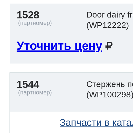
1528
Door dairy 
(WP12222)
Уточнить цену
1544
Стержень п
(WP100298
Запчасти в ката