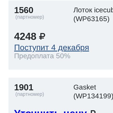
1560
Лоток icecu
(WP63165)
4248
Поступит 4 декабря
Предоплата 50%
1901
Gasket
(WP134199