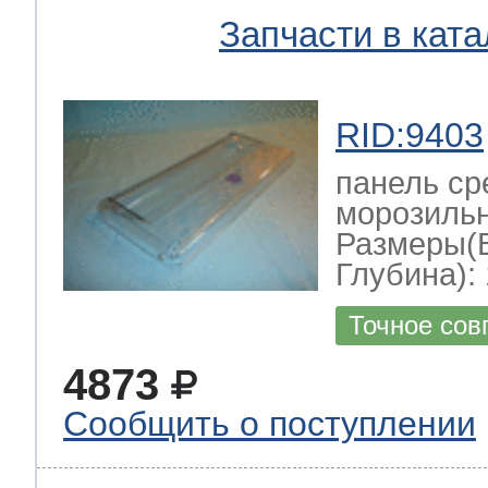
Запчасти в ката
RID:9403
панель ср
морозильн
Размеры(
Глубина): 
Точное сов
4873
Сообщить о поступлении