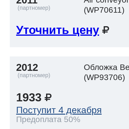
(WP70611)
Уточнить цену
2012
Обложка Ве
(WP93706)
1933
Поступит 4 декабря
Предоплата 50%