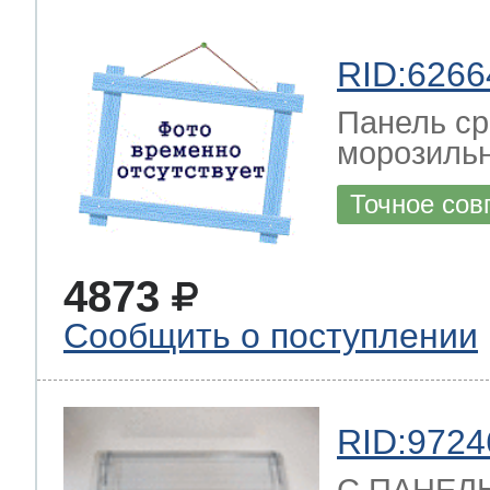
RID:6266
Панель ср
морозиль
Точное сов
4873
Сообщить о поступлении
RID:9724