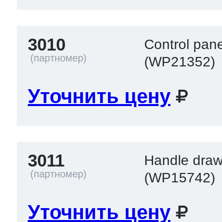
3010
Control pan
(WP21352)
Уточнить цену
3011
Handle draw
(WP15742)
Уточнить цену