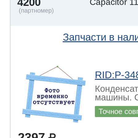
4200
Capacitor 
Запчасти в нал
RID:P-34
Конденсат
машины. C
Точное сов
2397