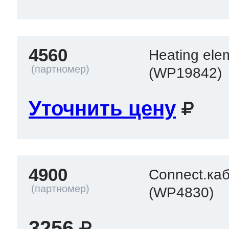
4560
Heating ele
(WP19842)
Уточнить цену
4900
Connect.кабе
(WP4830)
3256