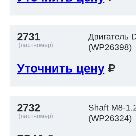
2731
Двигатель D
(WP26398)
Уточнить цену
2732
Shaft M8-1.
(WP26324)