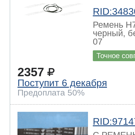
RID:3483
Ремень H7
черный, бе
07
Точное сов
2357
Поступит 6 декабря
Предоплата 50%
RID:9714
C РЕМЕН