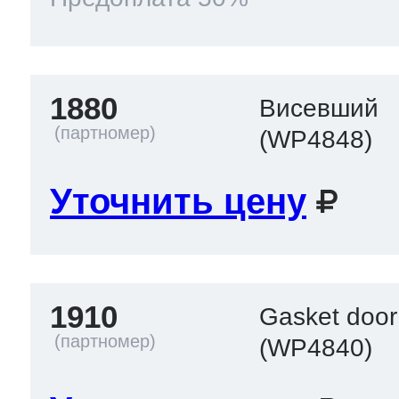
1880
Висевший
(WP4848)
Уточнить цену
1910
Gasket door
(WP4840)