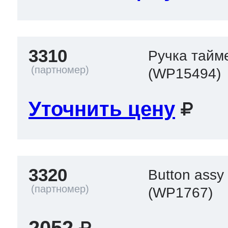
3310
Ручка тайм
(WP15494)
Уточнить цену
3320
Button assy 
(WP1767)
2052