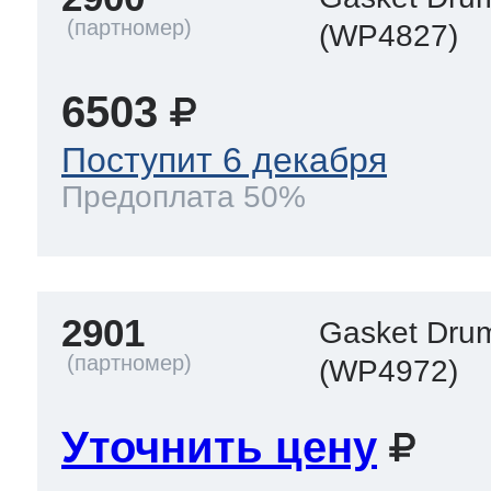
(WP4827)
6503
Поступит 6 декабря
Предоплата 50%
2901
Gasket Drum
(WP4972)
Уточнить цену