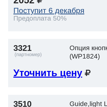
Поступит 6 декабря
Предоплата 50%
3321
Опция кноп
(WP1824)
Уточнить цену
3510
Guide,light