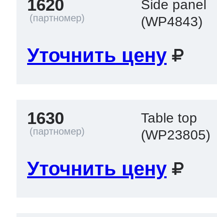
1620
Side panel
(WP4843)
Уточнить цену
1630
Table top
(WP23805)
Уточнить цену