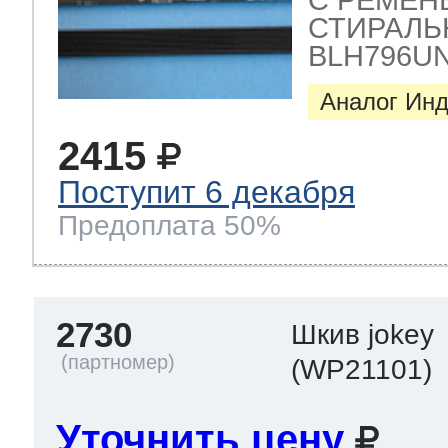
СТИРАЛЬН
BLH796UN,
Аналог Инд
2415
Поступит 6 декабря
Предоплата 50%
2730
Шкив jokey
(WP21101)
Уточнить цену