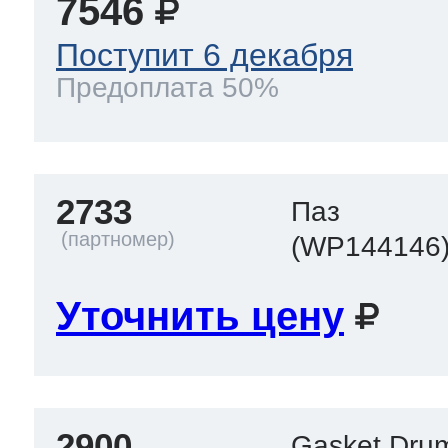
7546
Поступит 6 декабря
Предоплата 50%
2733
Паз
(WP144146
Уточнить цену
2900
Gasket Dru