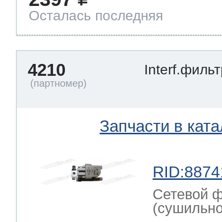
Осталась последняя
4210
Interf.филь
Запчасти в ката
RID:8874
Сетевой ф
(сушильн