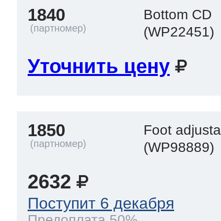
1840
Bottom CD
(WP22451)
Уточнить цену
1850
Foot adjusta
(WP98889)
2632
Поступит 6 декабря
Предоплата 50%