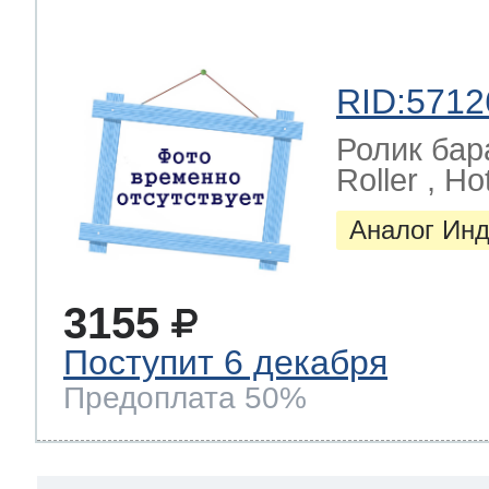
RID:5712
Ролик ба
Roller , Hot
Аналог Инд
3155
Поступит 6 декабря
Предоплата 50%