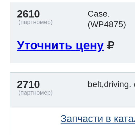
2610
Case.
(WP4875)
Уточнить цену
2710
belt,driving.
Запчасти в ката