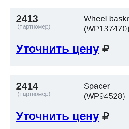
2413
Wheel baske
(WP137470
Уточнить цену
2414
Spacer
(WP94528)
Уточнить цену