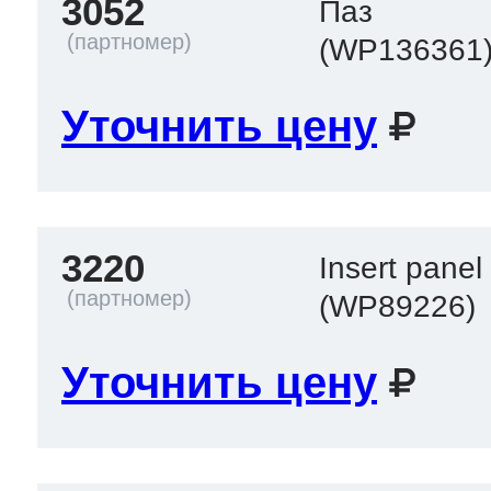
3052
Паз
(WP136361
Уточнить цену
3220
Insert pane
(WP89226)
Уточнить цену