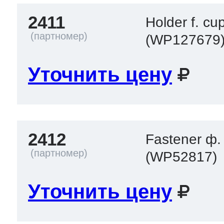
2411
Holder f. cu
(WP127679
Уточнить цену
2412
Fastener ф.
(WP52817)
Уточнить цену