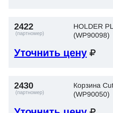
2422
HOLDER P
(WP90098)
Уточнить цену
2430
Корзина Cut
(WP90050)
Уточнить цену