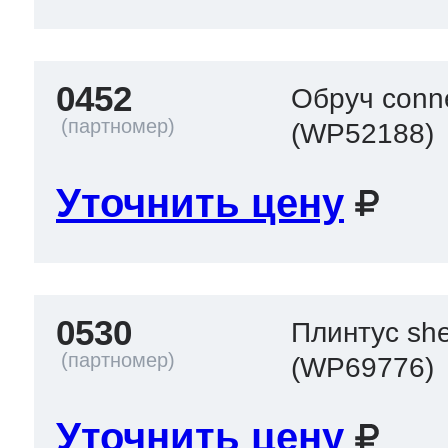
0452
Обруч conn
(WP52188)
Уточнить цену
0530
Плинтус sh
(WP69776)
Уточнить цену