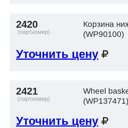
2420
Корзина ниж
(WP90100)
Уточнить цену
2421
Wheel baske
(WP137471
Уточнить цену