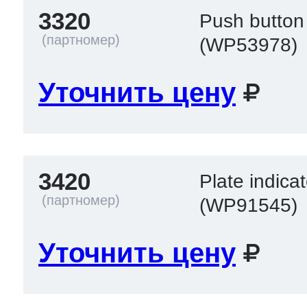
3320
Push butto
(WP53978)
Уточнить цену
3420
Plate indica
(WP91545)
Уточнить цену