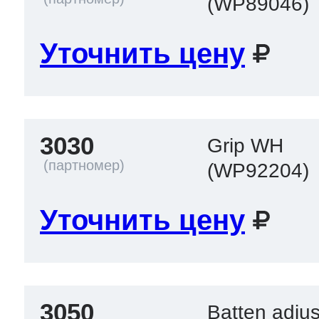
(WP89046)
Уточнить цену
3030
Grip WH
(WP92204)
Уточнить цену
3050
Batten adju