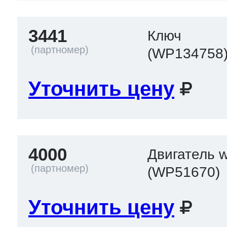
3441
Ключ
(WP134758
Уточнить цену
4000
Двигатель w
(WP51670)
Уточнить цену