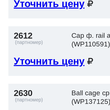
Уточнить цену
2612
Cap ф. rail
(WP110591
Уточнить цену
2630
Ball cage cp
(WP137125