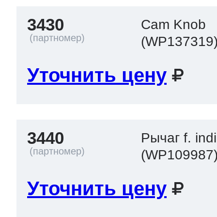
3430
Cam Knob
(WP137319
Уточнить цену
3440
Рычаг f. ind
(WP109987
Уточнить цену