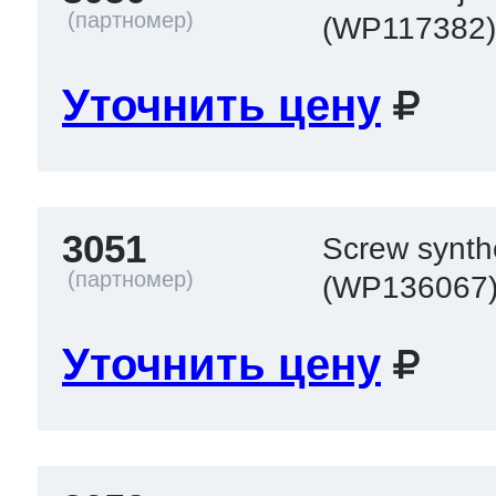
(WP117382
Уточнить цену
3051
Screw synth
(WP136067
Уточнить цену