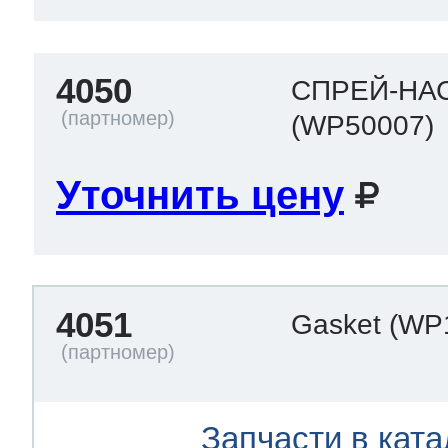
4050
СПРЕЙ-НА
(WP50007)
Уточнить цену
4051
Gasket
(WP
Запчасти в ката