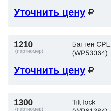
Уточнить цену
1210
Баттен CPL
(WP53064)
Уточнить цену
1300
Tilt lock
(WP61384)