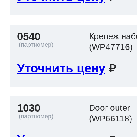
0540
Крепеж наб
(WP47716)
Уточнить цену
1030
Door outer
(WP66118)