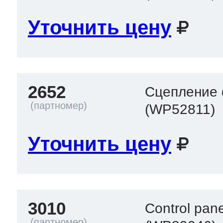
Уточнить цену
2652
Сцепление ф
(WP52811)
Уточнить цену
3010
Control pan