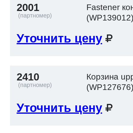
2001
Fastener ко
(WP139012
Уточнить цену
2410
Корзина uppe
(WP127676
Уточнить цену