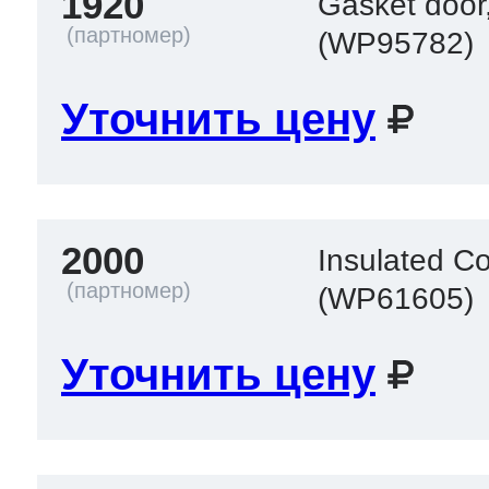
1920
Gasket doo
(WP95782)
Уточнить цену
2000
Insulated Co
(WP61605)
Уточнить цену