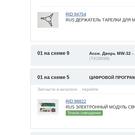
RID:94754
RUS ДЕРЖАТЕЛЬ ТАРЕЛКИ ДЛЯ МИ
01 на схеме 9
Асси. Дверь MW-32 - 
(TK39098)
01 на схеме 5
ЦИФРОВОЙ ПРОГРАМ
Запчасти в каталоге:
, перейти
RID:98822
RUS ЭЛЕКТРОННЫЙ МОДУЛЬ СВЧ, 
Точное совпадение