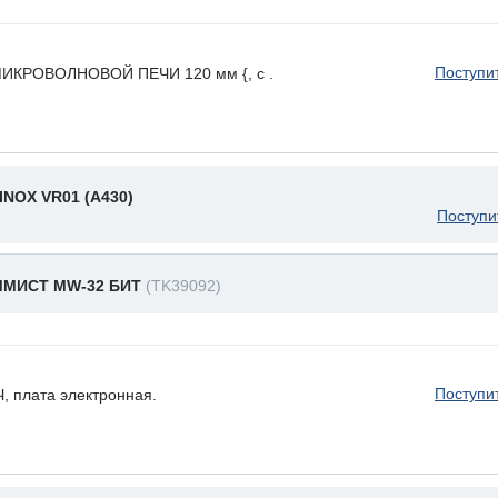
Поступи
КРОВОЛНОВОЙ ПЕЧИ 120 мм {, с .
INOX VR01 (A430)
Поступи
МИСТ MW-32 БИТ
(TK39092)
Поступи
плата электронная.