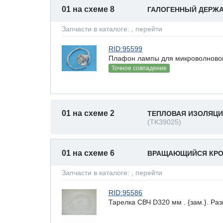
01 на схеме 8
ГАЛОГЕННЫЙ ДЕРЖА
Запчасти в каталоге:
, перейти
RID:95599
Плафон лампы для микроволновой п
Точное совпадение
01 на схеме 2
ТЕПЛОВАЯ ИЗОЛЯЦИ
(TK39025)
01 на схеме 6
ВРАЩАЮЩИЙСЯ КРО
Запчасти в каталоге:
, перейти
RID:95586
Тарелка СВЧ D320 мм . {зам.}. Раз