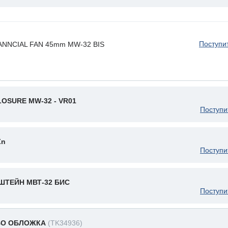
Поступи
TANNCIAL FAN 45mm MW-32 BIS
OSURE MW-32 - VR01
Поступи
Zn
Поступи
ТЕЙН МВТ-32 БИС
Поступи
ВО ОБЛОЖКА
(TK34936)