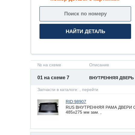
№ на схеме
Описание
01 на схеме 7
ВНУТРЕННЯЯ ДВЕРЬ
Запчасти в каталоге:
, перейти
RID:98907
RUS ВНУТРЕННЯЯ РАМА ДВЕРИ
485x275 мм зам. ,