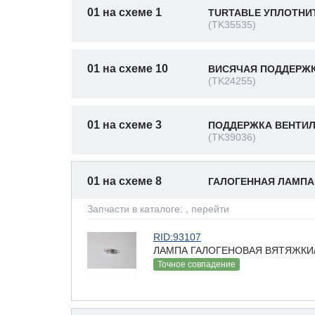
01 на схеме 1
TURTABLE УПЛОТНИ
(TK35535)
01 на схеме 10
ВИСЯЧАЯ ПОДДЕРЖК
(TK24255)
01 на схеме 3
ПОДДЕРЖКА ВЕНТИЛ
(TK39036)
01 на схеме 8
ГАЛОГЕННАЯ ЛАМПА 
Запчасти в каталоге:
, перейти
RID:93107
ЛАМПА ГАЛОГЕНОВАЯ ВЯТЯЖКИ/СВ
Точное совпадение