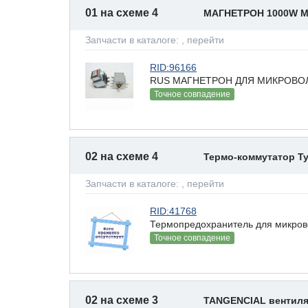
01 на схеме 4
МАГНЕТРОН 1000W М
Запчасти в каталоге:
, перейти
RID:96166
RUS МАГНЕТРОН ДЛЯ МИКРОВОЛН
Точное совпадение
02 на схеме 4
Термо-коммутатор Ty
Запчасти в каталоге:
, перейти
RID:41768
Термопредохранитель для микро
Точное совпадение
02 на схеме 3
TANGENCIAL вентиля