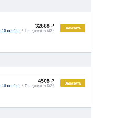
32888
Заказать
т 16 ноября
Предоплата 50%
4508
Заказать
т 16 ноября
Предоплата 50%