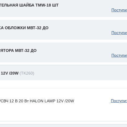
ТЕЛЬНАЯ ШАЙБА TMW-18 ШТ
Поступи
А ОБЛОЖКИ МВТ-32 ДО
Поступи
ЯТОРА МВТ-32 ДО
Поступи
12V /20W
(TK260)
Поступи
Ч 12 В 20 Вт HALON LAMP 12V /20W