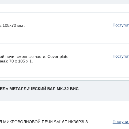
Поступи
 105x70 мм .
Поступи
й печи, сменные части. Cover plate
а): 70 x 105 х 1.
ЕЛЬ МЕТАЛЛИЧЕСКИЙ ВАЛ МК-32 БИС
Поступи
Я МИКРОВОЛНОВОЙ ПЕЧИ SM16F HK36P3L3