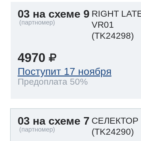
03 на схеме 9
RIGHT LAT
VR01
(TK24298)
4970
Поступит 17 ноября
Предоплата 50%
03 на схеме 7
СЕЛЕКТОР 
(TK24290)