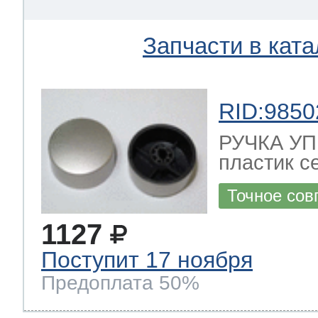
Запчасти в ката
RID:9850
РУЧКА УП
пластик с
Точное сов
1127
Поступит 17 ноября
Предоплата 50%