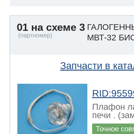
01 на схеме 3
ГАЛОГЕНН
МВТ-32 БИ
Запчасти в ката
RID:9559
Плафон л
печи . (зам
Точное сов