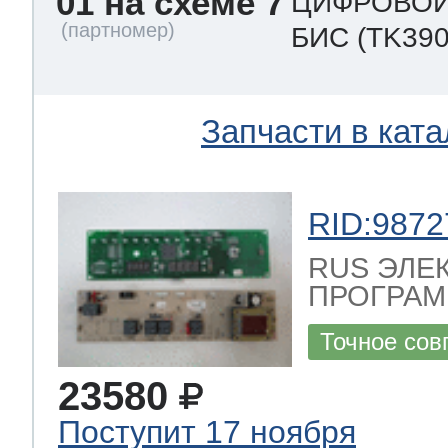
01 на схеме 7
ЦИФРОВОЙ
БИС
(TK390
Запчасти в ката
RID:9872
RUS ЭЛЕ
ПРОГРАМ
Точное сов
23580
Поступит 17 ноября