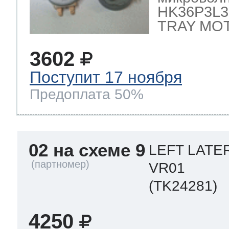
HK36P3L3
TRAY MO
3602
Поступит 17 ноября
Предоплата 50%
02 на схеме 9
LEFT LATE
VR01
(TK24281)
4250