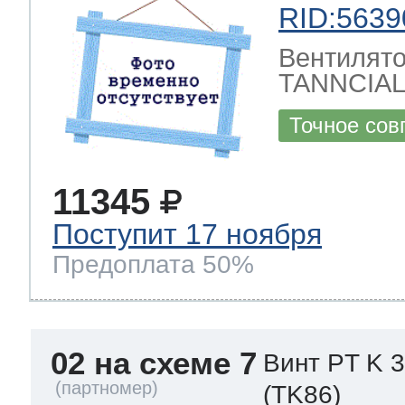
RID:5639
Вентилято
TANNCIAL
Точное сов
11345
Поступит 17 ноября
Предоплата 50%
02 на схеме 7
Винт PT K 
(TK86)