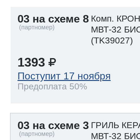
03 на схеме 8
Комп. КР
МВТ-32 БИ
(TK39027)
1393
Поступит 17 ноября
Предоплата 50%
03 на схеме 3
ГРИЛЬ КЕ
МВТ-32 БИ