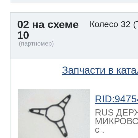
02 на схеме
Колесо 32
(
10
Запчасти в ката
RID:9475
RUS ДЕР
МИКРОВОЛ
с .