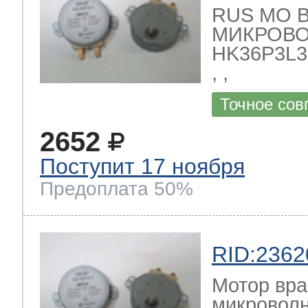
RUS МО 
МИКРОВО
HK36P3L3 2
, ,
Точное сов
2652
Поступит 17 ноября
Предоплата 50%
RID:2362
Мотор вра
микроволн