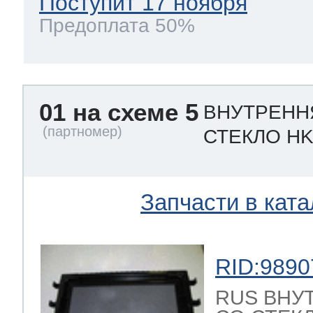
Поступит 17 ноября
Предоплата 50%
01 на схеме 5
ВНУТРЕНН
СТЕКЛО HK
Запчасти в ката
RID:9890
RUS ВНУ