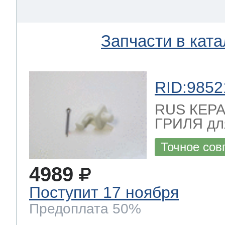
Запчасти в ката
RID:9852
RUS КЕР
ГРИЛЯ дл
Точное сов
4989
Поступит 17 ноября
Предоплата 50%