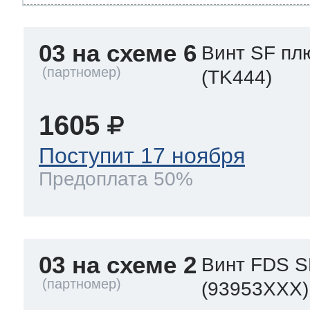
03 на схеме 6
Винт SF пл
(TK444)
1605
Поступит 17 ноября
Предоплата 50%
03 на схеме 2
Винт FDS S
(93953XXX)