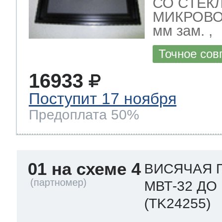
СО СТЕК
МИКРОВО
мм зам. ,
Точное сов
16933
Поступит 17 ноября
Предоплата 50%
01 на схеме 4
ВИСЯЧАЯ 
МВТ-32 ДО
(TK24255)