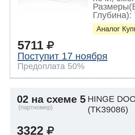
Размеры(
Глубина): 
Аналог Ку
5711
Поступит 17 ноября
Предоплата 50%
02 на схеме 5
HINGE DOO
(TK39086)
3322