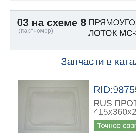
03 на схеме 8
ПРЯМОУГО
ЛОТОК MC-
Запчасти в ката
RID:9875
RUS ПРО
415x360x2
Точное сов