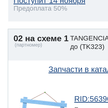
Поступит 14 ноября
Предоплата 50%
02 на схеме 1
TANGENCIAL
до
(TK323)
Запчасти в ката
RID:5639