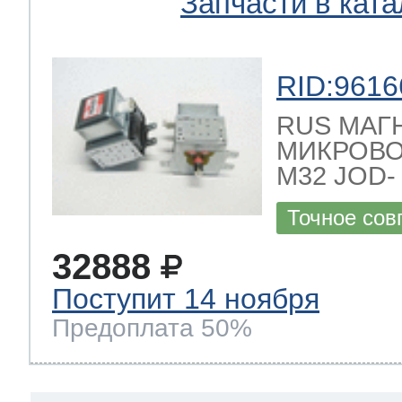
Запчасти в ката
RID:9616
RUS МАГ
МИКРОВО
M32 JOD- 
Точное сов
32888
Поступит 14 ноября
Предоплата 50%