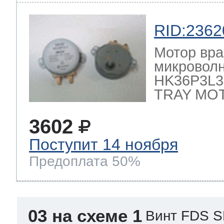
RID:2362
Мотор вра
микроволн
HK36P3L3
TRAY MO
3602
Поступит 14 ноября
Предоплата 50%
03 на схеме 1
Винт FDS S