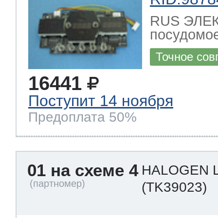
RUS ЭЛЕ
посудомо
Точное сов
16441
Поступит 14 ноября
Предоплата 50%
01 на схеме 4
HALOGEN L
(TK39023)