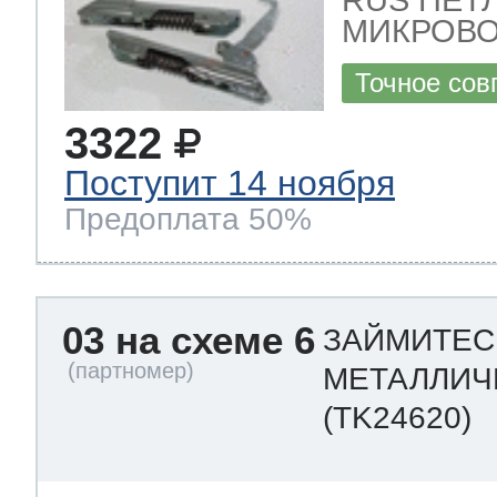
RUS ПЕТ
МИКРОВО
Точное сов
3322
Поступит 14 ноября
Предоплата 50%
03 на схеме 6
ЗАЙМИТЕС
МЕТАЛЛИЧЕ
(TK24620)