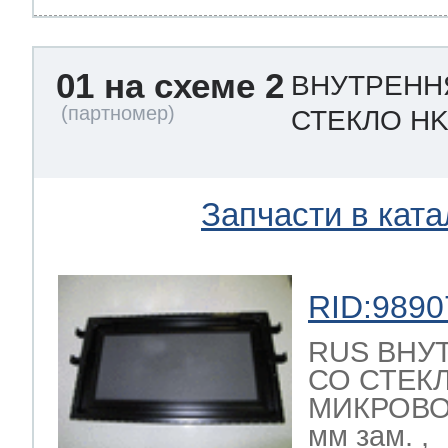
01 на схеме 2
ВНУТРЕНН
СТЕКЛО HK
Запчасти в ката
RID:9890
RUS ВНУ
СО СТЕК
МИКРОВО
мм зам. ,