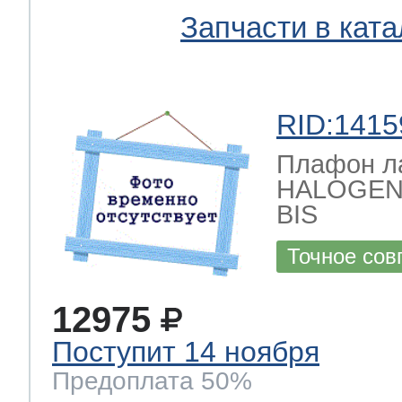
Запчасти в ката
RID:1415
Плафон л
HALOGEN
BIS
Точное сов
12975
Поступит 14 ноября
Предоплата 50%