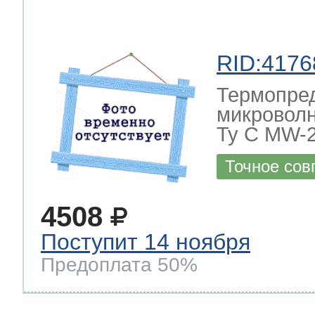
RID:4176
Термопре
микровол
Ty C MW-
Точное сов
4508
Поступит 14 ноября
Предоплата 50%