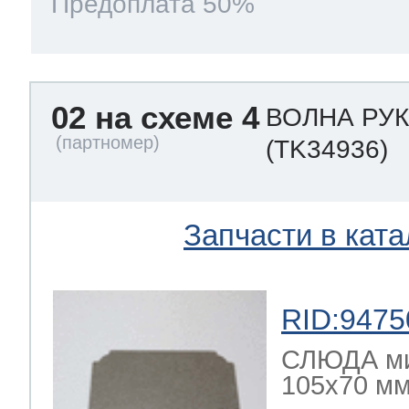
Предоплата 50%
02 на схеме 4
ВОЛНА РУ
(TK34936)
Запчасти в ката
RID:9475
СЛЮДА ми
105x70 мм