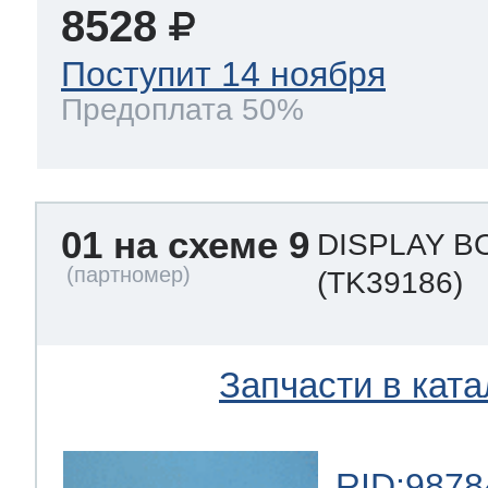
8528
Поступит 14 ноября
Предоплата 50%
01 на схеме 9
DISPLAY B
(TK39186)
Запчасти в ката
RID:9878