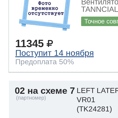
Вентилято
TANNCIAL
Точное сов
11345
Поступит 14 ноября
Предоплата 50%
02 на схеме 7
LEFT LATE
VR01
(TK24281)