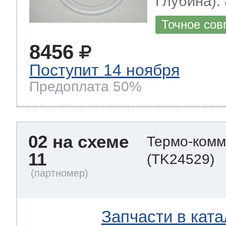
Глубина): 
Точное сов
8456
Поступит 14 ноября
Предоплата 50%
02 на схеме
Термо-комм
11
(TK24529)
Запчасти в ката