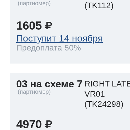
(TK112)
1605
Поступит 14 ноября
Предоплата 50%
03 на схеме 7
RIGHT LAT
VR01
(TK24298)
4970