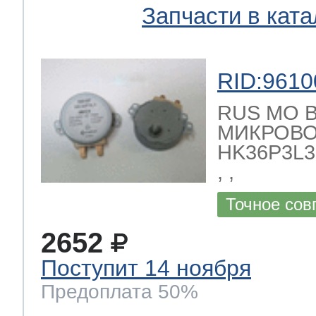
Запчасти в ката
RID:9610
RUS МО 
МИКРОВО
HK36P3L3 2
, ,
Точное сов
2652
Поступит 14 ноября
Предоплата 50%