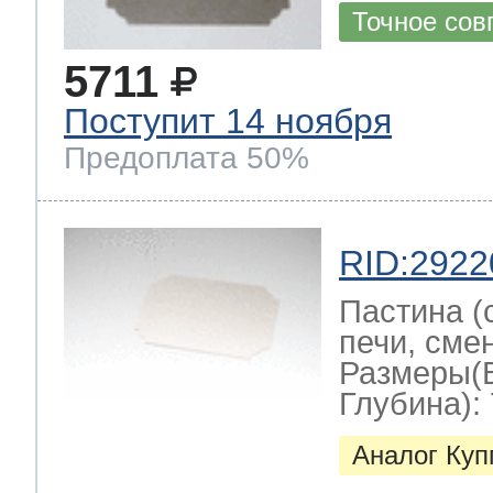
Точное сов
5711
Поступит 14 ноября
Предоплата 50%
RID:2922
Пастина (
печи, смен
Размеры(
Глубина): 
Аналог Ку