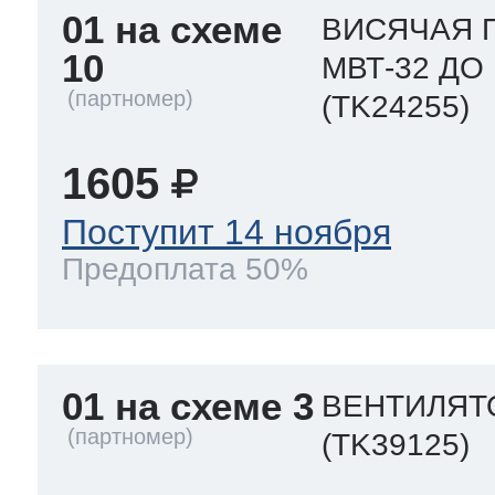
01 на схеме
ВИСЯЧАЯ 
10
МВТ-32 ДО
(TK24255)
1605
Поступит 14 ноября
Предоплата 50%
01 на схеме 3
ВЕНТИЛЯТО
(TK39125)