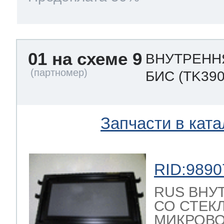
01 на схеме 9
ВНУТРЕНН
БИС
(TK390
Запчасти в ката
RID:9890
RUS ВНУ
СО СТЕК
МИКРОВО