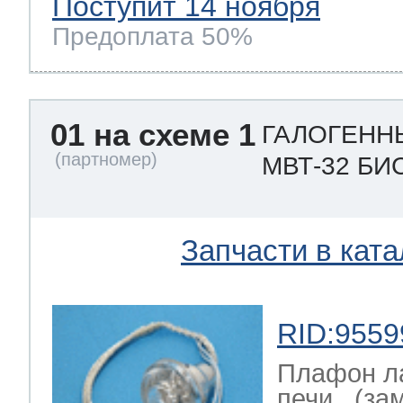
Поступит 14 ноября
Предоплата 50%
01 на схеме 1
ГАЛОГЕНН
МВТ-32 БИ
Запчасти в ката
RID:9559
Плафон л
печи . (зам