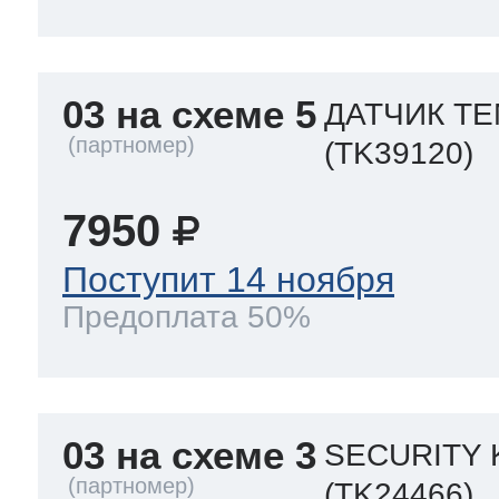
03 на схеме 5
ДАТЧИК ТЕ
(TK39120)
7950
Поступит 14 ноября
Предоплата 50%
03 на схеме 3
SECURITY 
(TK24466)