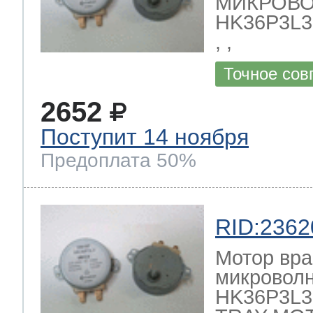
МИКРОВО
HK36P3L3 2
, ,
Точное сов
2652
Поступит 14 ноября
Предоплата 50%
RID:2362
Мотор вра
микроволн
HK36P3L3