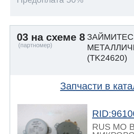
03 на схеме 8
ЗАЙМИТЕС
МЕТАЛЛИЧЕ
(TK24620)
Запчасти в ката
RID:9610
RUS МО 