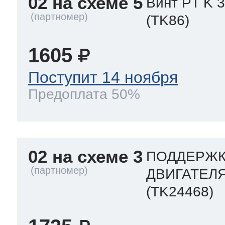
02 на схеме 5
Винт PT K 
(TK86)
1605
Поступит 14 ноября
Предоплата 50%
02 на схеме 3
ПОДДЕРЖК
ДВИГАТЕЛЯ
(TK24468)