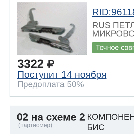
RID:9611
RUS ПЕТ
МИКРОВО
Точное сов
3322
Поступит 14 ноября
Предоплата 50%
02 на схеме 2
КОМПОНЕН
БИС