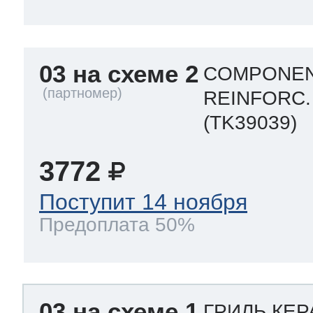
03 на схеме 2
COMPONEN
REINFORC.
(TK39039)
3772
Поступит 14 ноября
Предоплата 50%
03 на схеме 1
ГРИЛЬ КЕ