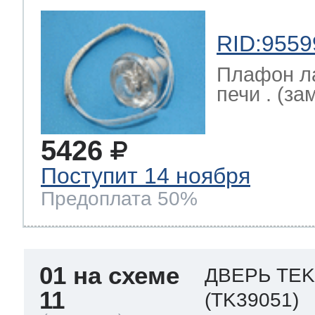
RID:9559
Плафон л
печи . (зам
5426
Поступит 14 ноября
Предоплата 50%
01 на схеме
ДВЕРЬ TEK
11
(TK39051)