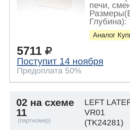
печи, смен
Размеры(
Глубина): 
Аналог Ку
5711
Поступит 14 ноября
Предоплата 50%
02 на схеме
LEFT LATE
11
VR01
(TK24281)