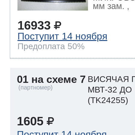
мм зам. ,
16933
Поступит 14 ноября
Предоплата 50%
01 на схеме 7
ВИСЯЧАЯ 
МВТ-32 ДО
(TK24255)
1605
Поступит 14 ноября