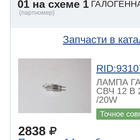
01 на схеме 1
ГАЛОГЕННА
Запчасти в ката
RID:9310
ЛАМПА Г
СВЧ 12 В
/20W
Точное сов
2838