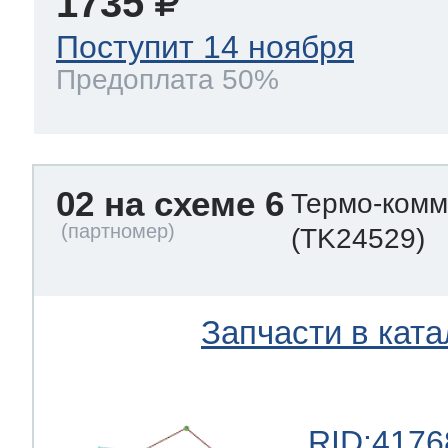
1735
Поступит 14 ноября
Предоплата 50%
02 на схеме 6
Термо-комм
(TK24529)
Запчасти в ката
RID:4176