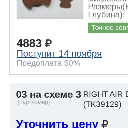
Размеры(
Глубина): 
Точное сов
4883
Поступит 14 ноября
Предоплата 50%
03 на схеме 3
RIGHT AIR
(TK39129)
Уточнить цену