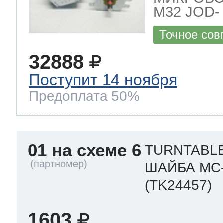
M32 JOD- 
Точное сов
32888
Поступит 14 ноября
Предоплата 50%
01 на схеме 6
TURNTABL
ШАЙБА MC-
(TK24457)
1603