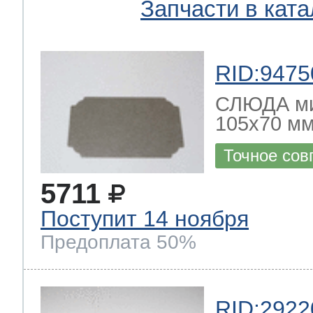
Запчасти в ката
RID:9475
СЛЮДА ми
105x70 мм
Точное сов
5711
Поступит 14 ноября
Предоплата 50%
RID:2922