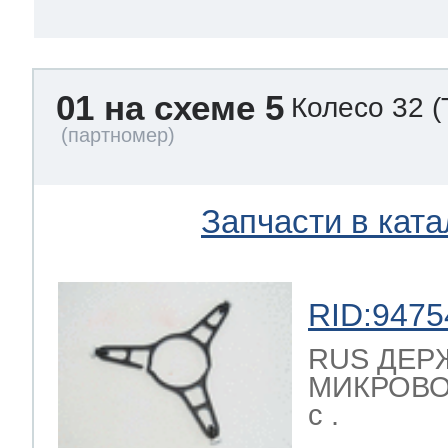
01 на схеме 5
Колесо 32
(
Запчасти в ката
RID:9475
RUS ДЕР
МИКРОВОЛ
с .