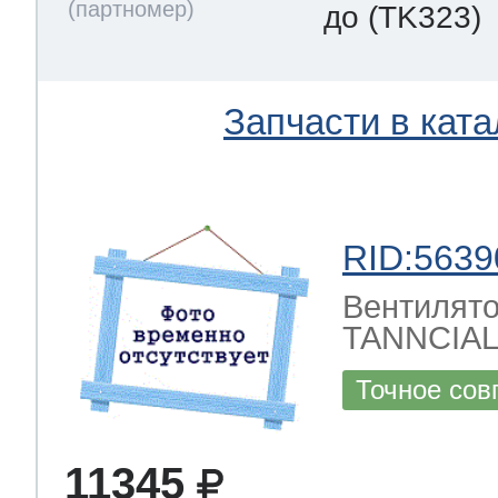
до
(TK323)
Запчасти в ката
RID:5639
Вентилято
TANNCIAL
Точное сов
11345