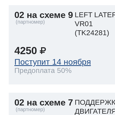
02 на схеме 9
LEFT LATE
VR01
(TK24281)
4250
Поступит 14 ноября
Предоплата 50%
02 на схеме 7
ПОДДЕРЖК
ДВИГАТЕЛЯ