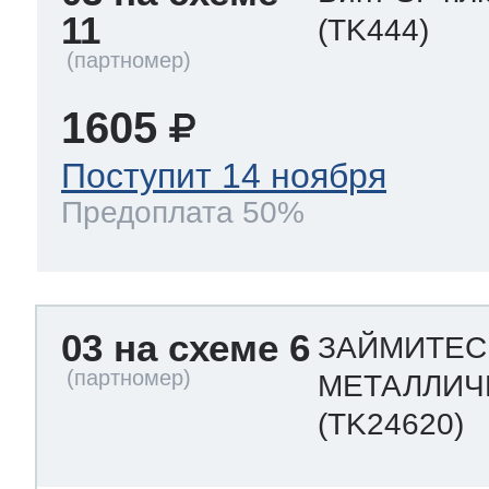
11
(TK444)
1605
Поступит 14 ноября
Предоплата 50%
03 на схеме 6
ЗАЙМИТЕС
МЕТАЛЛИЧЕ
(TK24620)