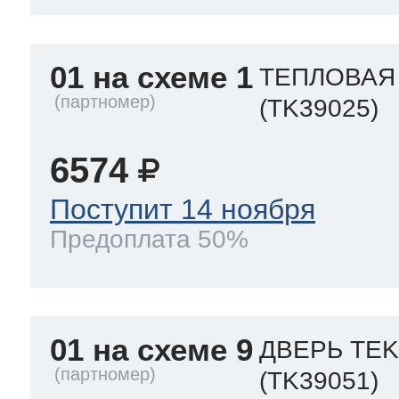
01 на схеме 1
ТЕПЛОВАЯ
(TK39025)
6574
Поступит 14 ноября
Предоплата 50%
01 на схеме 9
ДВЕРЬ TEK
(TK39051)