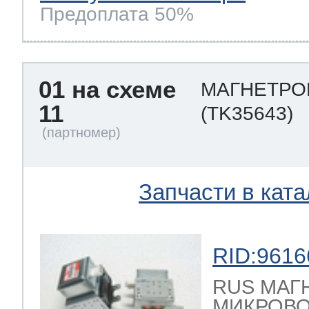
Предоплата 50%
01 на схеме
МАГНЕТРОН
11
(TK35643)
Запчасти в ката
RID:9616
RUS МАГ
МИКРОВО