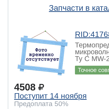
Запчасти в ката
RID:4176
Термопре
микровол
Ty C MW-
Точное сов
4508
Поступит 14 ноября
Предоплата 50%