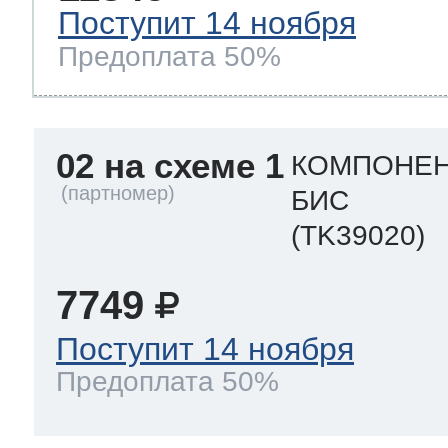
Поступит 14 ноября
Предоплата 50%
02 на схеме 1
КОМПОНЕН
БИС
(TK39020)
7749
Поступит 14 ноября
Предоплата 50%