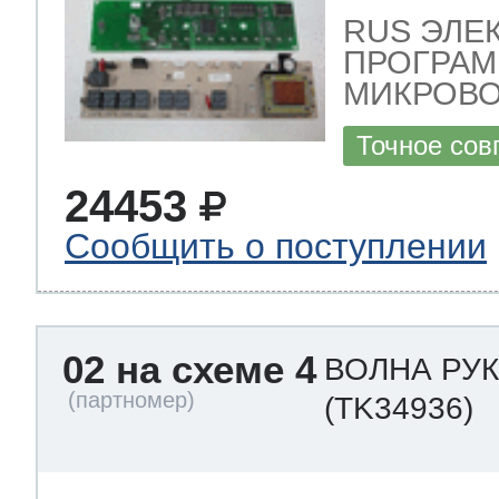
RUS ЭЛЕ
ПРОГРАМ
МИКРОВО
Точное сов
24453
Сообщить о поступлении
02 на схеме 4
ВОЛНА РУ
(TK34936)