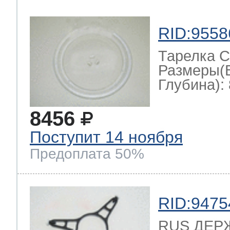
RID:9558
Тарелка С
Размеры(
Глубина): 
8456
Поступит 14 ноября
Предоплата 50%
RID:9475
RUS ДЕР