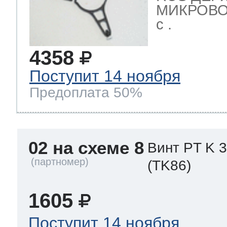
МИКРОВОЛ
с .
4358
Поступит 14 ноября
Предоплата 50%
02 на схеме 8
Винт PT K 
(TK86)
1605
Поступит 14 ноября