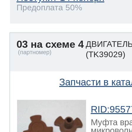
Предоплата 50%
03 на схеме 4
ДВИГАТЕЛЬ
(TK39029)
Запчасти в ката
RID:9557
Муфта вр
микроволн