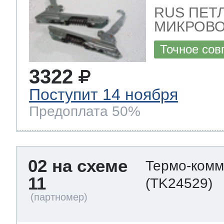
RUS ПЕТ
МИКРОВО
Точное сов
3322
Поступит 14 ноября
Предоплата 50%
02 на схеме
Термо-комм
11
(TK24529)