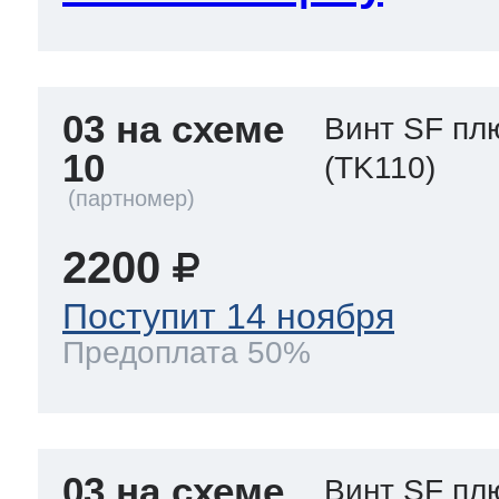
03 на схеме
Винт SF пл
10
(TK110)
2200
Поступит 14 ноября
Предоплата 50%
03 на схеме
Винт SF пл