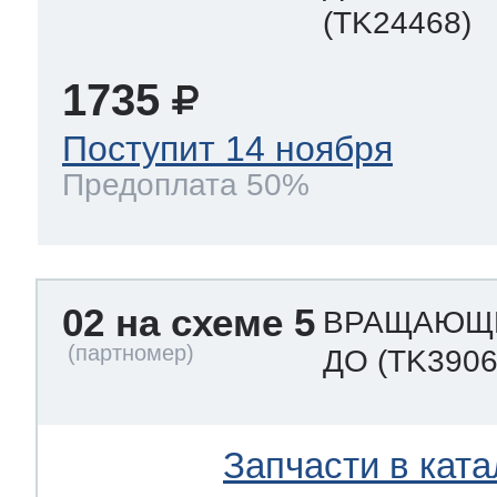
(TK24468)
1735
Поступит 14 ноября
Предоплата 50%
02 на схеме 5
ВРАЩАЮЩИ
ДО
(TK3906
Запчасти в ката