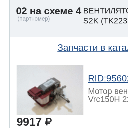
02 на схеме 4
ВЕНТИЛЯТО
S2K
(TK223
Запчасти в ката
RID:9560
Мотор вен
Vrc150H 22
9917