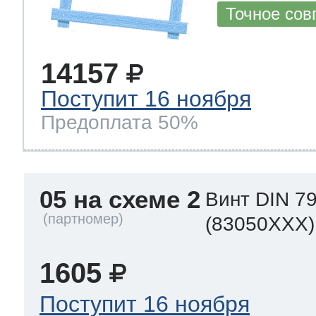
Точное сов
14157
Поступит 16 ноября
Предоплата 50%
05 на схеме 2
Винт DIN 79
(83050XXX)
1605
Поступит 16 ноября