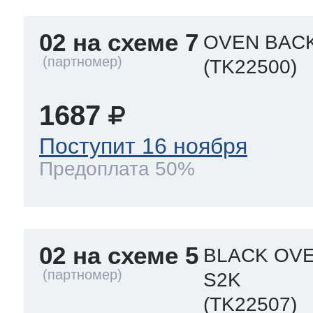
02 на схеме 7
OVEN BAC
(TK22500)
1687
Поступит 16 ноября
Предоплата 50%
02 на схеме 5
BLACK OVE
S2K
(TK22507)