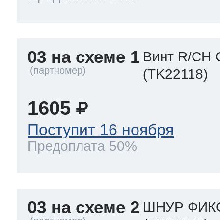
03 на схеме 1
Винт R/CH 
(TK22118)
1605
Поступит 16 ноября
Предоплата 50%
03 на схеме 2
ШНУР ФИКС