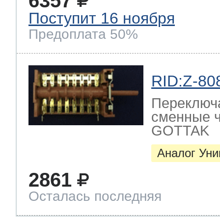
6357
Поступит 16 ноября
Предоплата 50%
RID:Z-80
Переключ
сменные ч
GOTTAK
Аналог Ун
2861
Осталась последняя