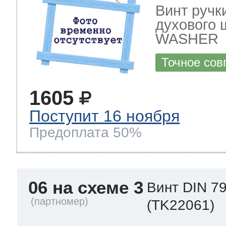
Винт ручк
духового
WASHER
Точное сов
1605
Поступит 16 ноября
Предоплата 50%
06 на схеме 3
Винт DIN 7
(TK22061)