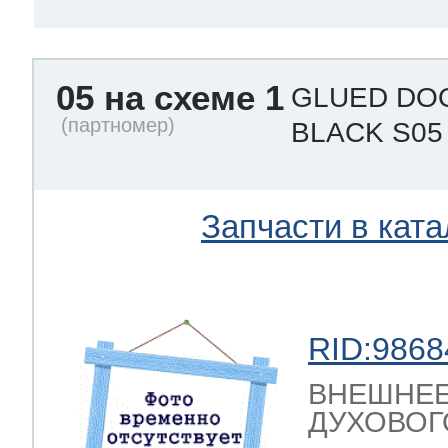
05 на схеме 1
GLUED DOO
BLACK S0
Запчасти в ката
RID:9868
ВНЕШНЕЕ
ДУХОВОГ