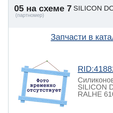
05 на схеме 7
SILICON D
Запчасти в ката
RID:4188
Силиконов
SILICON 
RALHE 61