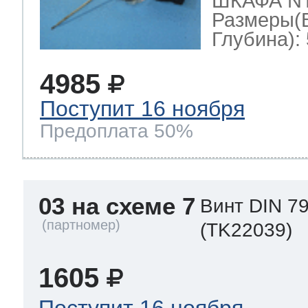
ШКАФА NT-
Размеры(
Глубина): 
4985
Поступит 16 ноября
Предоплата 50%
03 на схеме 7
Винт DIN 79
(TK22039)
1605