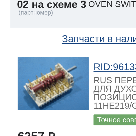
02 на схеме 3
OVEN SWIT
Запчасти в нал
RID:9613
RUS ПЕР
ДЛЯ ДУХО
ПОЗИЦИ
11HE219/
Точное сов