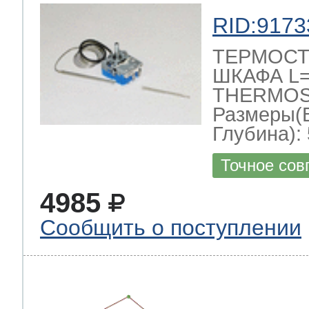
RID:9173
ТЕРМОСТ
ШКАФА L=1
THERMOST
Размеры(
Глубина): 
Точное сов
4985
Сообщить о поступлении