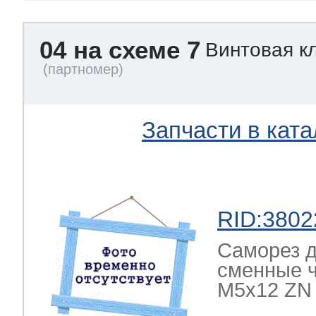
04 на схеме 7
Винтовая к
Запчасти в ката
RID:3802
Саморез д
сменные 
M5x12 ZN