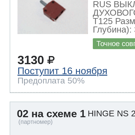
RUS ВЫК
ДУХОВОГО
T125 Разм
Глубина): 
Точное сов
3130
Поступит 16 ноября
Предоплата 50%
02 на схеме 1
HINGE NS 