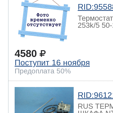
RID:9558
Термостат
253k/5 50-2
4580
Поступит 16 ноября
Предоплата 50%
RID:9612
RUS ТЕР