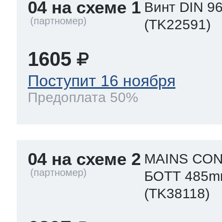
04 на схеме 1
Винт DIN 9
(TK22591)
1605
Поступит 16 ноября
Предоплата 50%
04 на схеме 2
MAINS CON
БОТТ 485
(TK38118)