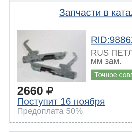
Запчасти в ката
RID:9886
RUS ПЕТЛ
мм зам.
Точное сов
2660
Поступит 16 ноября
Предоплата 50%