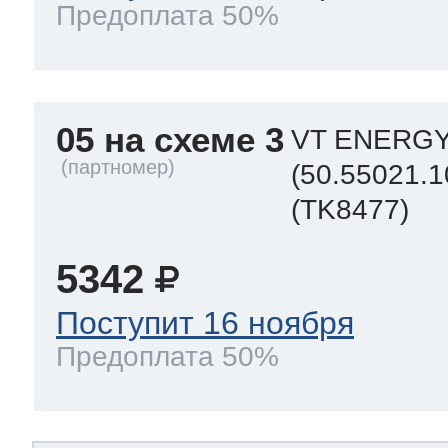
Предоплата 50%
05 на схеме 3
VT ENERGY
(50.55021.1
(TK8477)
5342
Поступит 16 ноября
Предоплата 50%