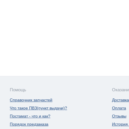
Помощь
Оказани
Справочник запчастей
Доставка
Что такое ПВЗ(пункт выдачи)?
Оплата
Постамат - что и как?
Отзывы
Порядок предзаказа
История 