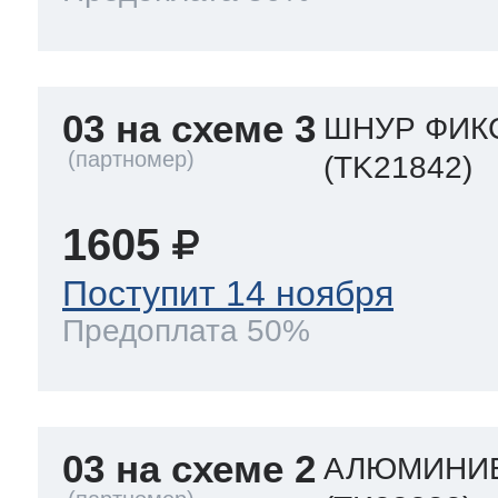
03 на схеме 3
ШНУР ФИКС
(TK21842)
1605
Поступит 14 ноября
Предоплата 50%
03 на схеме 2
АЛЮМИНИЕ