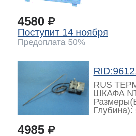
4580
Поступит 14 ноября
Предоплата 50%
RID:9612
RUS ТЕР
ШКАФА NT-
Размеры(
Глубина): 
4985