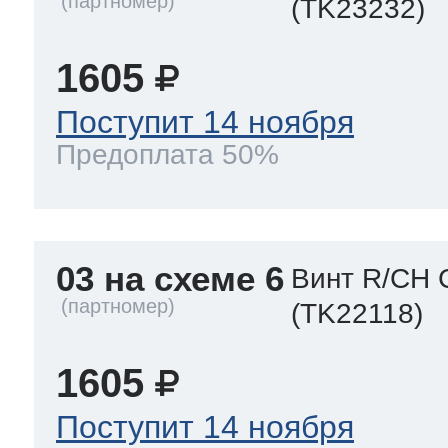
(TK23232)
1605
Поступит 14 ноября
Предоплата 50%
03 на схеме 6
Винт R/CH 
(TK22118)
1605
Поступит 14 ноября