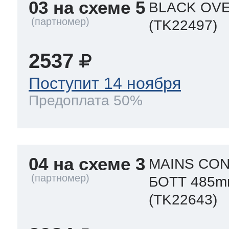
03 на схеме 5
BLACK OVE
(TK22497)
2537
Поступит 14 ноября
Предоплата 50%
04 на схеме 3
MAINS CON
БОТТ 485
(TK22643)