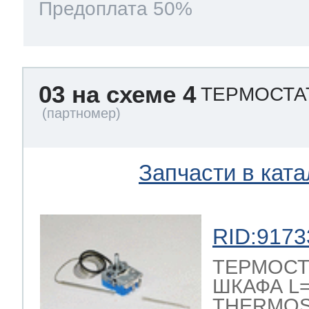
Предоплата 50%
03 на схеме 4
ТЕРМОСТАТ
Запчасти в ката
RID:9173
ТЕРМОСТ
ШКАФА L=1
THERMOST