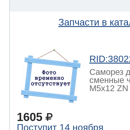
Запчасти в ката
RID:3802
Саморез д
сменные 
M5x12 ZN
1605
Поступит 14 ноября