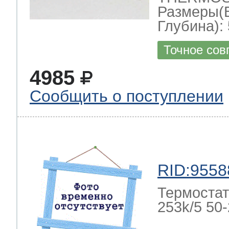
Размеры(
Глубина): 
Точное сов
4985
Сообщить о поступлении
RID:9558
Термостат
253k/5 50-2