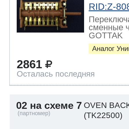
RID:Z-80
Переключ
сменные ч
GOTTAK
Аналог Ун
2861
Осталась последняя
02 на схеме 7
OVEN BAC
(TK22500)