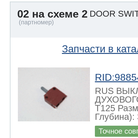
02 на схеме 2
DOOR SWI
Запчасти в ката
RID:9885
RUS ВЫК
ДУХОВОГО
T125 Разм
Глубина): 
Точное сов