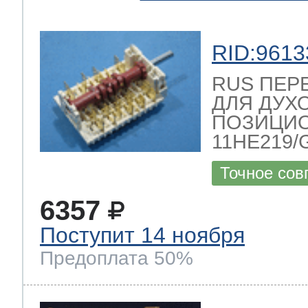
RID:9613
RUS ПЕР
ДЛЯ ДУХО
ПОЗИЦИ
11HE219/
Точное сов
6357
Поступит 14 ноября
Предоплата 50%