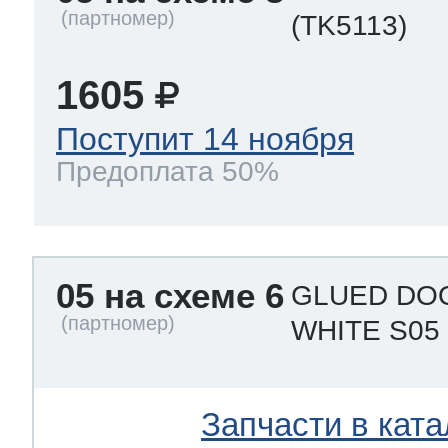
(TK5113)
1605
Поступит 14 ноября
Предоплата 50%
05 на схеме 6
GLUED DOO
WHITE S0
Запчасти в ката