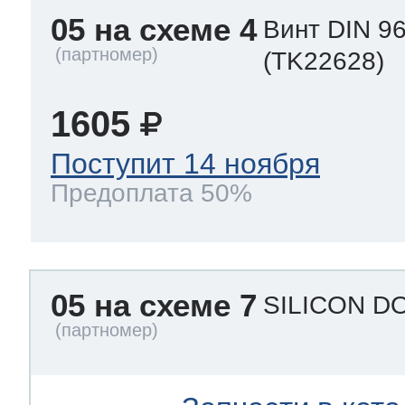
05 на схеме 4
Винт DIN 9
(TK22628)
1605
Поступит 14 ноября
Предоплата 50%
05 на схеме 7
SILICON D