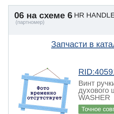
06 на схеме 6
HR HANDL
Запчасти в ката
RID:4059
Винт ручк
духового
WASHER
Точное сов