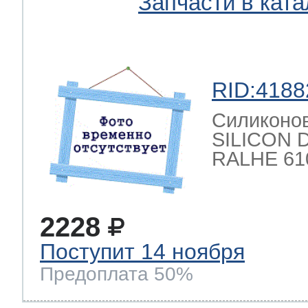
Запчасти в ката
RID:4188
Силиконов
SILICON 
RALHE 61
2228
Поступит 14 ноября
Предоплата 50%