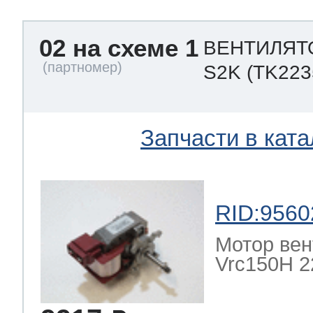
02 на схеме 1
ВЕНТИЛЯТО
S2K
(TK223
Запчасти в ката
RID:9560
Мотор вен
Vrc150H 22