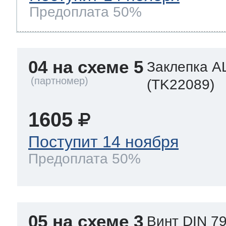
Предоплата 50%
04 на схеме 5
Заклепка A
(TK22089)
1605
Поступит 14 ноября
Предоплата 50%
05 на схеме 3
Винт DIN 79