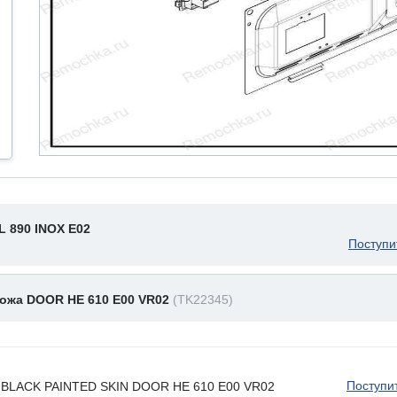
 890 INOX E02
Поступи
кожа DOOR HE 610 E00 VR02
(TK22345)
Поступи
. BLACK PAINTED SKIN DOOR HE 610 E00 VR02