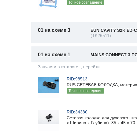
Точное совпадение
01 на схеме 3
EUN CAVITY S2K ED-C
(TK26511)
01 на схеме 1
MAINS CONNECT 3 
Запчасти в каталоге:
, перейти
RID:98513
RUS СЕТЕВАЯ КОЛОДКА, материал
Точное совпадение
RID:34386
Сетевая колодка для духового 
х Ширина х Глубина): 35 x 45 х 70.