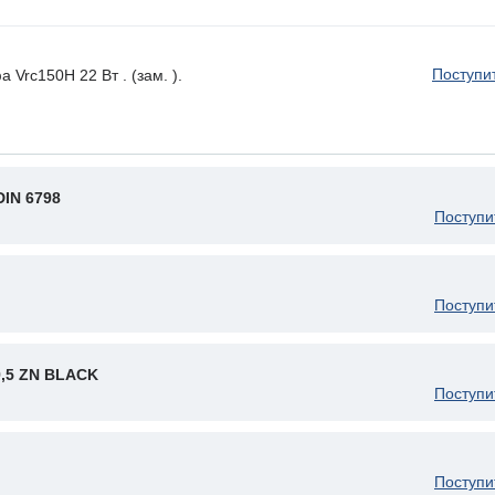
Поступи
Vrc150H 22 Вт . (зам. ).
IN 6798
Поступи
Поступи
9,5 ZN BLACK
Поступи
Поступи