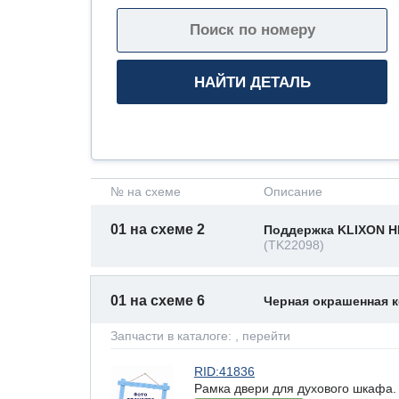
№ на схеме
Описание
01 на схеме 2
Поддержка KLIXON HL
(TK22098)
01 на схеме 6
Черная окрашенная 
Запчасти в каталоге:
, перейти
RID:41836
Рамка двери для духового шкафа