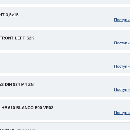
Т 3,5x15
Поступи
FRONT LEFT S2K
Поступи
Поступи
 DIN 934 M4 ZN
Поступи
N HE 610 BLANCO E00 VR02
Поступи