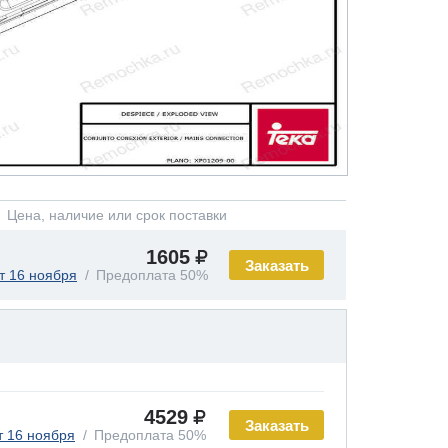
Цена, наличие или срок поставки
1605
Заказать
т 16 ноября
Предоплата 50%
4529
Заказать
т 16 ноября
Предоплата 50%