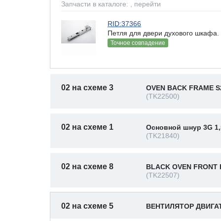
Запчасти в каталоге:
, перейти
RID:37366
Петля для двери духового шкафа.
Точное совпадение
02 на схеме 3
OVEN BACK FRAME S
(TK22500)
02 на схеме 1
Основной шнур 3G 1,
(TK21840)
02 на схеме 8
BLACK OVEN FRONT 
(TK22507)
02 на схеме 5
ВЕНТИЛЯТОР ДВИГАТ