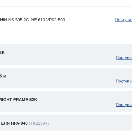
Поступи
 HIN NS S05 2C. HE 610 VR02 E00
2K
Поступи
5 м
Поступи
RIGHT FRAME S2K
Поступи
ЕЛЯ HPA-840
(TK21994)