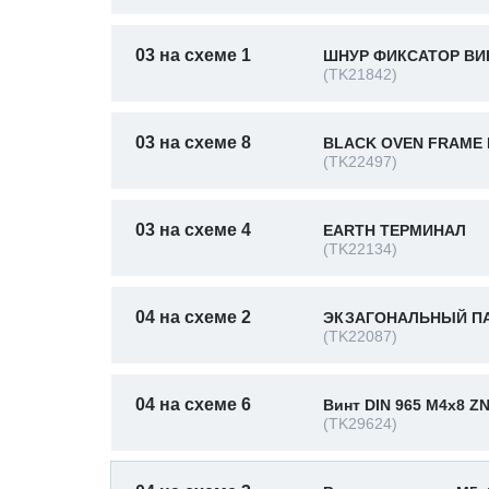
03 на схеме 1
ШНУР ФИКСАТОР ВИН
(TK21842)
03 на схеме 8
BLACK OVEN FRAME 
(TK22497)
03 на схеме 4
EARTH ТЕРМИНАЛ
(TK22134)
04 на схеме 2
ЭКЗАГОНАЛЬНЫЙ ПАЗ
(TK22087)
04 на схеме 6
Винт DIN 965 M4x8 Z
(TK29624)