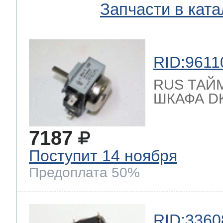
Запчасти в ката
RID:9611
RUS ТАЙ
ШКАФА DKJ
7187
Поступит 14 ноября
Предоплата 50%
RID:3360