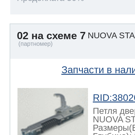
02 на схеме 7
NUOVA ST
Запчасти в нал
RID:3802
Петля две
NUOVA ST
Размеры(