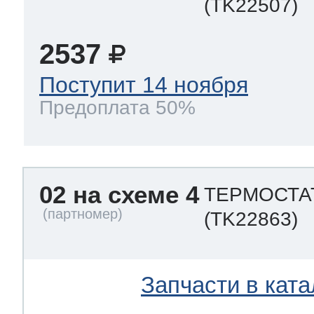
(TK22507)
2537
Поступит 14 ноября
Предоплата 50%
02 на схеме 4
ТЕРМОСТАТ
(TK22863)
Запчасти в ката