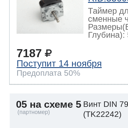
Таймер дл
сменные ч
Размеры(
Глубина): 
7187
Поступит 14 ноября
Предоплата 50%
05 на схеме 5
Винт DIN 79
(TK22242)