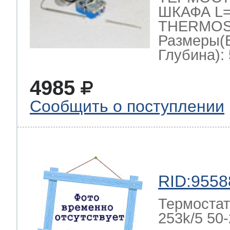
ШКАФА L=1
THERMOST
Размеры(
Глубина): 
4985
Сообщить о поступлении
RID:9558
Термостат
253k/5 50-2