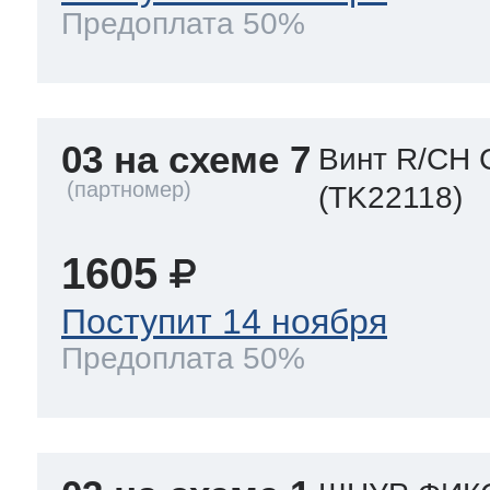
Предоплата 50%
03 на схеме 7
Винт R/CH 
(TK22118)
1605
Поступит 14 ноября
Предоплата 50%