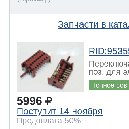
Запчасти в ката
RID:9535
Переключа
поз. для 
Точное сов
5996
Поступит 14 ноября
Предоплата 50%