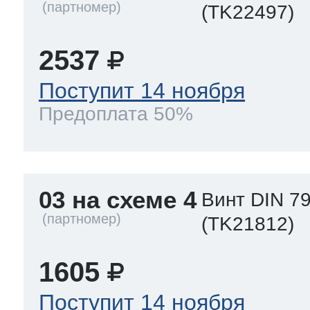
(TK22497)
2537
Поступит 14 ноября
Предоплата 50%
03 на схеме 4
Винт DIN 79
(TK21812)
1605
Поступит 14 ноября