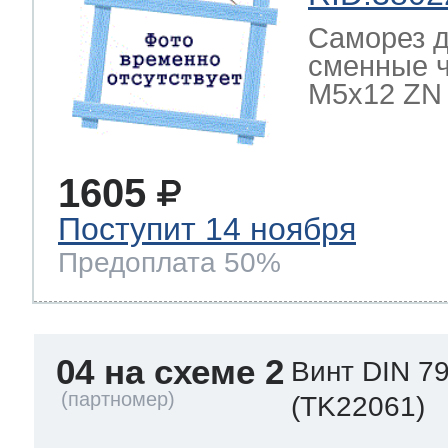
Саморез д
сменные 
M5x12 ZN
1605
Поступит 14 ноября
Предоплата 50%
04 на схеме 2
Винт DIN 7
(TK22061)