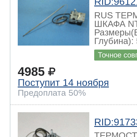
RID:9612
RUS ТЕР
ШКАФА NT-
Размеры(
Глубина): 
Точное сов
4985
Поступит 14 ноября
Предоплата 50%
RID:9173
ТЕРМОСТ