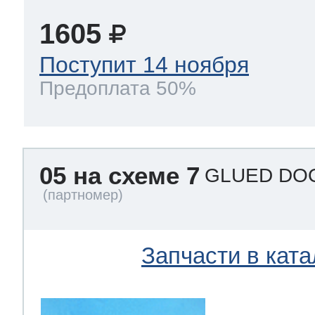
1605
Поступит 14 ноября
Предоплата 50%
05 на схеме 7
GLUED DOO
Запчасти в ката