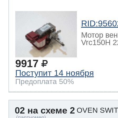
RID:9560
Мотор вен
Vrc150H 22
9917
Поступит 14 ноября
Предоплата 50%
02 на схеме 2
OVEN SWIT