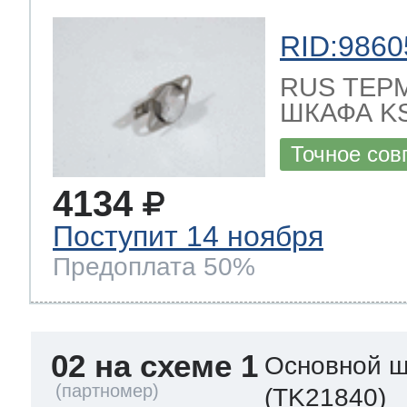
RID:9860
RUS ТЕР
ШКАФА KS
Точное сов
4134
Поступит 14 ноября
Предоплата 50%
02 на схеме 1
Основной ш
(TK21840)