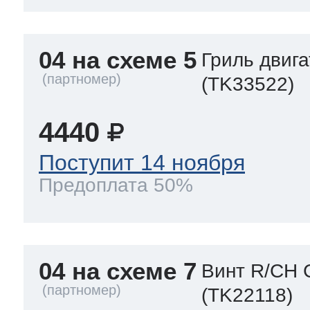
04 на схеме 5
Гриль двиг
(TK33522)
4440
Поступит 14 ноября
Предоплата 50%
04 на схеме 7
Винт R/CH 
(TK22118)