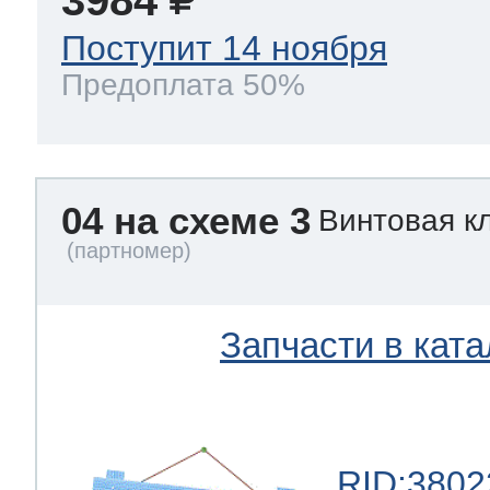
3984
Поступит 14 ноября
Предоплата 50%
04 на схеме 3
Винтовая к
Запчасти в ката
RID:3802