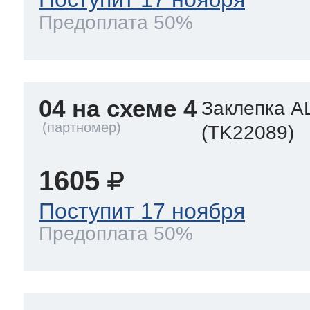
Предоплата 50%
04 на схеме 4
Заклепка A
(TK22089)
1605
Поступит 17 ноября
Предоплата 50%