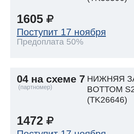
1605
Поступит 17 ноября
Предоплата 50%
04 на схеме 7
НИЖНЯЯ З
BOTTOM S
(TK26646)
1472
Поступит 17 ноября