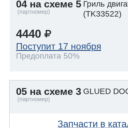
04 на схеме 5
Гриль двиг
(TK33522)
4440
Поступит 17 ноября
Предоплата 50%
05 на схеме 3
GLUED DOO
Запчасти в ката