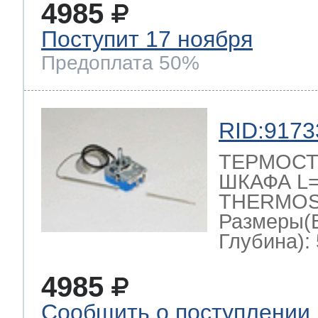
4985
Поступит 17 ноября
Предоплата 50%
RID:9173
ТЕРМОСТ
ШКАФА L=1
THERMOST
Размеры(
Глубина): 
4985
Сообщить о поступлении