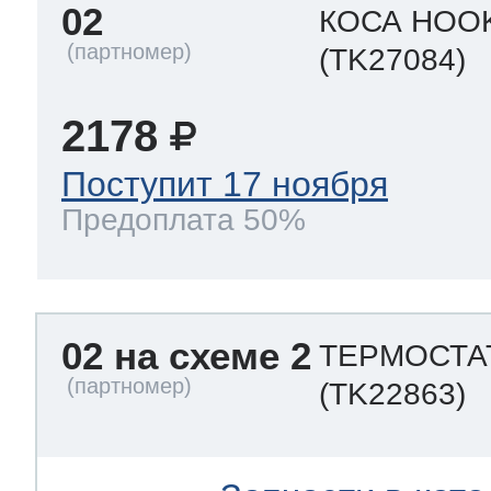
02
КОСА HOOK
(TK27084)
2178
Поступит 17 ноября
Предоплата 50%
02 на схеме 2
ТЕРМОСТАТ
(TK22863)