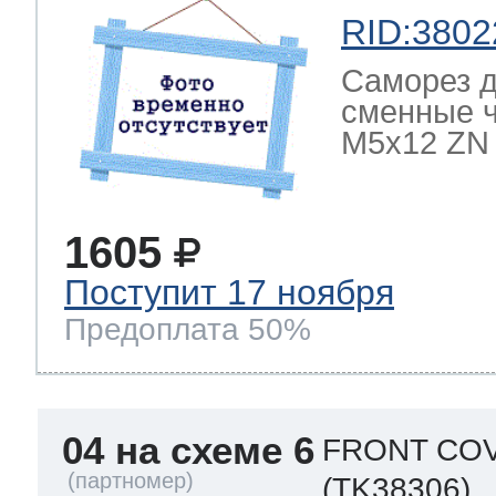
RID:3802
Саморез д
сменные 
M5x12 ZN
1605
Поступит 17 ноября
Предоплата 50%
04 на схеме 6
FRONT COV
(TK38306)