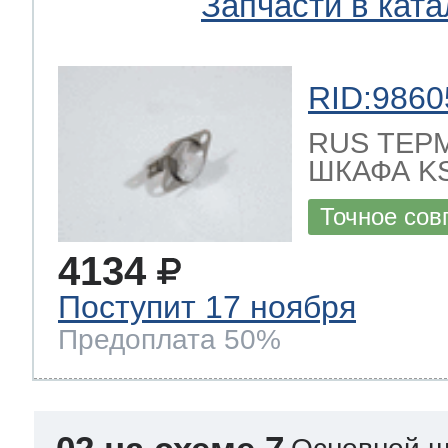
Запчасти в ката
RID:9860
RUS ТЕР
ШКАФА KS
Точное сов
4134
Поступит 17 ноября
Предоплата 50%