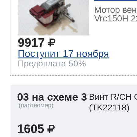
Мотор вен
Vrc150H 22
9917
Поступит 17 ноября
Предоплата 50%
03 на схеме 3
Винт R/CH 
(TK22118)
1605