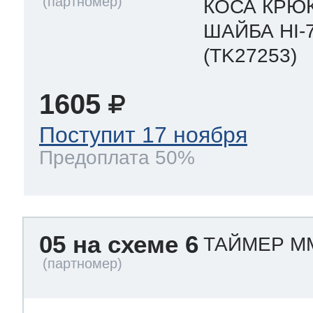
КОСА КРЮ
ШАЙБА HI-
(TK27253)
1605
Поступит 17 ноября
Предоплата 50%
05 на схеме 6
ТАЙМЕР ММ