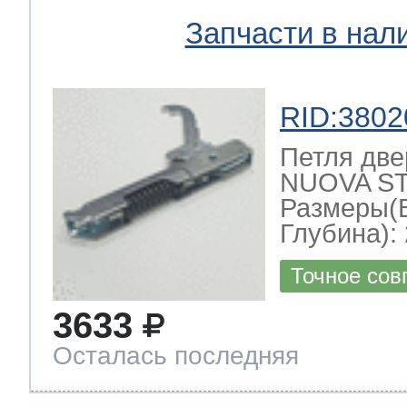
Запчасти в нал
RID:3802
Петля две
NUOVA ST
Размеры(
Глубина): 
Точное сов
3633
Осталась последняя