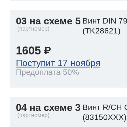
03 на схеме 5
Винт DIN 7
(TK28621)
1605
Поступит 17 ноября
Предоплата 50%
04 на схеме 3
Винт R/CH 
(83150XXX)