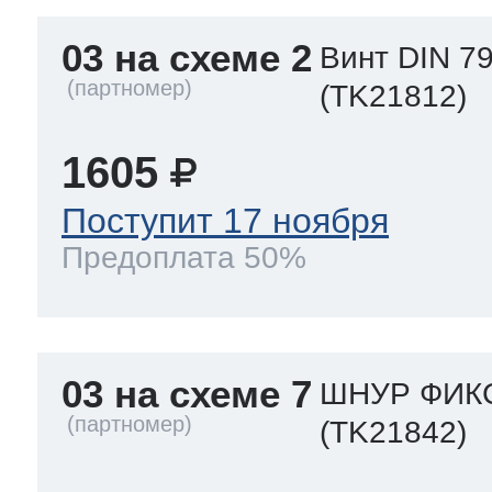
03 на схеме 2
Винт DIN 79
(TK21812)
1605
Поступит 17 ноября
Предоплата 50%
03 на схеме 7
ШНУР ФИКС
(TK21842)