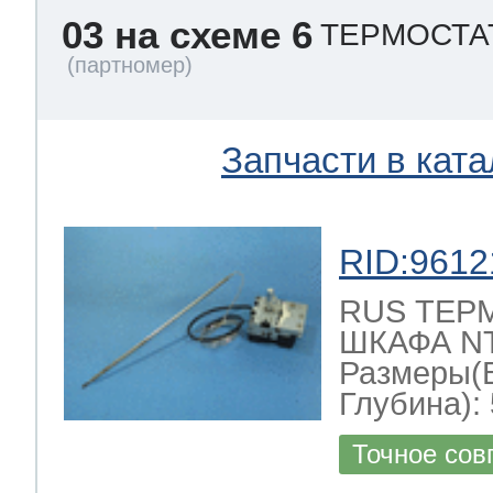
03 на схеме 6
ТЕРМОСТА
Запчасти в ката
RID:9612
RUS ТЕР
ШКАФА NT-
Размеры(
Глубина): 
Точное сов