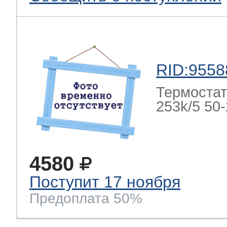
RID:9558
Термостат
253k/5 50-2
4580
Поступит 17 ноября
Предоплата 50%