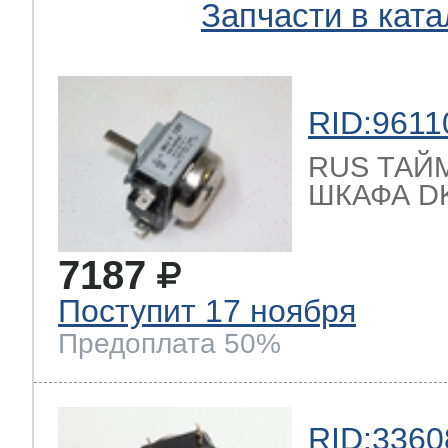
Запчасти в ката
RID:9611
RUS ТАЙ
ШКАФА DKJ
7187
Поступит 17 ноября
Предоплата 50%
RID:3360