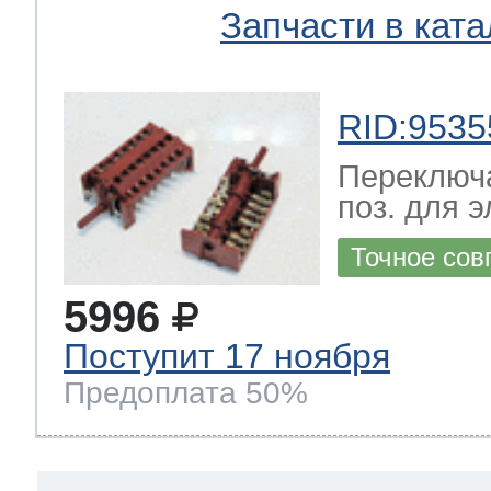
Запчасти в ката
RID:9535
Переключа
поз. для 
Точное сов
5996
Поступит 17 ноября
Предоплата 50%