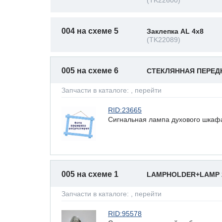
(TK22600)
004 на схеме 5
Заклепка AL 4x8
(TK22089)
005 на схеме 6
СТЕКЛЯННАЯ ПЕРЕД
Запчасти в каталоге:
, перейти
RID:23665
Сигнальная лампа духового шка
005 на схеме 1
LAMPHOLDER+LAMP 
Запчасти в каталоге:
, перейти
RID:95578