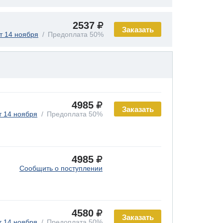
2537
Заказать
т 14 ноября
Предоплата 50%
4985
Заказать
т 14 ноября
Предоплата 50%
4985
Сообщить о поступлении
4580
Заказать
т 14 ноября
Предоплата 50%