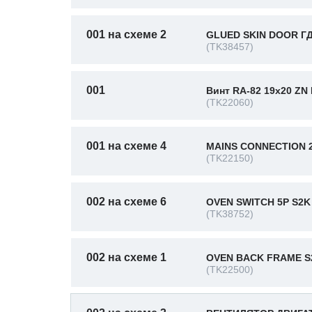
001 на схеме 2
GLUED SKIN DOOR ГД
(TK38457)
001
Винт RA-82 19x20 ZN
(TK22060)
001 на схеме 4
MAINS CONNECTION 
(TK22150)
002 на схеме 6
OVEN SWITCH 5P S2K
(TK38752)
002 на схеме 1
OVEN BACK FRAME S
(TK22500)