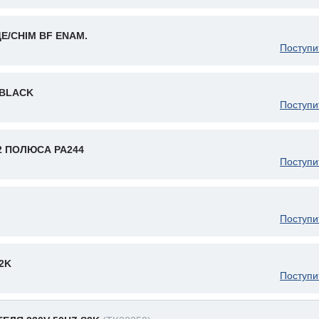
Е/CHIM BF ENAM.
Поступи
 BLACK
Поступи
2 ПОЛЮСА PA244
Поступи
Поступи
2K
Поступи