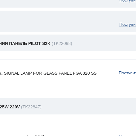
Поступи
Поступи
НЯЯ ПАНЕЛЬ PILOT S2K
(TK22068)
Поступи
фа. SIGNAL LAMP FOR GLASS PANEL FGA 820 SS
25W 220V
(TK22847)