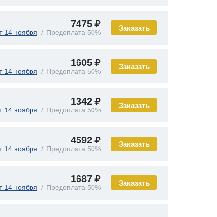
7475
Заказать
т 14 ноября
Предоплата 50%
1605
Заказать
т 14 ноября
Предоплата 50%
1342
Заказать
т 14 ноября
Предоплата 50%
4592
Заказать
т 14 ноября
Предоплата 50%
1687
Заказать
т 14 ноября
Предоплата 50%