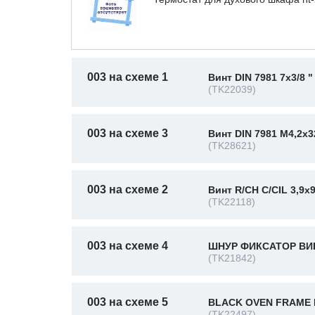
003 на схеме 1
Винт DIN 7981 7x3/8 "
(TK22039)
003 на схеме 3
Винт DIN 7981 M4,2x3
(TK28621)
003 на схеме 2
Винт R/CH C/CIL 3,9x
(TK22118)
003 на схеме 4
ШНУР ФИКСАТОР ВИН
(TK21842)
003 на схеме 5
BLACK OVEN FRAME 
(TK22497)