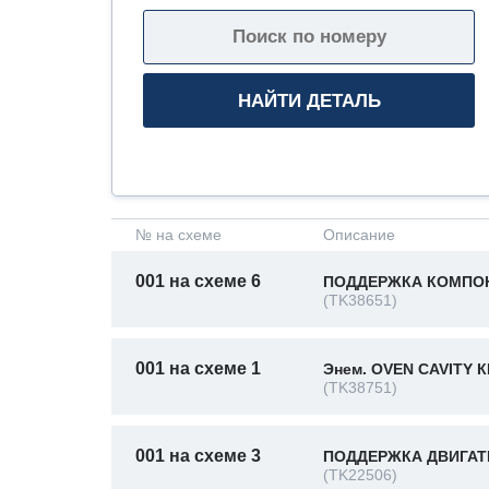
№ на схеме
Описание
001 на схеме 6
ПОДДЕРЖКА КОМПОНЕ
(TK38651)
001 на схеме 1
Энем. OVEN CAVITY КК
(TK38751)
001 на схеме 3
ПОДДЕРЖКА ДВИГАТЕ
(TK22506)