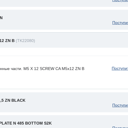
ZN
Поступи
12 ZN B
(TK22080)
Поступи
енные части. M5 X 12 SCREW CA M5x12 ZN B
9,5 ZN BLACK
Поступи
LATE N 485 BOTTOM S2K