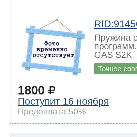
RID:9145
Пружина р
программ
GAS S2K
Точное сов
1800
Поступит 16 ноября
Предоплата 50%