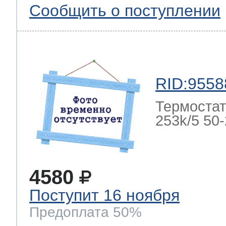
Сообщить о поступлении
RID:9558
Термостат
253k/5 50-2
4580
Поступит 16 ноября
Предоплата 50%