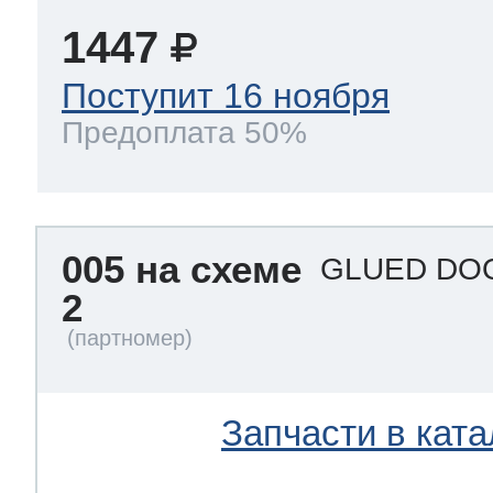
1447
Поступит 16 ноября
Предоплата 50%
005 на схеме
GLUED DOO
2
Запчасти в ката