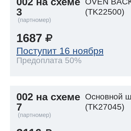
002 на схеме
OVEN BAC
3
(TK22500)
1687
Поступит 16 ноября
Предоплата 50%
002 на схеме
Основной ш
7
(TK27045)