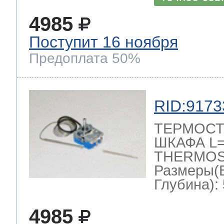
4985
Поступит 16 ноября
Предоплата 50%
RID:9173
ТЕРМОСТ
ШКАФА L=1
THERMOST
Размеры(
Глубина): 
4985