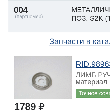
004
МЕТАЛЛИЧ
ПОЗ. S2K
(
Запчасти в ката
RID:9896
ЛИМБ РУЧ
материал 
Точное сов
1789