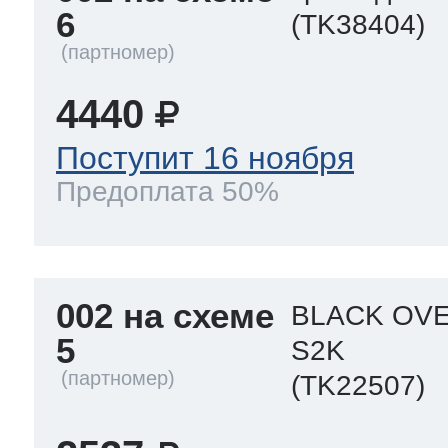
6
(TK38404)
4440
Поступит 16 ноября
Предоплата 50%
002 на схеме
BLACK OVE
5
S2K
(TK22507)