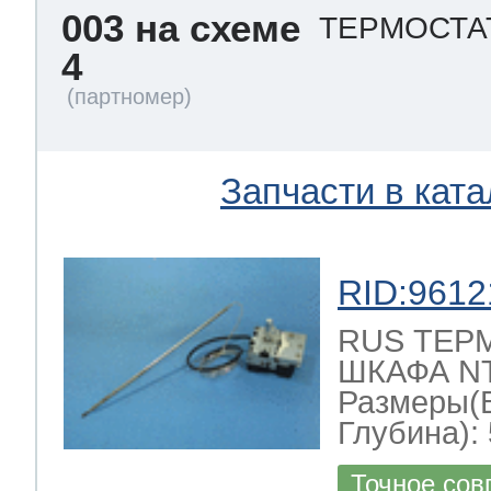
003 на схеме
ТЕРМОСТА
4
Запчасти в ката
RID:9612
RUS ТЕР
ШКАФА NT-
Размеры(
Глубина): 
Точное сов