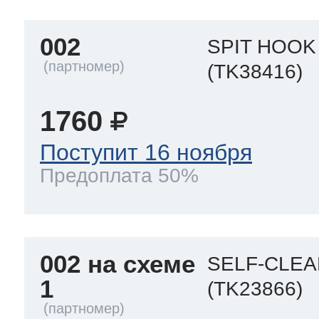
002
SPIT HOOK
(TK38416)
1760
Поступит 16 ноября
Предоплата 50%
002 на схеме
SELF-CLE
1
(TK23866)