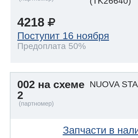
(TK26640)
4218
Поступит 16 ноября
Предоплата 50%
002 на схеме
NUOVA ST
2
Запчасти в нал