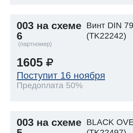
003 на схеме
Винт DIN 79
6
(TK22242)
1605
Поступит 16 ноября
Предоплата 50%
003 на схеме
BLACK OVE
5
(TK22497)