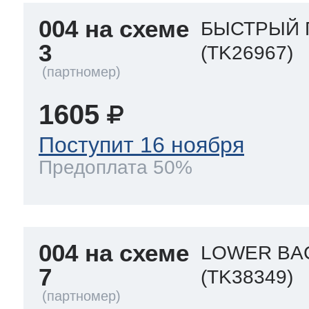
004 на схеме
БЫСТРЫЙ П
3
(TK26967)
1605
Поступит 16 ноября
Предоплата 50%
004 на схеме
LOWER BA
7
(TK38349)