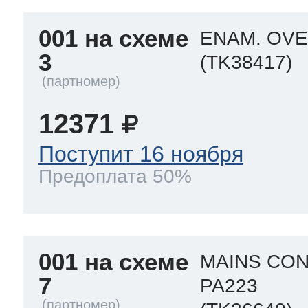
001 на схеме
ENAM. OVE
3
(TK38417)
12371
Поступит 16 ноября
Предоплата 50%
001 на схеме
MAINS CO
7
PA223