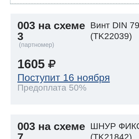
003 на схеме
Винт DIN 79
3
(TK22039)
1605
Поступит 16 ноября
Предоплата 50%
003 на схеме
ШНУР ФИКС
7
(TK21842)