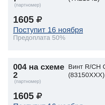
1605
Поступит 16 ноября
Предоплата 50%
004 на схеме
Винт R/CH 
2
(83150XXX)
1605