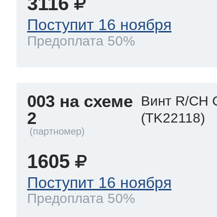
3116
Поступит 16 ноября
Предоплата 50%
003 на схеме
Винт R/CH 
2
(TK22118)
1605
Поступит 16 ноября
Предоплата 50%