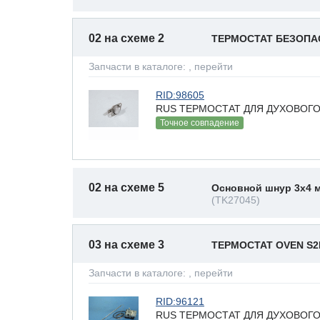
02 на схеме 2
ТЕРМОСТАТ БЕЗОПА
Запчасти в каталоге:
, перейти
RID:98605
RUS ТЕРМОСТАТ ДЛЯ ДУХОВОГО
Точное совпадение
02 на схеме 5
Основной шнур 3x4 
(TK27045)
03 на схеме 3
ТЕРМОСТАТ OVEN S
Запчасти в каталоге:
, перейти
RID:96121
RUS ТЕРМОСТАТ ДЛЯ ДУХОВОГО Ш