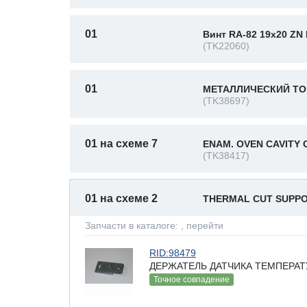
01
Винт RA-82 19x20 ZN
(TK22060)
01
МЕТАЛЛИЧЕСКИЙ ТО
(TK38697)
01 на схеме 7
ENAM. OVEN CAVITY C
(TK38417)
01 на схеме 2
THERMAL CUT SUPP
Запчасти в каталоге:
, перейти
RID:98479
ДЕРЖАТЕЛЬ ДАТЧИКА ТЕМПЕРАТУР
Точное совпадение