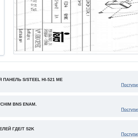
 ПАНЕЛЬ S/STEEL HI-521 ME
Поступи
/CHIM BNS ENAM.
Поступи
ЛЕЙ ГДЕ/T S2K
Поступи