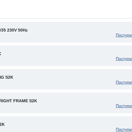
/35 230V 50Hz
Поступи
K
Поступи
NG S2K
Поступи
RIGHT FRAME S2K
Поступи
2K
Поступи