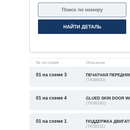
№ на схеме
Описание
01 на схеме 3
ПЕЧАТНАЯ ПЕРЕДНЯЯ
(TK38692)
01 на схеме 4
GLUED SKIN DOOR W
(TK38245)
01 на схеме 1
ПОДДЕРЖКА ДВИГАТЕ
(TK38311)