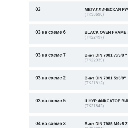
03
МЕТАЛЛИЧЕСКАЯ РУЧ
(TK38696)
03 на схеме 6
BLACK OVEN FRAME 
(TK22497)
03 на схеме 7
Винт DIN 7981 7x3/8 "
(TK22039)
03 на схеме 2
Винт DIN 7981 5x3/8"
(TK21812)
03 на схеме 5
ШНУР ФИКСАТОР ВИН
(TK21842)
04 на схеме 3
Винт DIN 7985 M4x5 