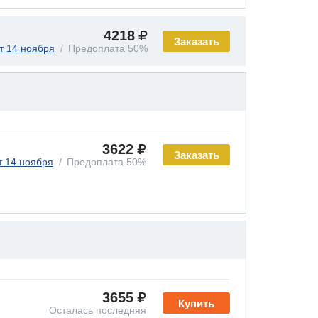
4218
Заказать
т 14 ноября
Предоплата 50%
3622
Заказать
т 14 ноября
Предоплата 50%
3655
Купить
Осталась последняя