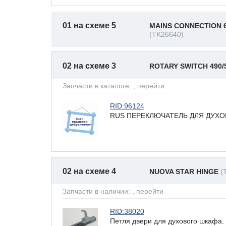
01 на схеме 5
MAINS CONNECTION 
(TK26640)
02 на схеме 3
ROTARY SWITCH 490/
Запчасти в каталоге:
, перейти
RID:96124
RUS ПЕРЕКЛЮЧАТЕЛЬ ДЛЯ ДУХО
02 на схеме 4
NUOVA STAR HINGE
(
Запчасти в наличии:
, перейти
RID:38020
Петля двери для духового шкафа