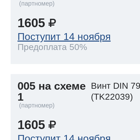
1605
Поступит 14 ноября
Предоплата 50%
005 на схеме
Винт DIN 79
1
(TK22039)
1605
Поступит 14 ноября