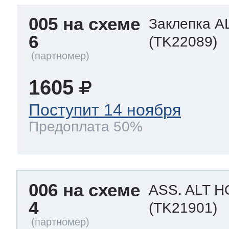
005 на схеме
Заклепка A
6
(TK22089)
1605
Поступит 14 ноября
Предоплата 50%
006 на схеме
ASS. ALT 
4
(TK21901)