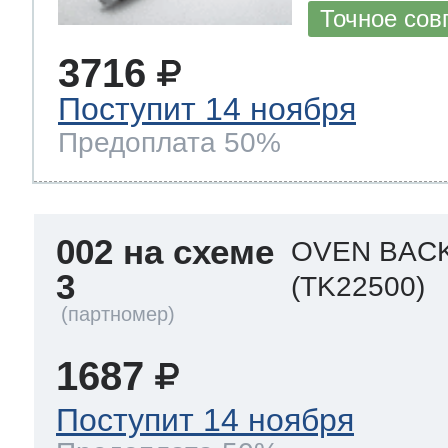
Точное сов
3716
Поступит 14 ноября
Предоплата 50%
002 на схеме
OVEN BAC
3
(TK22500)
1687
Поступит 14 ноября