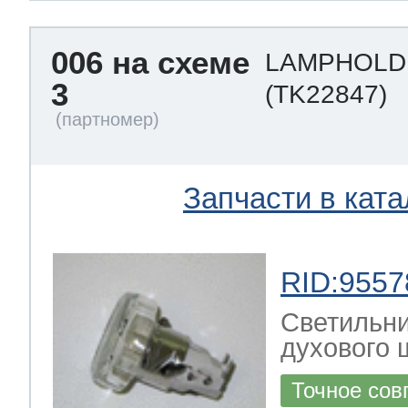
006 на схеме
LAMPHOLD
3
(TK22847)
Запчасти в ката
RID:9557
Светильни
духового ш
Точное сов