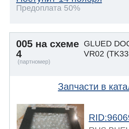
Предоплата 50%
005 на схеме
GLUED DOO
4
VR02
(TK33
Запчасти в ката
RID:9606