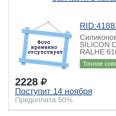
RID:4188
Силиконов
SILICON 
RALHE 61
Точное сов
2228
Поступит 14 ноября
Предоплата 50%