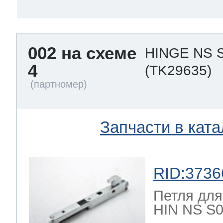
002 на схеме
HINGE NS S
4
(TK29635)
Запчасти в ката
RID:3736
Петля для
HIN NS S0