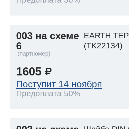
003 на схеме
EARTH ТЕ
6
(TK22134)
1605
Поступит 14 ноября
Предоплата 50%