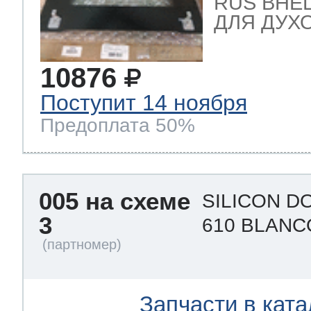
RUS ВНЕ
ДЛЯ ДУХО
10876
Поступит 14 ноября
Предоплата 50%
005 на схеме
SILICON D
3
610 BLANC
Запчасти в ката