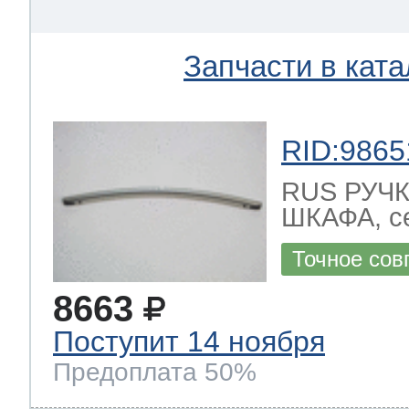
Запчасти в ката
RID:9865
RUS РУЧ
ШКАФА, се
Точное сов
8663
Поступит 14 ноября
Предоплата 50%