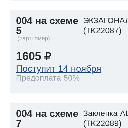
004 на схеме
ЭКЗАГОНАЛ
5
(TK22087)
1605
Поступит 14 ноября
Предоплата 50%
004 на схеме
Заклепка A
7
(TK22089)