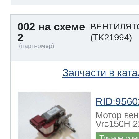
002 на схеме
ВЕНТИЛЯТО
2
(TK21994)
Запчасти в ката
RID:9560
Мотор вен
Vrc150H 22
Точное сов