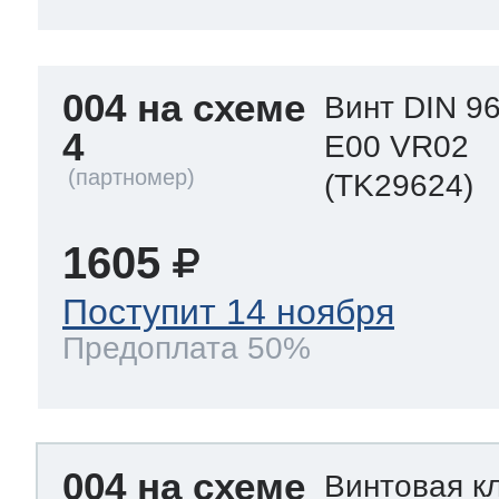
004 на схеме
Винт DIN 9
4
E00 VR02
(TK29624)
1605
Поступит 14 ноября
Предоплата 50%
004 на схеме
Винтовая к