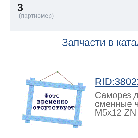
3
Запчасти в ката
RID:3802
Саморез д
сменные 
M5x12 ZN