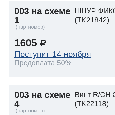
003 на схеме
ШНУР ФИКС
1
(TK21842)
1605
Поступит 14 ноября
Предоплата 50%
003 на схеме
Винт R/CH 
4
(TK22118)