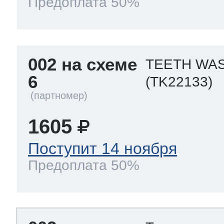
Предоплата 50%
002 на схеме
TEETH WAS
6
(TK22133)
1605
Поступит 14 ноября
Предоплата 50%