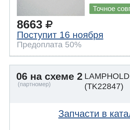
Точное сов
8663
Поступит 16 ноября
Предоплата 50%
06 на схеме 2
LAMPHOLD
(TK22847)
Запчасти в ката