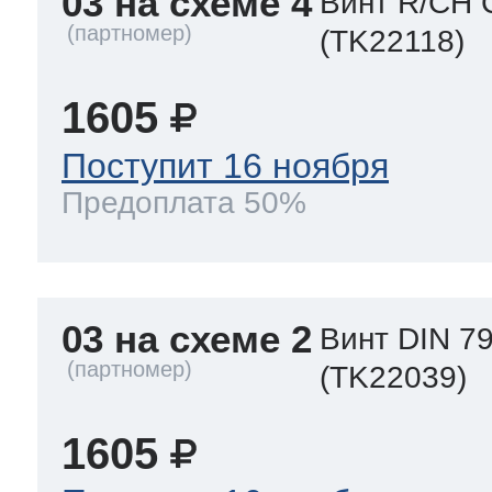
03 на схеме 4
Винт R/CH 
(TK22118)
1605
Поступит 16 ноября
Предоплата 50%
03 на схеме 2
Винт DIN 79
(TK22039)
1605