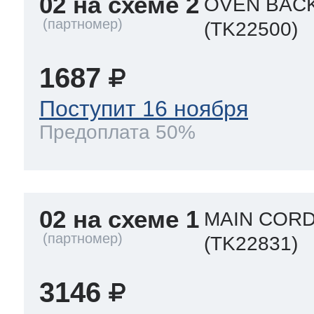
02 на схеме 2
OVEN BAC
(TK22500)
1687
Поступит 16 ноября
Предоплата 50%
02 на схеме 1
MAIN CORD
(TK22831)
3146