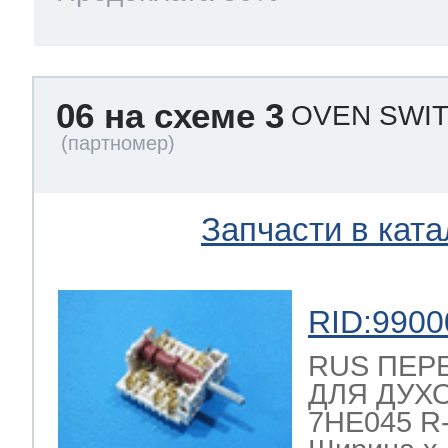
06 на схеме 3
OVEN SWIT
Запчасти в ката
RID:9900
RUS ПЕР
ДЛЯ ДУХ
7HE045 R-