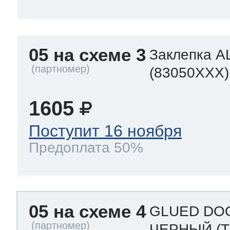
05 на схеме 3
Заклепка A
(83050XXX)
1605
Поступит 16 ноября
Предоплата 50%
05 на схеме 4
GLUED DOO
ЧЕРНЫЙ
(