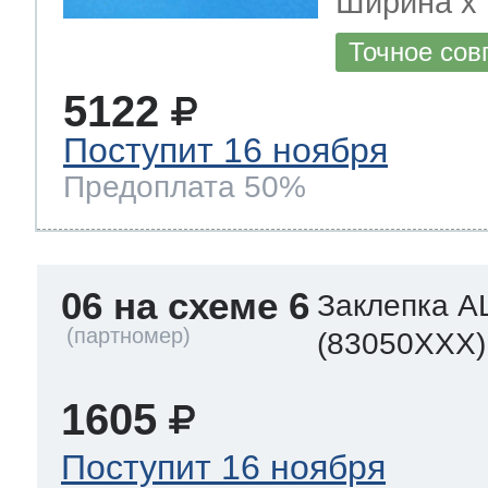
Ширина х Г
Точное сов
5122
Поступит 16 ноября
Предоплата 50%
06 на схеме 6
Заклепка A
(83050XXX)
1605
Поступит 16 ноября