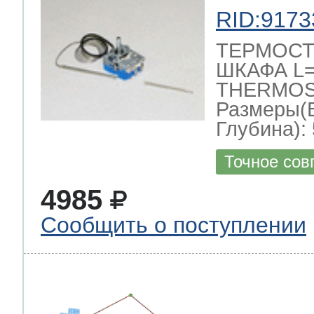
RID:9173
ТЕРМОСТ
ШКАФА L=1
THERMOST
Размеры(
Глубина): 
Точное сов
4985
Сообщить о поступлении