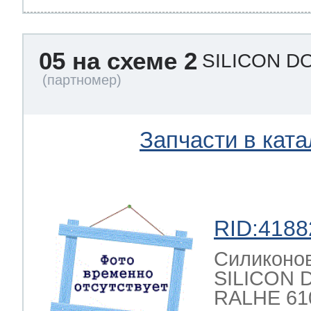
05 на схеме 2
SILICON D
Запчасти в ката
RID:4188
Силиконов
SILICON 
RALHE 61