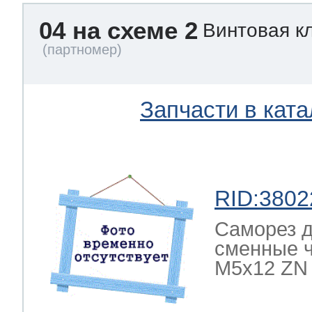
04 на схеме 2
Винтовая к
Запчасти в ката
RID:3802
Саморез д
сменные 
M5x12 ZN