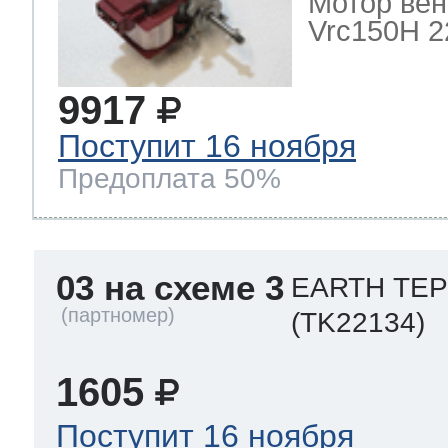
Мотор вен
Vrc150H 22
9917
Поступит 16 ноября
Предоплата 50%
03 на схеме 3
EARTH ТЕ
(TK22134)
1605
Поступит 16 ноября