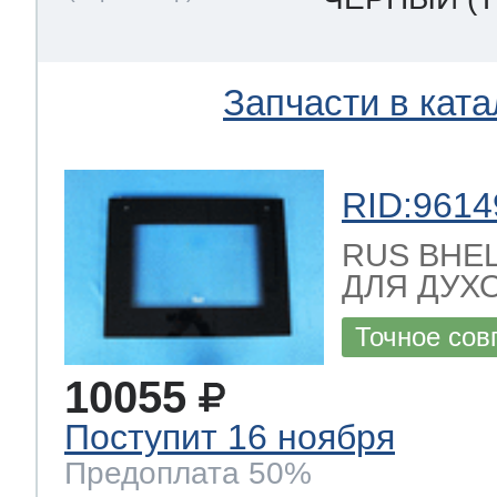
Запчасти в ката
RID:9614
RUS ВНЕ
ДЛЯ ДУХО
Точное сов
10055
Поступит 16 ноября
Предоплата 50%