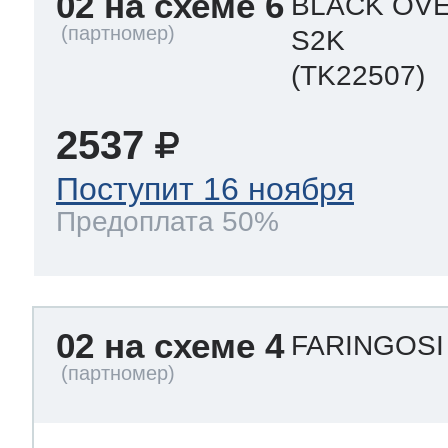
02 на схеме 6
BLACK OVE
S2K
(TK22507)
2537
Поступит 16 ноября
Предоплата 50%
02 на схеме 4
FARINGOSI