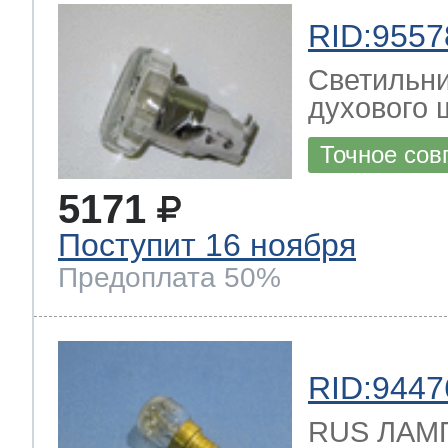
RID:9557
Светильни
духового ш
Точное сов
5171
Поступит 16 ноября
Предоплата 50%
RID:9447
RUS ЛАМ