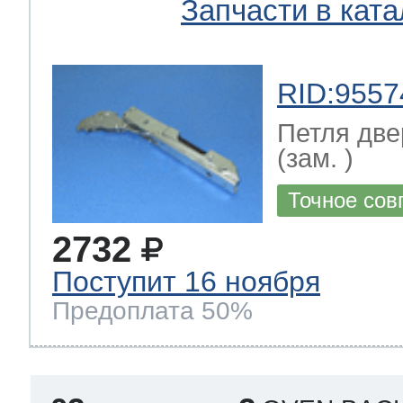
Запчасти в ката
RID:9557
Петля две
(зам. )
Точное сов
2732
Поступит 16 ноября
Предоплата 50%