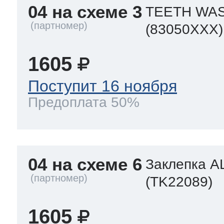
04 на схеме 3
TEETH WAS
(83050XXX)
1605
Поступит 16 ноября
Предоплата 50%
04 на схеме 6
Заклепка A
(TK22089)
1605