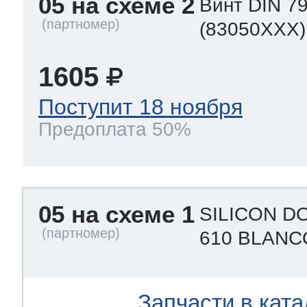
05 на схеме 2
Винт DIN 79
(83050XXX)
1605
Поступит 18 ноября
Предоплата 50%
05 на схеме 1
SILICON D
610 BLANC
Запчасти в ката