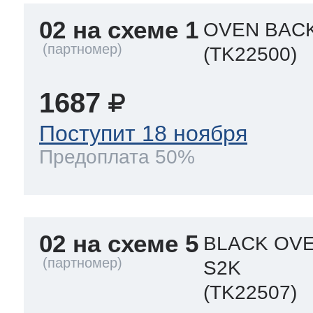
02 на схеме 1
OVEN BAC
(TK22500)
1687
Поступит 18 ноября
Предоплата 50%
02 на схеме 5
BLACK OVE
S2K
(TK22507)