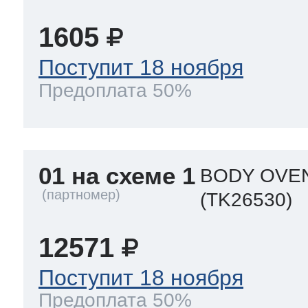
1605
т Thor
Поступит 18 ноября
Предоплата 50%
т Kuppersbusch
01 на схеме 1
BODY OVEN
(TK26530)
12571
Поступит 18 ноября
Предоплата 50%