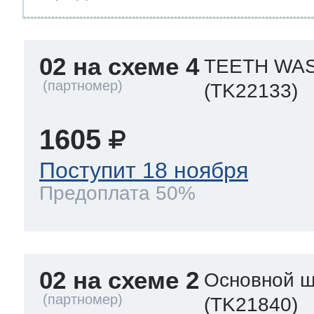
02 на схеме 4
TEETH WAS
(TK22133)
1605
Поступит 18 ноября
Предоплата 50%
02 на схеме 2
Основной ш
(TK21840)