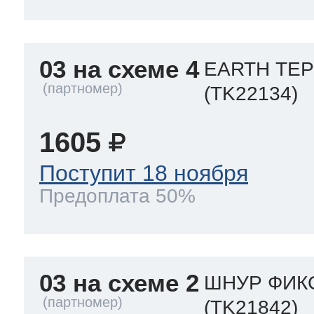
03 на схеме 4
EARTH ТЕ
(TK22134)
1605
Поступит 18 ноября
Предоплата 50%
03 на схеме 2
ШНУР ФИКС
(TK21842)