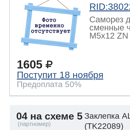
RID:3802
Саморез д
сменные 
M5x12 ZN
1605
Поступит 18 ноября
Предоплата 50%
04 на схеме 5
Заклепка A
(TK22089)