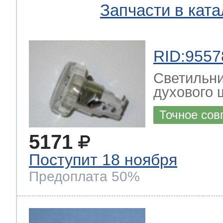
Запчасти в ката
RID:9557
Светильни
духового ш
Точное сов
5171
Поступит 18 ноября
Предоплата 50%