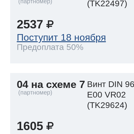
(TK22497)
2537
Поступит 18 ноября
Предоплата 50%
04 на схеме 7
Винт DIN 9
E00 VR02
(TK29624)
1605