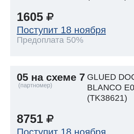
1605
Поступит 18 ноября
Предоплата 50%
05 на схеме 7
GLUED DOO
BLANCO E0
(TK38621)
8751
Поступит 18 ноября