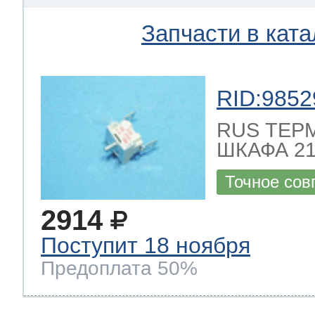
Запчасти в ката
RID:9852
RUS ТЕР
ШКАФА 21
Точное сов
2914
Поступит 18 ноября
Предоплата 50%