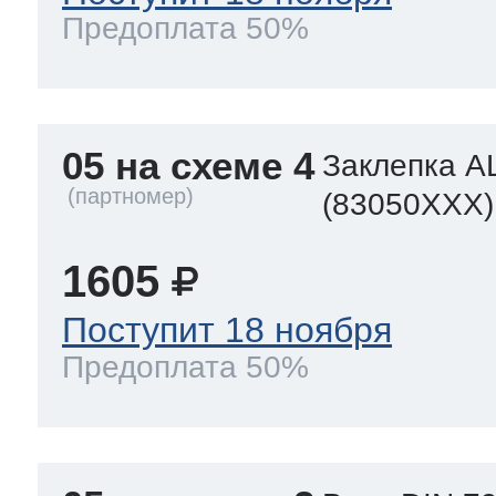
Предоплата 50%
05 на схеме 4
Заклепка A
(83050XXX)
1605
Поступит 18 ноября
Предоплата 50%