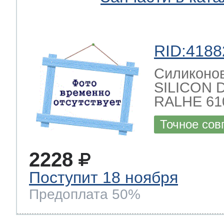
RID:4188
Силиконов
SILICON 
RALHE 61
Точное сов
2228
Поступит 18 ноября
Предоплата 50%