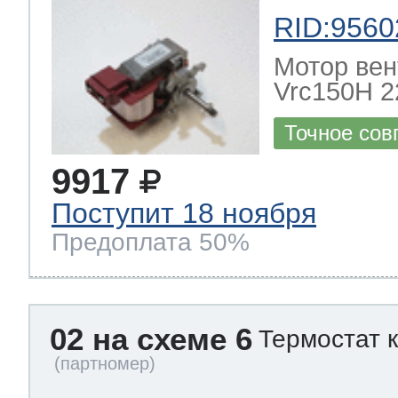
RID:9560
Мотор вен
Vrc150H 22
Точное сов
9917
Поступит 18 ноября
Предоплата 50%
02 на схеме 6
Термостат 