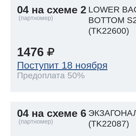
04 на схеме 2
LOWER BAC
BOTTOM S
(TK22600)
1476
Поступит 18 ноября
Предоплата 50%
04 на схеме 6
ЭКЗАГОНАЛ
(TK22087)