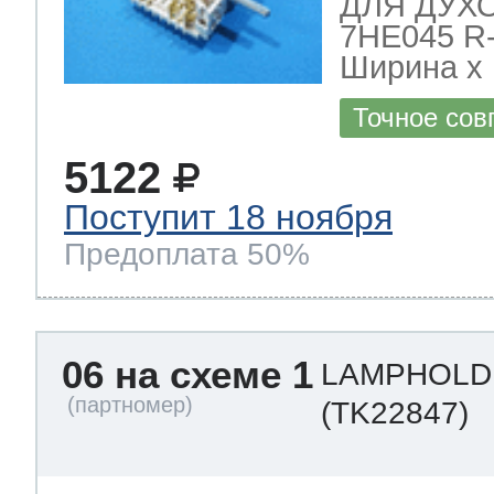
ДЛЯ ДУХ
7HE045 R-
Ширина х Г
Точное сов
5122
Поступит 18 ноября
Предоплата 50%
06 на схеме 1
LAMPHOLD
(TK22847)