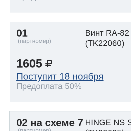
01
Винт RA-82
(TK22060)
1605
Поступит 18 ноября
Предоплата 50%
02 на схеме 7
HINGE NS S