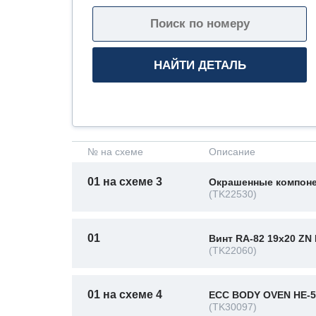
№ на схеме
Описание
01 на схеме 3
Окрашенные компоне
(TK22530)
01
Винт RA-82 19x20 ZN
(TK22060)
01 на схеме 4
ECC BODY OVEN HE-5
(TK30097)