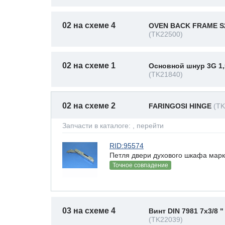
02 на схеме 4
OVEN BACK FRAME S
(TK22500)
02 на схеме 1
Основной шнур 3G 1,
(TK21840)
02 на схеме 2
FARINGOSI HINGE
(TK
Запчасти в каталоге:
, перейти
RID:95574
Петля двери духового шкафа марка 
Точное совпадение
03 на схеме 4
Винт DIN 7981 7x3/8 "
(TK22039)