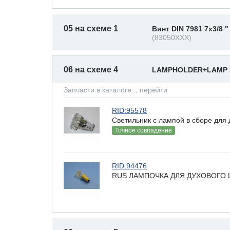
05 на схеме 1
Винт DIN 7981 7x3/8 "
(83050XXX)
06 на схеме 4
LAMPHOLDER+LAMP 
Запчасти в каталоге:
, перейти
RID:95578
Светильник с лампой в сборе для д
Точное совпадение
RID:94476
RUS ЛАМПОЧКА ДЛЯ ДУХОВОГО Ш