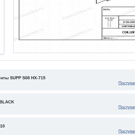
нты SUPP S08 HX-715
Поступи
 BLACK
Поступи
10
Поступи