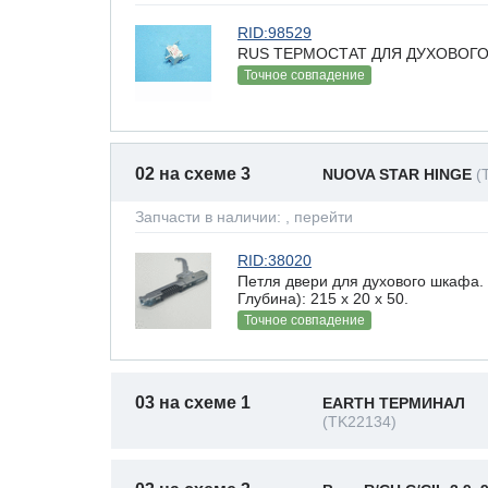
RID:98529
RUS ТЕРМОСТАТ ДЛЯ ДУХОВОГО 
Точное совпадение
02 на схеме 3
NUOVA STAR HINGE
(
Запчасти в наличии:
, перейти
RID:38020
Петля двери для духового шкафа
Глубина): 215 x 20 х 50.
Точное совпадение
03 на схеме 1
EARTH ТЕРМИНАЛ
(TK22134)