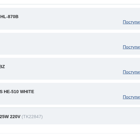
HL-870B
Поступи
Поступи
 BZ
Поступи
 HE-510 WHITE
Поступи
25W 220V
(TK22847)