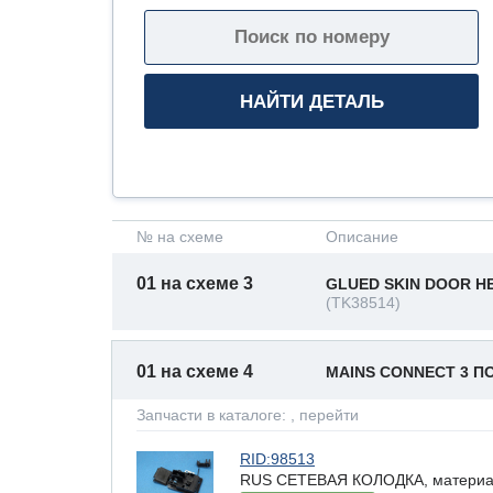
№ на схеме
Описание
01 на схеме 3
GLUED SKIN DOOR HE
(TK38514)
01 на схеме 4
MAINS CONNECT 3 
Запчасти в каталоге:
, перейти
RID:98513
RUS СЕТЕВАЯ КОЛОДКА, материал