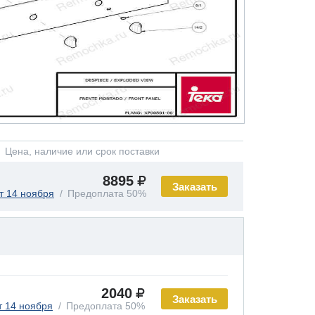
Цена, наличие или срок поставки
8895
Заказать
т 14 ноября
Предоплата 50%
2040
Заказать
т 14 ноября
Предоплата 50%