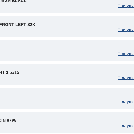
9,5 ZN BLACK
Поступи
FRONT LEFT S2K
Поступи
Поступи
Т 3,5x15
Поступи
Поступи
IN 6798
Поступи