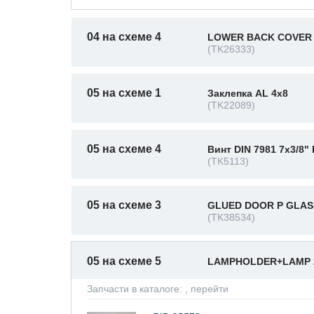
04 на схеме 4
LOWER BACK COVER 
(TK26333)
05 на схеме 1
Заклепка AL 4x8
(TK22089)
05 на схеме 4
Винт DIN 7981 7x3/8"
(TK5113)
05 на схеме 3
GLUED DOOR P GLASS
(TK38534)
05 на схеме 5
LAMPHOLDER+LAMP 
Запчасти в каталоге:
, перейти