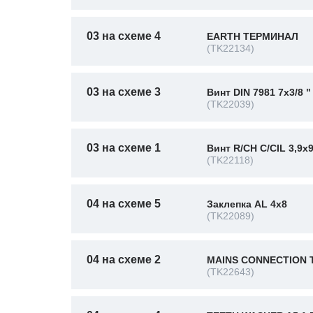
03 на схеме 4
EARTH ТЕРМИНАЛ
(TK22134)
03 на схеме 3
Винт DIN 7981 7x3/8 "
(TK22039)
03 на схеме 1
Винт R/CH C/CIL 3,9x
(TK22118)
04 на схеме 5
Заклепка AL 4x8
(TK22089)
04 на схеме 2
MAINS CONNECTION 
(TK22643)