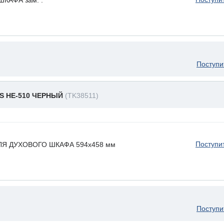
Поступи
S HE-510 ЧЕРНЫЙ
(TK38511)
Поступи
ЛЯ ДУХОВОГО ШКАФА 594x458 мм
Поступи