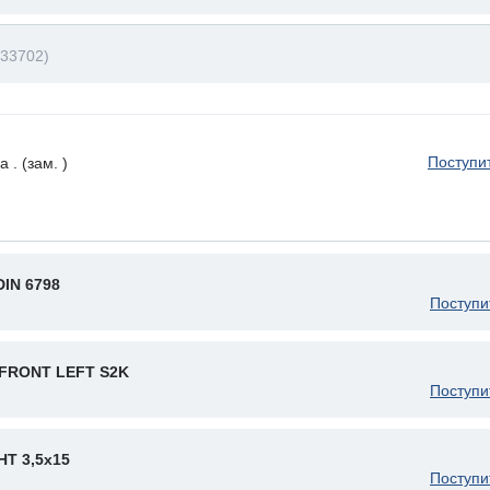
33702)
Поступи
. (зам. )
IN 6798
Поступи
FRONT LEFT S2K
Поступи
Т 3,5x15
Поступи