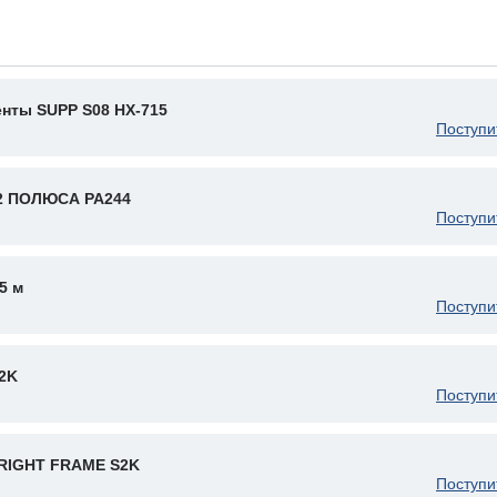
нты SUPP S08 HX-715
Поступи
2 ПОЛЮСА PA244
Поступи
5 м
Поступи
2K
Поступи
RIGHT FRAME S2K
Поступи