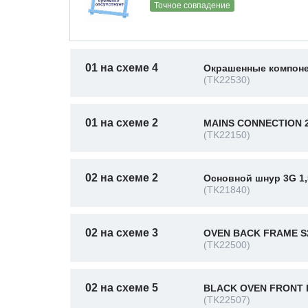
Точное совпадение
01 на схеме 4
Окрашенные компоне
(TK22530)
01 на схеме 2
MAINS CONNECTION 
(TK22150)
02 на схеме 2
Основной шнур 3G 1,
(TK21840)
02 на схеме 3
OVEN BACK FRAME S
(TK22500)
02 на схеме 5
BLACK OVEN FRONT 
(TK22507)