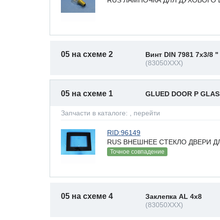
05 на схеме 2
Винт DIN 7981 7x3/8 "
(83050XXX)
05 на схеме 1
GLUED DOOR P GLAS
Запчасти в каталоге:
, перейти
RID:96149
RUS ВНЕШНЕЕ СТЕКЛО ДВЕРИ Д
Точное совпадение
05 на схеме 4
Заклепка AL 4x8
(83050XXX)