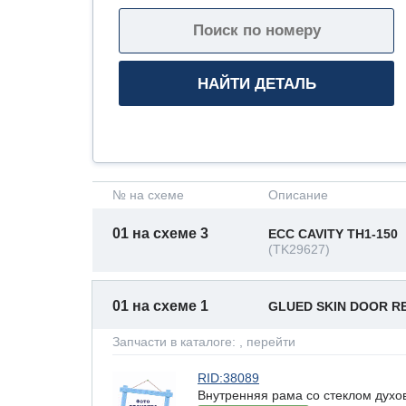
№ на схеме
Описание
01 на схеме 3
ECC CAVITY TH1-150
(TK29627)
01 на схеме 1
GLUED SKIN DOOR REF
Запчасти в каталоге:
, перейти
RID:38089
Внутренняя рама со стеклом ду