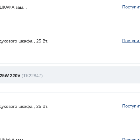
Поступи
КАФА зам. .
Поступи
ухового шкафа , 25 Вт.
25W 220V
(TK22847)
Поступи
ухового шкафа , 25 Вт.
Поступи
КАФА зам. .