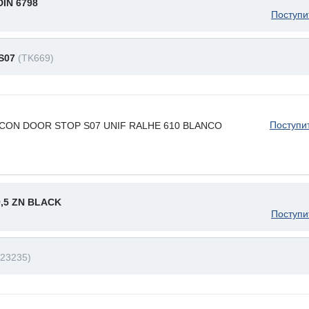
IN 6798
Поступи
 S07
(TK669)
Поступи
ILICON DOOR STOP S07 UNIF RALHE 610 BLANCO
9,5 ZN BLACK
Поступи
23235)