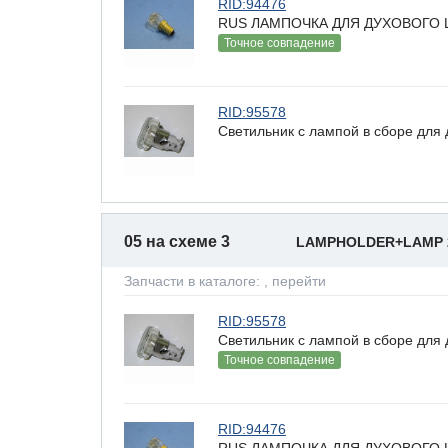
RID:94476
RUS ЛАМПОЧКА ДЛЯ ДУХОВОГО Ш
Точное совпадение
RID:95578
Светильник с лампой в сборе для д
05 на схеме 3
LAMPHOLDER+LAMP 
Запчасти в каталоге:
, перейти
RID:95578
Светильник с лампой в сборе для д
Точное совпадение
RID:94476
RUS ЛАМПОЧКА ДЛЯ ДУХОВОГО Ш