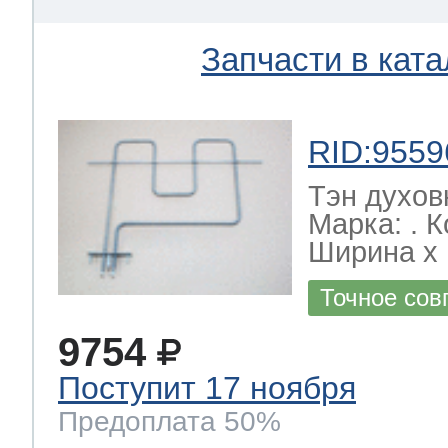
Запчасти в ката
RID:9559
Тэн духов
Марка: . 
Ширина х Г
Точное сов
9754
Поступит 17 ноября
Предоплата 50%