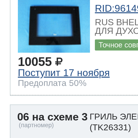
RID:9614
RUS ВНЕ
ДЛЯ ДУХО
Точное сов
10055
Поступит 17 ноября
Предоплата 50%
06 на схеме 3
ГРИЛЬ ЭЛЕ
(TK26331)