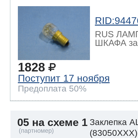
RID:9447
RUS ЛАМ
ШКАФА зам
1828
Поступит 17 ноября
Предоплата 50%
05 на схеме 1
Заклепка A
(83050XXX)