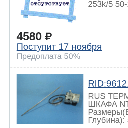
253k/5 50-2
4580
Поступит 17 ноября
Предоплата 50%
RID:9612
RUS ТЕР
ШКАФА NT-
Размеры(
Глубина): 