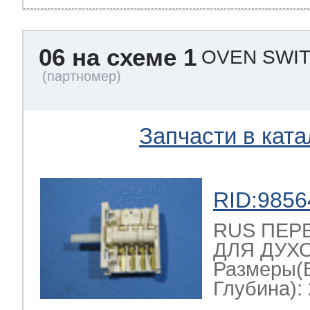
06 на схеме 1
OVEN SWIT
Запчасти в ката
RID:9856
RUS ПЕР
ДЛЯ ДУХО
Размеры(
Глубина): 