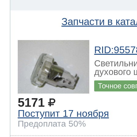
Запчасти в ката
RID:9557
Светильни
духового ш
Точное сов
5171
Поступит 17 ноября
Предоплата 50%