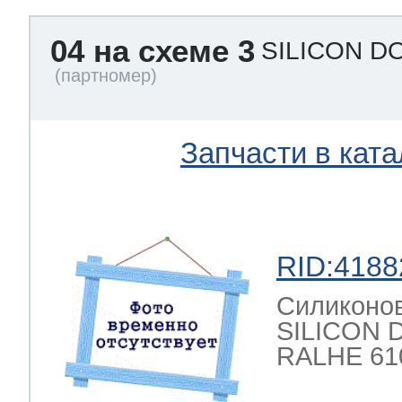
04 на схеме 3
SILICON D
Запчасти в ката
RID:4188
Силиконов
SILICON 
RALHE 61