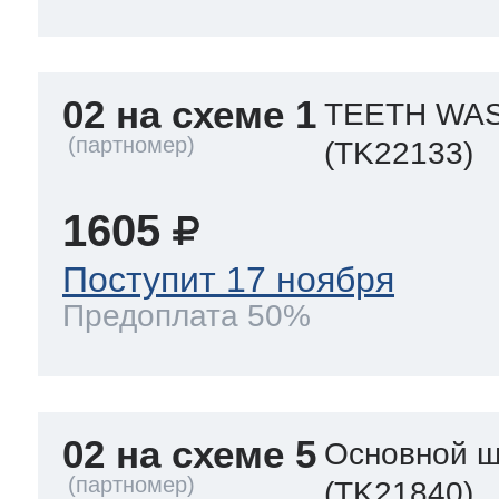
02 на схеме 1
TEETH WAS
(TK22133)
1605
Поступит 17 ноября
Предоплата 50%
02 на схеме 5
Основной ш
(TK21840)