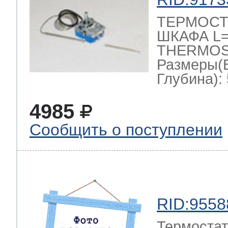
ТЕРМОСТ
ШКАФА L=1
THERMOST
Размеры(
Глубина): 
4985
Сообщить о поступлении
RID:9558
Термостат