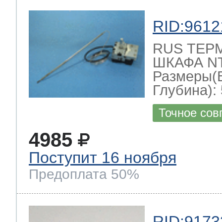
RID:9612
RUS ТЕР
ШКАФА NT-
Размеры(
Глубина): 
Точное сов
4985
Поступит 16 ноября
Предоплата 50%
RID:9173