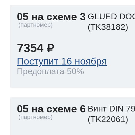
05 на схеме 3
GLUED DOO
(TK38182)
7354
Поступит 16 ноября
Предоплата 50%
05 на схеме 6
Винт DIN 7
(TK22061)