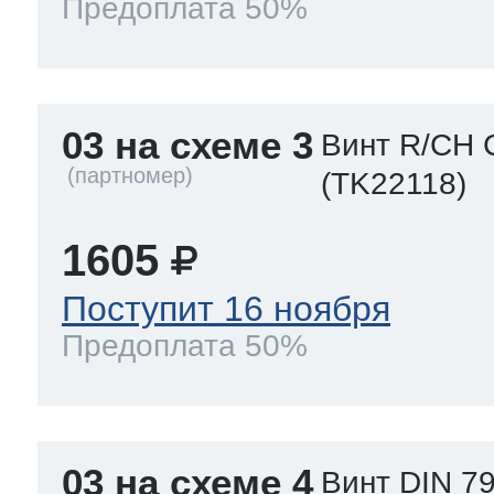
Предоплата 50%
03 на схеме 3
Винт R/CH 
(TK22118)
1605
Поступит 16 ноября
Предоплата 50%
03 на схеме 4
Винт DIN 79