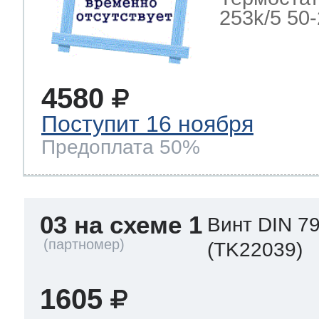
253k/5 50-2
4580
Поступит 16 ноября
Предоплата 50%
03 на схеме 1
Винт DIN 79
(TK22039)
1605