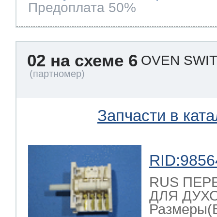
Предоплата 50%
02 на схеме 6
OVEN SWIT
Запчасти в ката
RID:9856
RUS ПЕР
ДЛЯ ДУХО
Размеры(