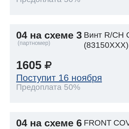
04 на схеме 3
Винт R/CH 
(83150XXX)
1605
Поступит 16 ноября
Предоплата 50%
04 на схеме 6
FRONT COV