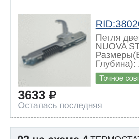
RID:3802
Петля две
NUOVA ST
Размеры(
Глубина): 
Точное сов
3633
Осталась последняя