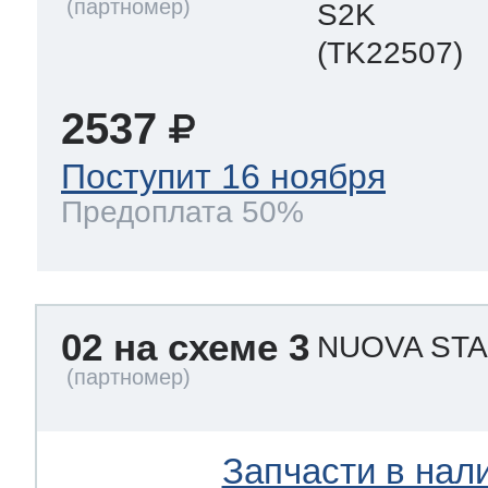
S2K
(TK22507)
2537
Поступит 16 ноября
Предоплата 50%
02 на схеме 3
NUOVA ST
Запчасти в нал