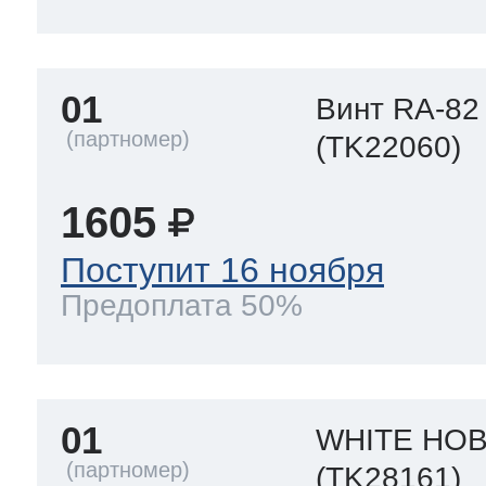
01
Винт RA-82
(TK22060)
1605
Поступит 16 ноября
Предоплата 50%
01
WHITE HOB
(TK28161)