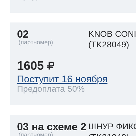
02
KNOB CONI
(TK28049)
1605
Поступит 16 ноября
Предоплата 50%
03 на схеме 2
ШНУР ФИКС