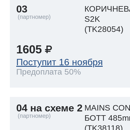
03
КОРИЧНЕВ
S2K
(TK28054)
1605
Поступит 16 ноября
Предоплата 50%
04 на схеме 2
MAINS CON
БОТТ 485
(TK38118)