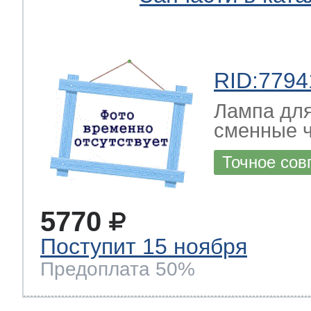
RID:7794
Лампа для
сменные 
Точное сов
5770
Поступит 15 ноября
Предоплата 50%