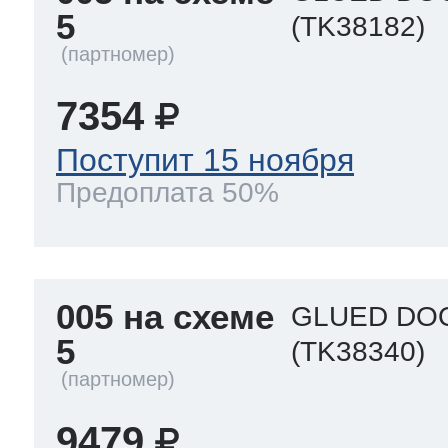
5
(TK38182)
7354
Поступит 15 ноября
Предоплата 50%
005 на схеме
GLUED DO
5
(TK38340)
9479