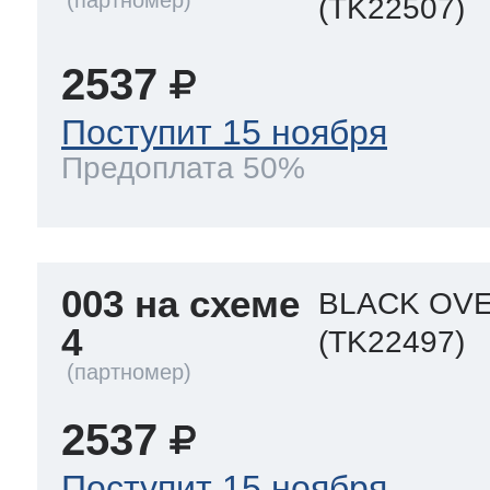
(TK22507)
2537
Поступит 15 ноября
Предоплата 50%
003 на схеме
BLACK OVE
4
(TK22497)
2537
Поступит 15 ноября