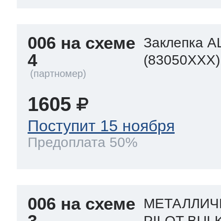
006 на схеме
Заклепка A
4
(83050XXX)
1605
Поступит 15 ноября
Предоплата 50%
006 на схеме
МЕТАЛЛИЧ
3
PILOT BUL