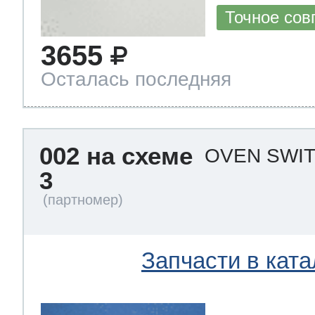
Точное сов
3655
Осталась последняя
002 на схеме
OVEN SWIT
3
Запчасти в ката