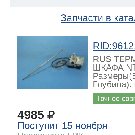
Запчасти в ката
RID:9612
RUS ТЕР
ШКАФА NT-
Размеры(
Глубина): 
Точное сов
4985
Поступит 15 ноября