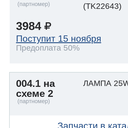
(TK22643)
3984
Поступит 15 ноября
Предоплата 50%
004.1 на
ЛАМПА 25W
схеме 2
Запчасти в ката