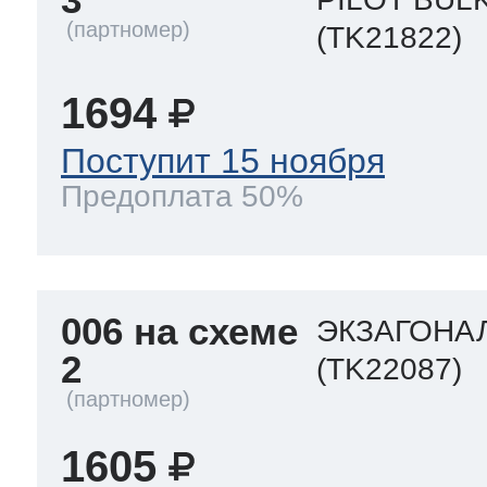
(TK21822)
1694
Поступит 15 ноября
Предоплата 50%
006 на схеме
ЭКЗАГОНАЛ
2
(TK22087)
1605