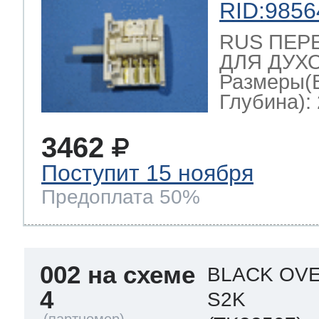
RID:9856
RUS ПЕР
ДЛЯ ДУХО
Размеры(
Глубина): 
3462
Поступит 15 ноября
Предоплата 50%
002 на схеме
BLACK OVE
4
S2K