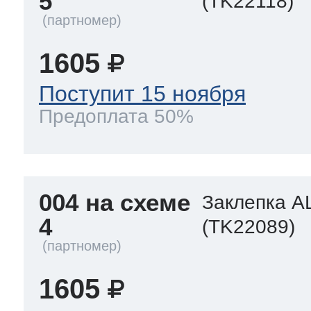
5
(TK22118)
1605
Поступит 15 ноября
Предоплата 50%
004 на схеме
Заклепка A
4
(TK22089)
1605