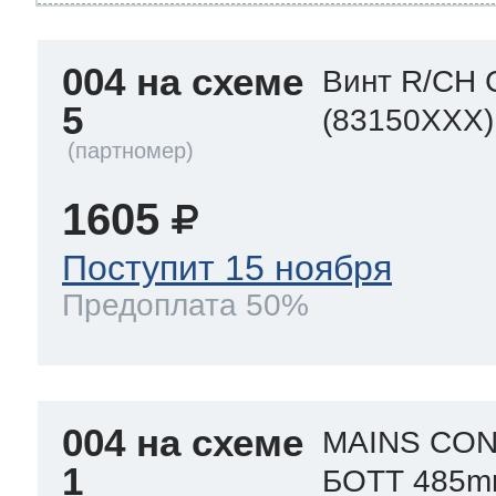
004 на схеме
Винт R/CH 
5
(83150XXX)
1605
Поступит 15 ноября
Предоплата 50%
004 на схеме
MAINS CON
1
БОТТ 485