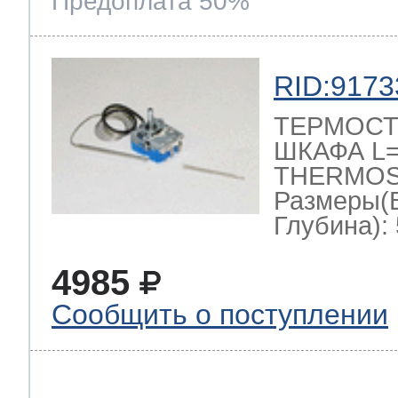
Предоплата 50%
RID:9173
ТЕРМОСТ
ШКАФА L=1
THERMOST
Размеры(
Глубина): 
4985
Сообщить о поступлении