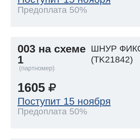
Предоплата 50%
003 на схеме
ШНУР ФИКС
1
(TK21842)
1605
Поступит 15 ноября
Предоплата 50%