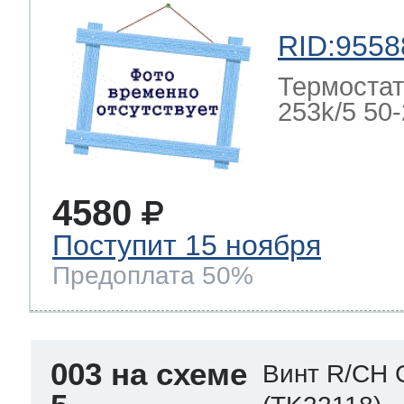
RID:9558
Термостат
253k/5 50-2
4580
Поступит 15 ноября
Предоплата 50%
003 на схеме
Винт R/CH 