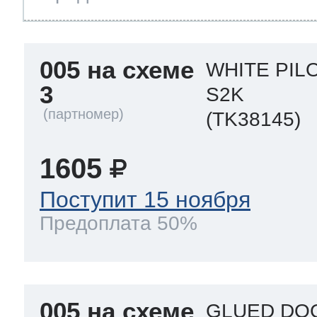
005 на схеме
WHITE PIL
3
S2K
(TK38145)
1605
Поступит 15 ноября
Предоплата 50%
005 на схеме
GLUED DOO