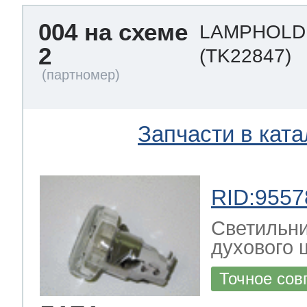
004 на схеме
LAMPHOLD
2
(TK22847)
Запчасти в ката
RID:9557
Светильни
духового ш
Точное сов