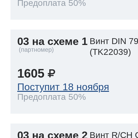
Предоплата 50%
03 на схеме 1
Винт DIN 79
(TK22039)
1605
Поступит 18 ноября
Предоплата 50%
03 на схеме 2
Винт R/CH 