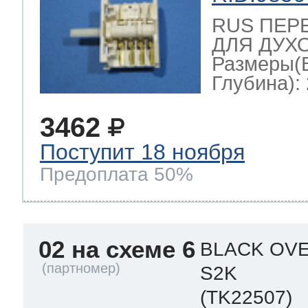
RUS ПЕР
ДЛЯ ДУХО
Размеры(
Глубина): 
3462
Поступит 18 ноября
Предоплата 50%
02 на схеме 6
BLACK OVE
S2K
(TK22507)