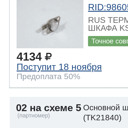
RID:9860
RUS ТЕР
ШКАФА KS
Точное сов
4134
Поступит 18 ноября
Предоплата 50%
02 на схеме 5
Основной ш
(TK21840)