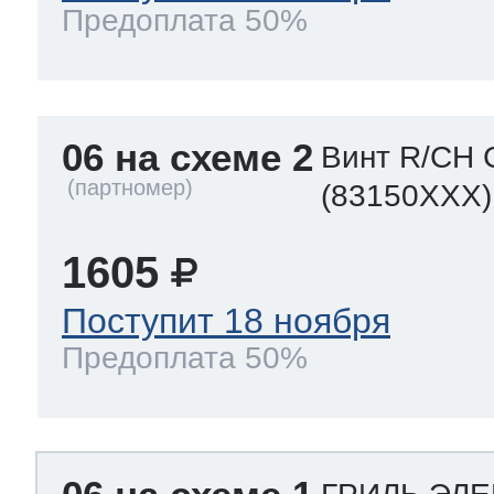
Предоплата 50%
06 на схеме 2
Винт R/CH 
(83150XXX)
1605
Поступит 18 ноября
Предоплата 50%