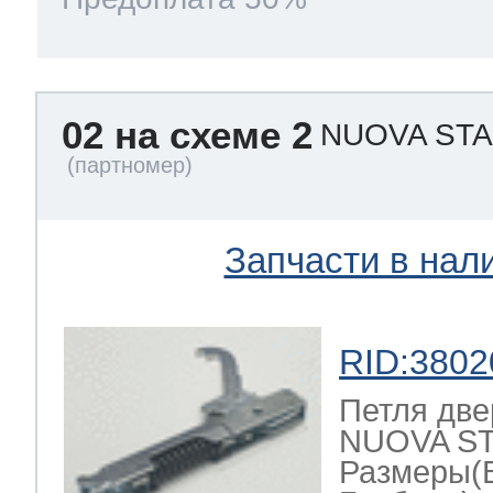
02 на схеме 2
NUOVA ST
Запчасти в нал
RID:3802
Петля две
NUOVA ST
Размеры(