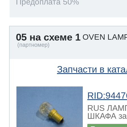
Предоплата 50%
05 на схеме 1
OVEN LAMP
Запчасти в ката
RID:9447
RUS ЛАМ
ШКАФА зам