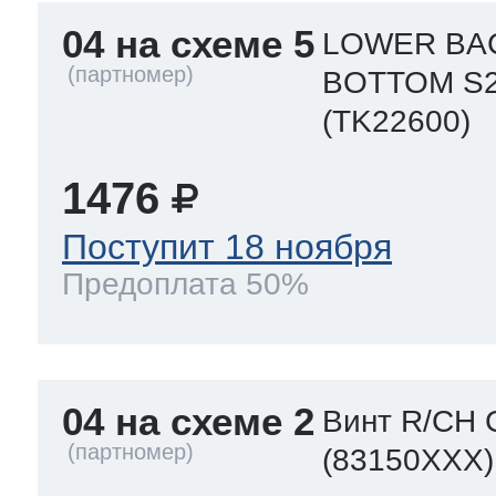
04 на схеме 5
LOWER BAC
BOTTOM S
(TK22600)
1476
Поступит 18 ноября
Предоплата 50%
04 на схеме 2
Винт R/CH 
(83150XXX)