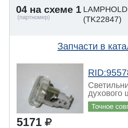
04 на схеме 1
LAMPHOLD
(TK22847)
Запчасти в ката
RID:9557
Светильни
духового ш
Точное сов
5171