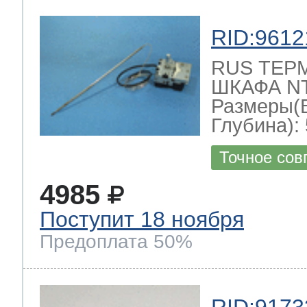
RID:9612
RUS ТЕР
ШКАФА NT-
Размеры(
Глубина): 
Точное сов
4985
Поступит 18 ноября
Предоплата 50%