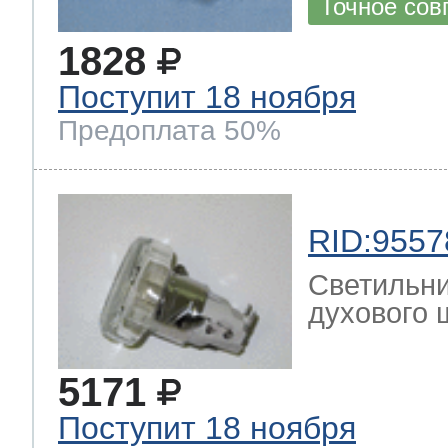
Точное сов
1828
Поступит 18 ноября
Предоплата 50%
RID:9557
Светильни
духового ш
5171
Поступит 18 ноября