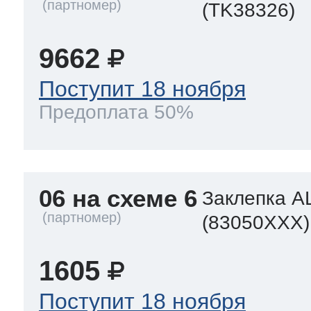
(TK38326)
9662
Поступит 18 ноября
Предоплата 50%
06 на схеме 6
Заклепка A
(83050XXX)
1605
Поступит 18 ноября