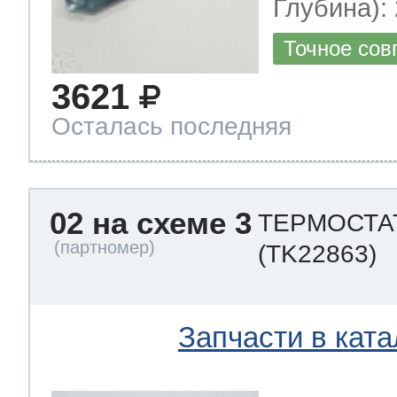
Глубина): 
Точное сов
3621
Осталась последняя
02 на схеме 3
ТЕРМОСТАТ
(TK22863)
Запчасти в ката