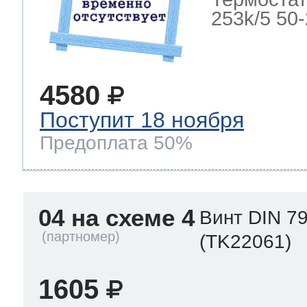
253k/5 50-2
4580
Поступит 18 ноября
Предоплата 50%
04 на схеме 4
Винт DIN 7
(TK22061)
1605