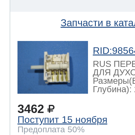
Запчасти в ката
RID:9856
RUS ПЕР
ДЛЯ ДУХО
Размеры(
Глубина): 
3462
Поступит 15 ноября
Предоплата 50%