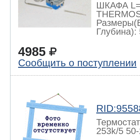
ШКАФА L=1
THERMOST
Размеры(
Глубина): 
4985
Сообщить о поступлении
RID:9558
Термостат
253k/5 50-2