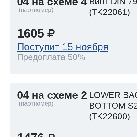
04 на схеме 4
Винт DIN 7
(TK22061)
1605
Поступит 15 ноября
Предоплата 50%
04 на схеме 2
LOWER BAC
BOTTOM S
(TK22600)