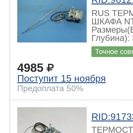
RUS ТЕР
ШКАФА NT-
Размеры(
Глубина): 
Точное сов
4985
Поступит 15 ноября
Предоплата 50%
RID:9173
ТЕРМОСТ