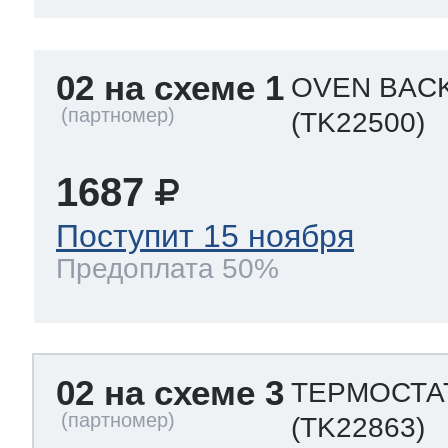
02 на схеме 1
OVEN BAC
(TK22500)
1687
Поступит 15 ноября
Предоплата 50%
02 на схеме 3
ТЕРМОСТАТ
(TK22863)