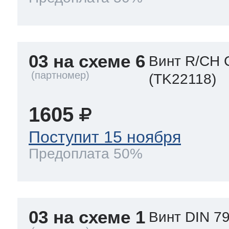
03 на схеме 6
Винт R/CH 
(TK22118)
1605
Поступит 15 ноября
Предоплата 50%
03 на схеме 1
Винт DIN 79