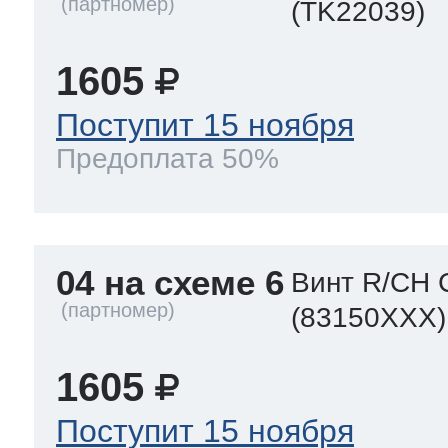
(TK22039)
1605
Поступит 15 ноября
Предоплата 50%
04 на схеме 6
Винт R/CH 
(83150XXX)
1605
Поступит 15 ноября