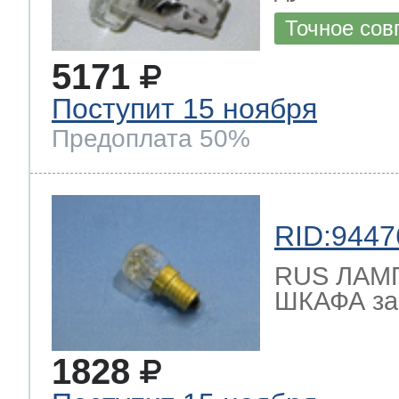
Точное сов
5171
Поступит 15 ноября
Предоплата 50%
RID:9447
RUS ЛАМ
ШКАФА зам
1828