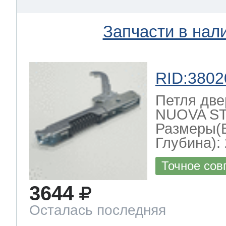
Запчасти в нал
RID:3802
Петля две
NUOVA ST
Размеры(
Глубина): 
Точное сов
3644
Осталась последняя