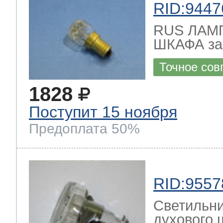
RID:9447
RUS ЛАМ
ШКАФА зам
Точное сов
1828
Поступит 15 ноября
Предоплата 50%
RID:9557
Светильни
духового ш