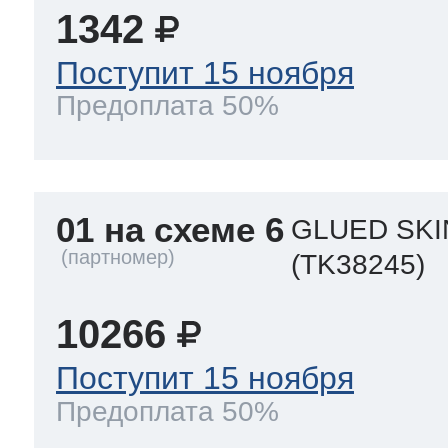
1342
Поступит 15 ноября
т Thor
Предоплата 50%
т Kuppersbusch
01 на схеме 6
GLUED SKI
(TK38245)
10266
Поступит 15 ноября
Предоплата 50%