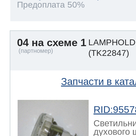
Предоплата 50%
04 на схеме 1
LAMPHOLD
(TK22847)
Запчасти в ката
RID:9557
Светильни
духового ш