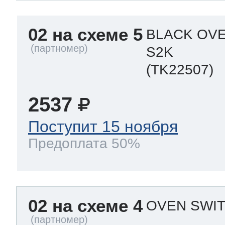
02 на схеме 5
BLACK OVE
S2K
(TK22507)
2537
Поступит 15 ноября
Предоплата 50%
02 на схеме 4
OVEN SWIT