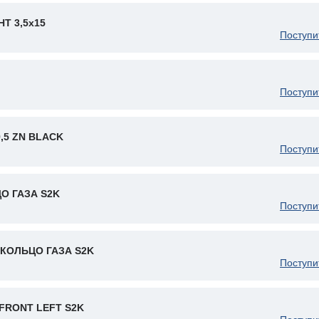
Т 3,5x15
Поступи
Поступи
9,5 ZN BLACK
Поступи
О ГАЗА S2K
Поступи
КОЛЬЦО ГАЗА S2K
Поступи
FRONT LEFT S2K