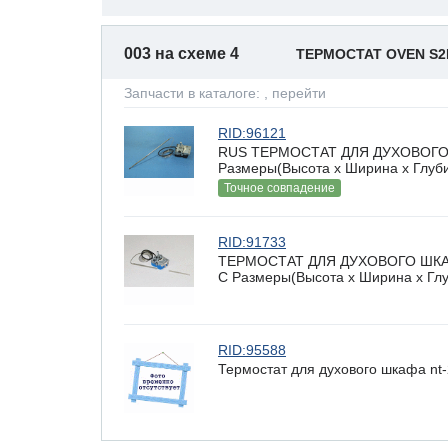
003 на схеме 4
ТЕРМОСТАТ OVEN S
Запчасти в каталоге:
, перейти
RID:96121
RUS ТЕРМОСТАТ ДЛЯ ДУХОВОГО Ш
Размеры(Высота х Ширина х Глубин
Точное совпадение
RID:91733
ТЕРМОСТАТ ДЛЯ ДУХОВОГО ШКАФА
C Размеры(Высота х Ширина х Глуб
RID:95588
Термостат для духового шкафа nt-25