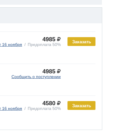
4985
Заказать
т 16 ноября
Предоплата 50%
4985
Сообщить о поступлении
4580
Заказать
т 16 ноября
Предоплата 50%