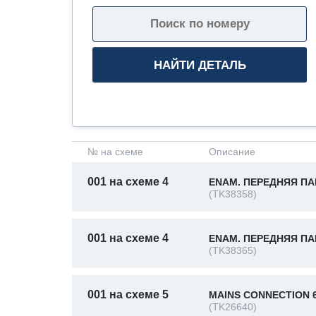
№ на схеме
Описание
001 на схеме 4
ENAM. ПЕРЕДНЯЯ ПА
(TK38358)
001 на схеме 4
ENAM. ПЕРЕДНЯЯ ПА
(TK38365)
001 на схеме 5
MAINS CONNECTION 
(TK26640)