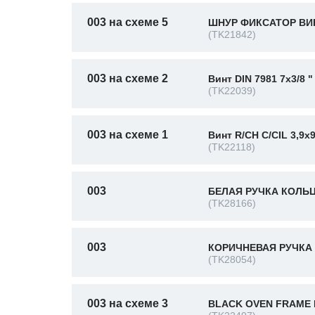
003 на схеме 5
ШНУР ФИКСАТОР ВИН
(TK21842)
003 на схеме 2
Винт DIN 7981 7x3/8 "
(TK22039)
003 на схеме 1
Винт R/CH C/CIL 3,9x
(TK22118)
003
БЕЛАЯ РУЧКА КОЛЬЦ
(TK28166)
003
КОРИЧНЕВАЯ РУЧКА 
(TK28054)
003 на схеме 3
BLACK OVEN FRAME 