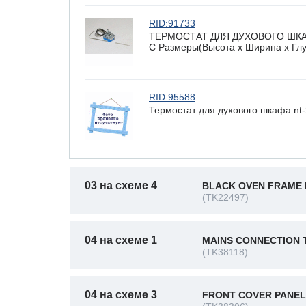
RID:91733
ТЕРМОСТАТ ДЛЯ ДУХОВОГО ШКАФА
C Размеры(Высота х Ширина х Глуб
RID:95588
Термостат для духового шкафа nt-25
03 на схеме 4
BLACK OVEN FRAME 
(TK22497)
04 на схеме 1
MAINS CONNECTION 
(TK38118)
04 на схеме 3
FRONT COVER PANEL