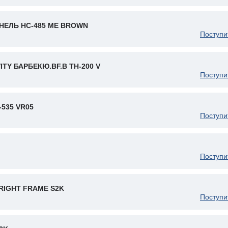
НЕЛЬ HC-485 ME BROWN
Поступи
ITY БАРБЕКЮ.BF.B TH-200 V
Поступи
-535 VR05
Поступи
Поступи
RIGHT FRAME S2K
Поступи