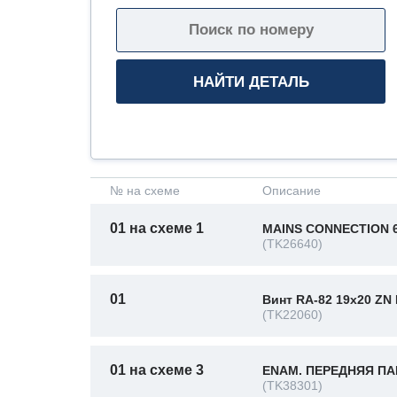
№ на схеме
Описание
01 на схеме 1
MAINS CONNECTION 
(TK26640)
01
Винт RA-82 19x20 ZN
(TK22060)
01 на схеме 3
ENAM. ПЕРЕДНЯЯ ПА
(TK38301)