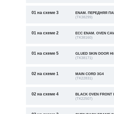
01 на схеме 3
ENAM. ПЕРЕДНЯЯ ПА
(TK38299)
01 на схеме 2
ECC ENAM. OVEN CAV
(TK38160)
01 на схеме 5
GLUED SKIN DOOR HI
(TK38171)
02 на схеме 1
MAIN CORD 3G4
(TK22831)
02 на схеме 4
BLACK OVEN FRONT 
(TK22507)