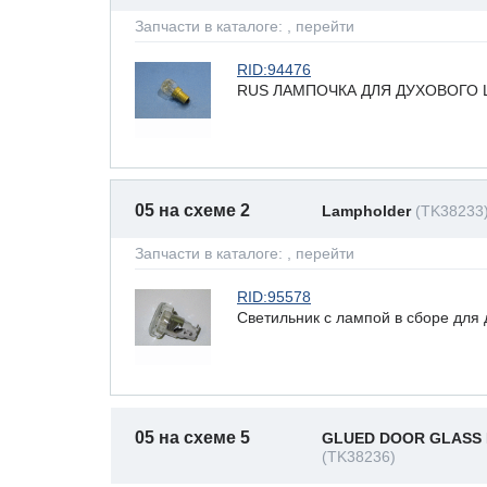
Запчасти в каталоге:
, перейти
RID:94476
RUS ЛАМПОЧКА ДЛЯ ДУХОВОГО Ш
05 на схеме 2
Lampholder
(TK38233
Запчасти в каталоге:
, перейти
RID:95578
Светильник с лампой в сборе для д
05 на схеме 5
GLUED DOOR GLASS 
(TK38236)