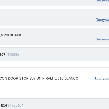
Поступи
Поступи
9,5 ZN BLACK
Поступи
 S07
(TK669)
Поступи
ILICON DOOR STOP S07 UNIF RALHE 610 BLANCO
т E14
(TK38104)