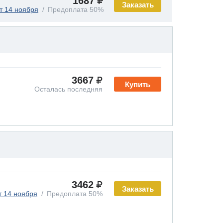
1687
Заказать
т 14 ноября
Предоплата 50%
3667
Купить
Осталась последняя
3462
Заказать
т 14 ноября
Предоплата 50%