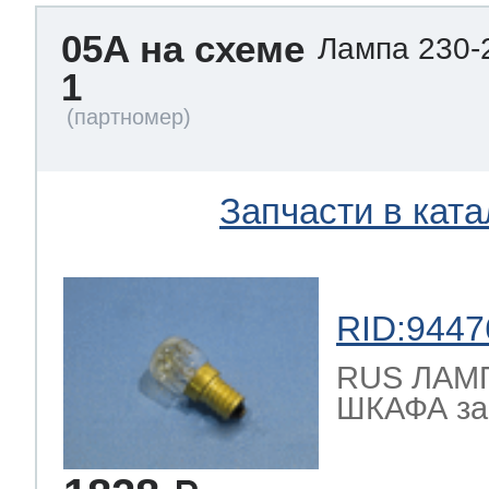
05A на схеме
Лампа 230-
1
Запчасти в ката
RID:9447
RUS ЛАМ
ШКАФА зам