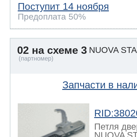
Поступит 14 ноября
Предоплата 50%
02 на схеме 3
NUOVA ST
Запчасти в нал
RID:3802
Петля две
NUOVA ST