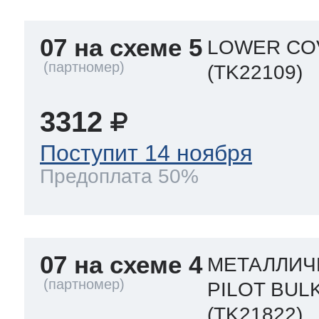
07 на схеме 5
LOWER CO
(TK22109)
3312
Поступит 14 ноября
Предоплата 50%
07 на схеме 4
МЕТАЛЛИЧ
PILOT BUL
(TK21822)