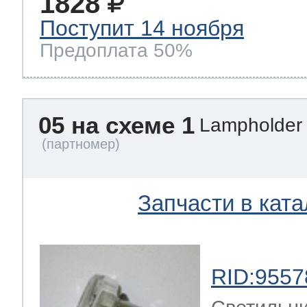
1828
Поступит 14 ноября
Предоплата 50%
05 на схеме 1
Lampholde
Запчасти в ката
RID:9557