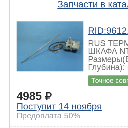
Запчасти в ката
RID:9612
RUS ТЕР
ШКАФА NT-
Размеры(
Глубина): 
Точное сов
4985
Поступит 14 ноября
Предоплата 50%