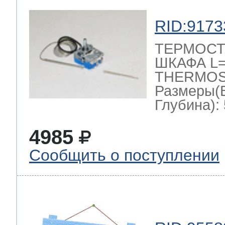
RID:9173
ТЕРМОСТ
ШКАФА L=1
THERMOST
Размеры(
Глубина): 
4985
Сообщить о поступлении