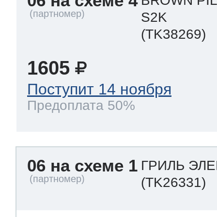
06 на схеме 4
BROWN PIL
S2K
(TK38269)
1605
Поступит 14 ноября
Предоплата 50%
06 на схеме 1
ГРИЛЬ ЭЛЕ
(TK26331)