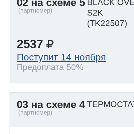
02 на схеме 5
BLACK OVE
S2K
(TK22507)
2537
Поступит 14 ноября
Предоплата 50%
03 на схеме 4
ТЕРМОСТА