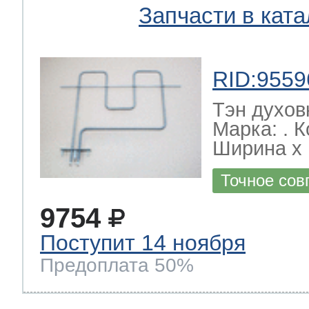
Запчасти в ката
RID:9559
Тэн духов
Марка: . 
Ширина х Г
Точное сов
9754
Поступит 14 ноября
Предоплата 50%