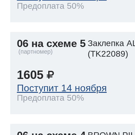
Предоплата 50%
06 на схеме 5
Заклепка A
(TK22089)
1605
Поступит 14 ноября
Предоплата 50%