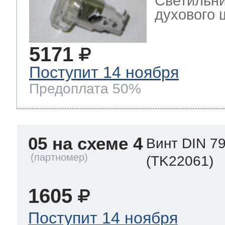
Светильни
духового ш
5171
Поступит 14 ноября
Предоплата 50%
05 на схеме 4
Винт DIN 7
(TK22061)
1605
Поступит 14 ноября