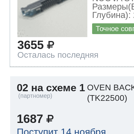
Размеры(
Глубина): 
Точное сов
3655
Осталась последняя
02 на схеме 1
OVEN BAC
(TK22500)
1687
Поступит 14 ноября