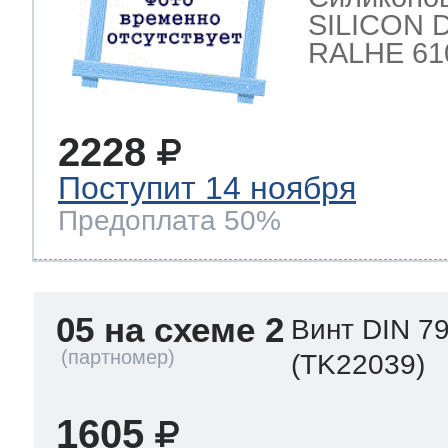
SILICON 
RALHE 61
2228
Поступит 14 ноября
Предоплата 50%
05 на схеме 2
Винт DIN 79
(TK22039)
1605