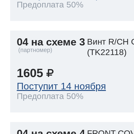
Предоплата 50%
04 на схеме 3
Винт R/CH 
(TK22118)
1605
Поступит 14 ноября
Предоплата 50%
04 на схеме 4
FRONT COV