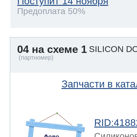
Поступит 14 ноября
Предоплата 50%
04 на схеме 1
SILICON D
Запчасти в ката
RID:4188
Силиконов