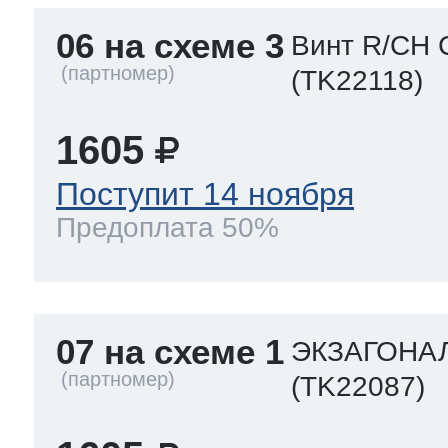
06 на схеме 3
Винт R/CH 
(TK22118)
1605
Поступит 14 ноября
Предоплата 50%
07 на схеме 1
ЭКЗАГОНАЛ
(TK22087)