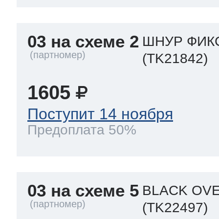
03 на схеме 2
ШНУР ФИКС
(TK21842)
1605
Поступит 14 ноября
Предоплата 50%
03 на схеме 5
BLACK OVE
(TK22497)