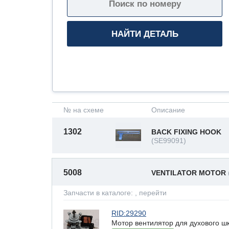
№ на схеме
Описание
1302
BACK FIXING HOOK
(SE99091)
5008
VENTILATOR MOTOR
Запчасти в каталоге:
, перейти
RID:29290
Мотор вентилятор для духового