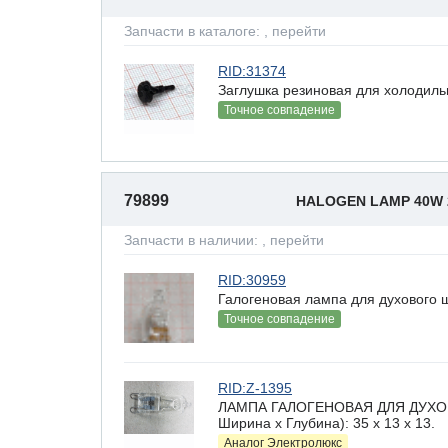
Запчасти в каталоге:
, перейти
RID:31374
Заглушка резиновая для холодил
Точное совпадение
79899
HALOGEN LAMP 40W
Запчасти в наличии:
, перейти
RID:30959
Галогеновая лампа для духового
Точное совпадение
RID:Z-1395
ЛАМПА ГАЛОГЕНОВАЯ ДЛЯ ДУХОВО
Ширина х Глубина): 35 x 13 х 13.
Аналог Электролюкс