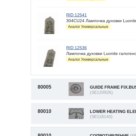
RID:12541
304CU24 Лампочка духовки Luonit
Аналог Универсальные
RID:12536
Лампочка духовки Luonite галоген
Аналог Универсальные
80005
GUIDE FRAME FIX.BU
(SE120926)
80010
LOWER HEATING ELE
(SE118140)
80010
СОПРОТИВЛЕНИЕ
(S