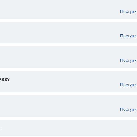
Поступи
Поступи
Поступи
ASSY
Поступи
Поступи
)