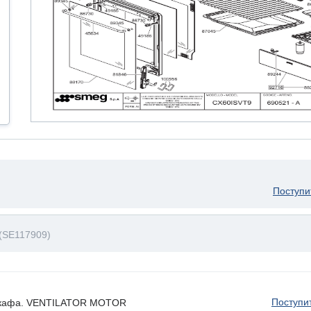
Поступи
(SE117909)
Поступи
 шкафа. VENTILATOR MOTOR