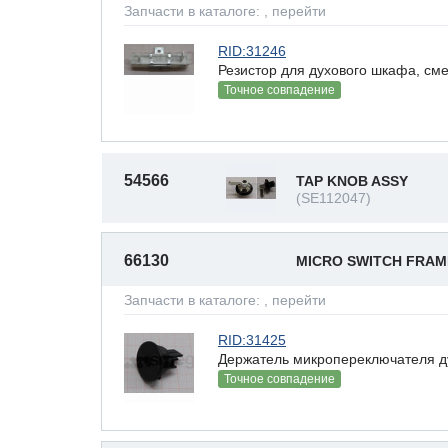
Запчасти в каталоге:
, перейти
RID:31246
Резистор для духового шкафа, см
Точное совпадение
54566
TAP KNOB ASSY
(SE112047)
66130
MICRO SWITCH FRA
Запчасти в каталоге:
, перейти
RID:31425
Держатель микропереключателя 
Точное совпадение