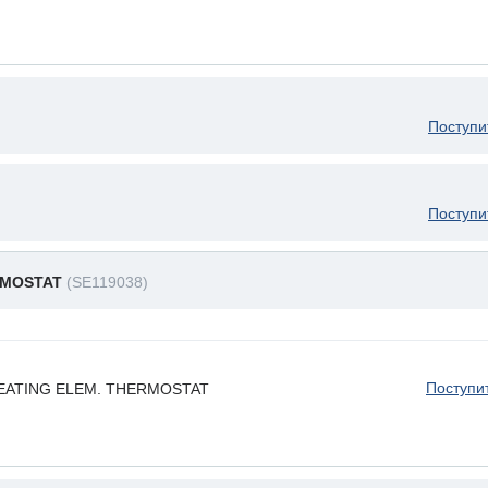
Поступи
Поступи
RMOSTAT
(SE119038)
Поступи
 HEATING ELEM. THERMOSTAT