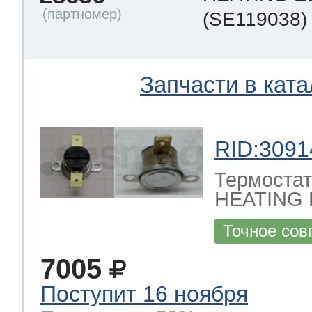
(SE119038)
Запчасти в ката
RID:3091
Термостат
HEATING
Точное сов
7005
Поступит 16 ноября