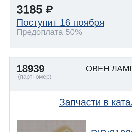
3185
Поступит 16 ноября
Предоплата 50%
18939
ОВЕН ЛАМ
Запчасти в ката