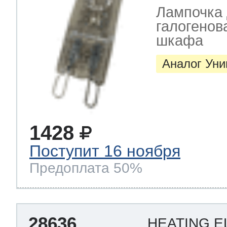
Лампочка 
галогенов
шкафа
Аналог Ун
1428
Поступит 16 ноября
Предоплата 50%
28636
HEATING E