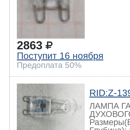
2863
Поступит 16 ноября
Предоплата 50%
RID:Z-13
ЛАМПА Г
ДУХОВОГО
Размеры(