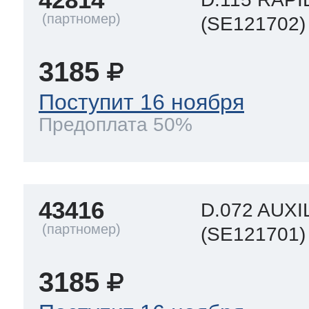
(SE121702)
3185
Поступит 16 ноября
Предоплата 50%
43416
D.072 AUX
(SE121701)
3185