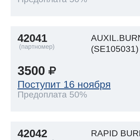
42041
AUXIL.BUR
(SE105031)
3500
Поступит 16 ноября
Предоплата 50%
42042
RAPID BUR