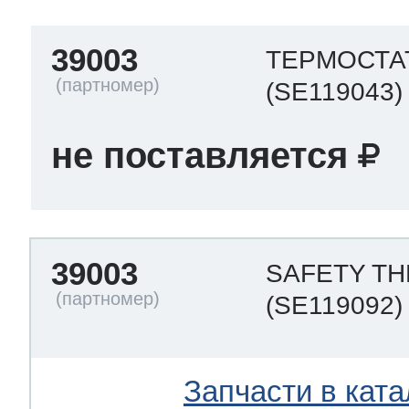
39003
ТЕРМОСТА
(SE119043)
не поставляется
39003
SAFETY TH
(SE119092)
Запчасти в ката