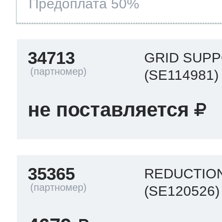
Предоплата 50%
34713
GRID SUP
(SE114981)
не поставляется
35365
REDUCTIO
(SE120526)