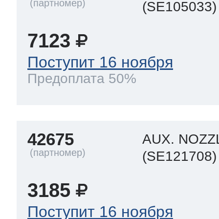
(SE105033)
7123
Поступит 16 ноября
Предоплата 50%
42675
AUX. NOZZL
(SE121708)
3185
Поступит 16 ноября