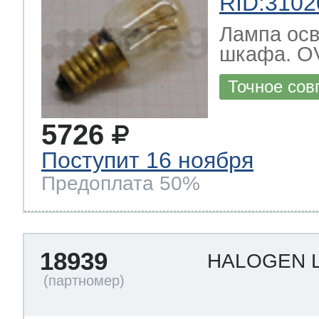
RID:3102
Лампа осв
шкафа. O
Точное сов
5726
Поступит 16 ноября
Предоплата 50%
18939
HALOGEN 