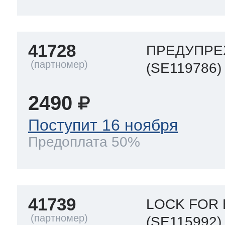
41728
ПРЕДУПР
(SE119786)
2490
Поступит 16 ноября
Предоплата 50%
41739
LOCK FOR 
(SE115992)