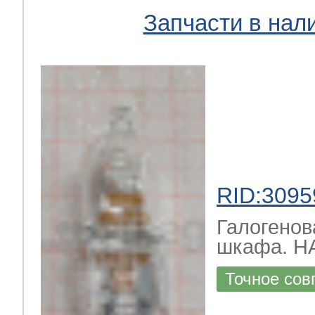
Запчасти в нал
RID:3095
Галогенов
шкафа. H
Точное сов