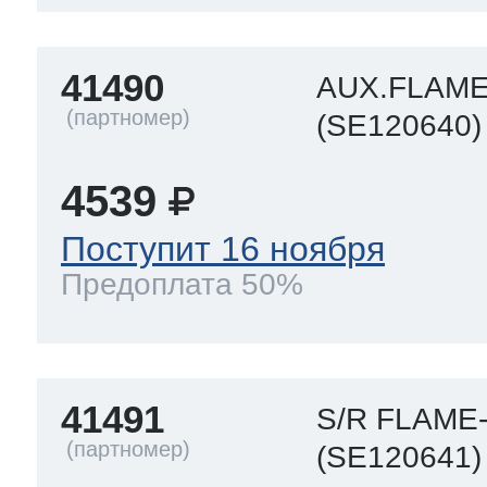
41490
AUX.FLAM
(SE120640)
4539
Поступит 16 ноября
Предоплата 50%
41491
S/R FLAM
(SE120641)