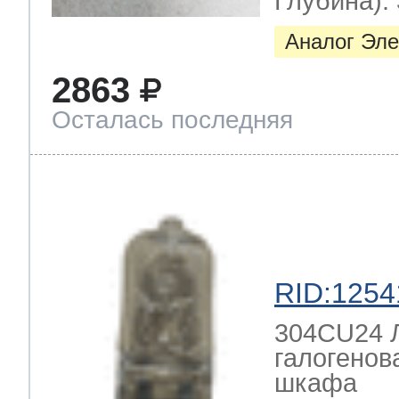
Глубина): 
Аналог Эле
2863
Осталась последняя
RID:1254
304CU24 Л
галогенов
шкафа