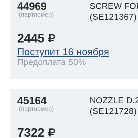
44969
SCREW FO
(SE121367)
2445
Поступит 16 ноября
Предоплата 50%
45164
NOZZLE D.2
(SE121728)
7322