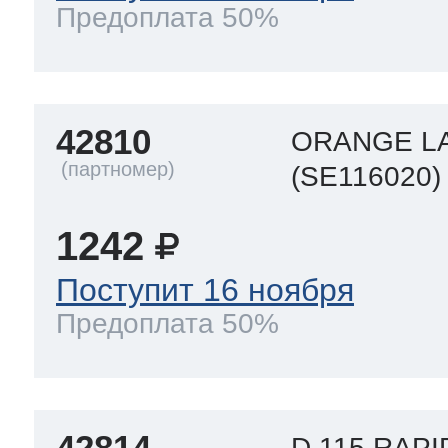
Предоплата 50%
42810
ORANGE L
(SE116020)
1242
Поступит 16 ноября
Предоплата 50%
42814
D.115 RAP