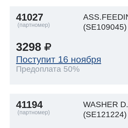
41027
ASS.FEEDI
(SE109045)
3298
Поступит 16 ноября
Предоплата 50%
41194
WASHER D.
(SE121224)