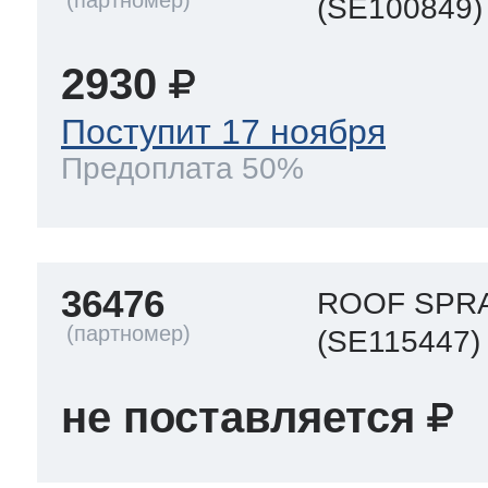
(SE100849)
2930
Поступит 17 ноября
Предоплата 50%
36476
ROOF SPR
(SE115447)
не поставляется