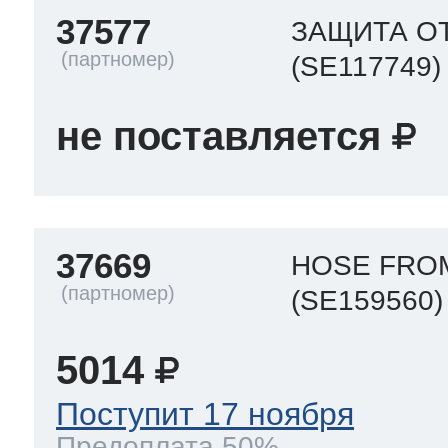
37577
ЗАЩИТА О
(SE117749)
не поставляется
37669
HOSE FRO
(SE159560)
5014
Поступит 17 ноября
Предоплата 50%