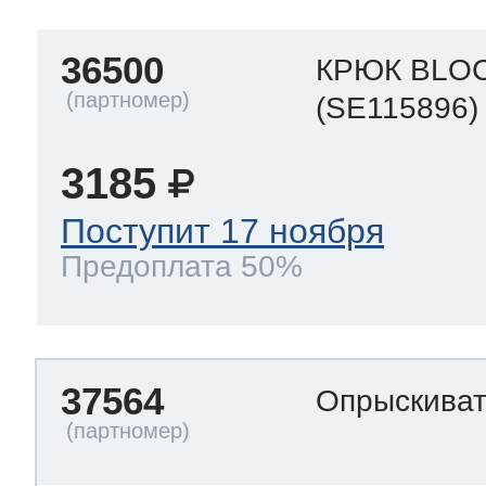
36500
КРЮК BLO
(SE115896)
3185
Поступит 17 ноября
Предоплата 50%
37564
Опрыскива