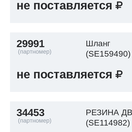
не поставляется
29991
Шланг
(SE159490)
не поставляется
34453
РЕЗИНА Д
(SE114982)