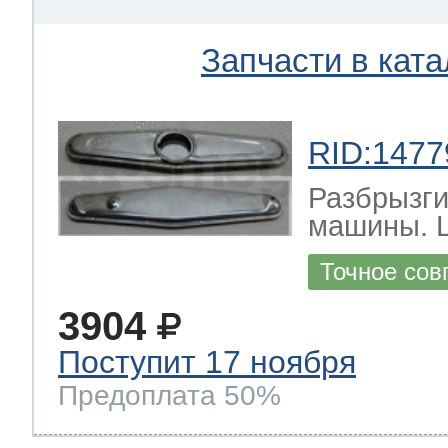
Запчасти в ката
RID:1477
Разбрызги
машины.
Точное сов
3904
Поступит 17 ноября
Предоплата 50%