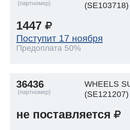
(SE103718)
1447
Поступит 17 ноября
Предоплата 50%
36436
WHEELS S
(SE121207)
не поставляется