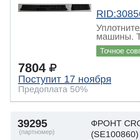
RID:3085
Уплотните
машины.
Точное сов
7804
Поступит 17 ноября
Предоплата 50%
39295
ФРОНТ CR
(SE100860)