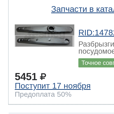
Запчасти в ката
RID:1478
Разбрызги
посудомо
Точное сов
5451
Поступит 17 ноября
Предоплата 50%