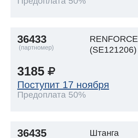
Предоплата 50%
36433
RENFORC
(SE121206)
3185
Поступит 17 ноября
Предоплата 50%
36435
Штанга