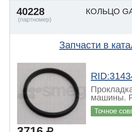
40228
КОЛЬЦО G
Запчасти в ката
RID:3143
Прокладка
машины. 
Точное сов
3716