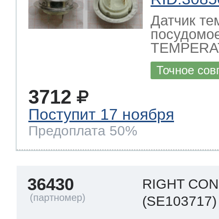
Датчик те
посудомо
TEMPERA
Точное сов
3712
Поступит 17 ноября
Предоплата 50%
36430
RIGHT CO
(SE103717)