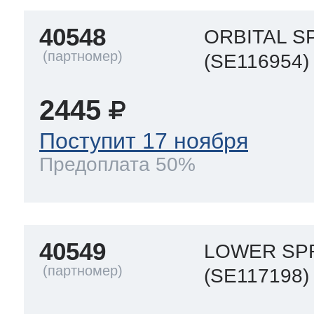
40548
ORBITAL S
(SE116954)
2445
Поступит 17 ноября
Предоплата 50%
40549
LOWER SP
(SE117198)