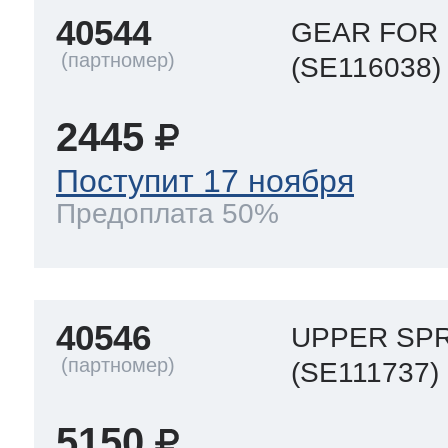
40544
GEAR FOR
(SE116038)
2445
Поступит 17 ноября
Предоплата 50%
40546
UPPER SP
(SE111737)
5150