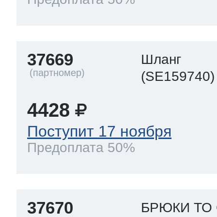
37669
Шланг
(SE159740)
4428
Поступит 17 ноября
Предоплата 50%
37670
БРЮКИ TO