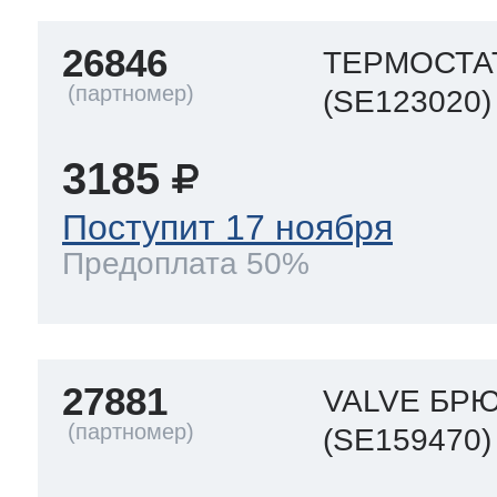
26846
ТЕРМОСТА
(SE123020)
3185
Поступит 17 ноября
Предоплата 50%
27881
VALVE БР
(SE159470)