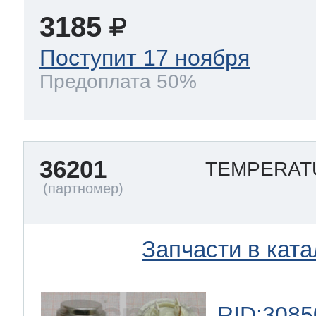
3185
Поступит 17 ноября
Предоплата 50%
36201
TEMPERAT
Запчасти в ката
RID:3085