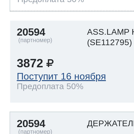
20594
ASS.LAMP
(SE112795)
3872
Поступит 16 ноября
Предоплата 50%
20594
ДЕРЖАТЕЛ