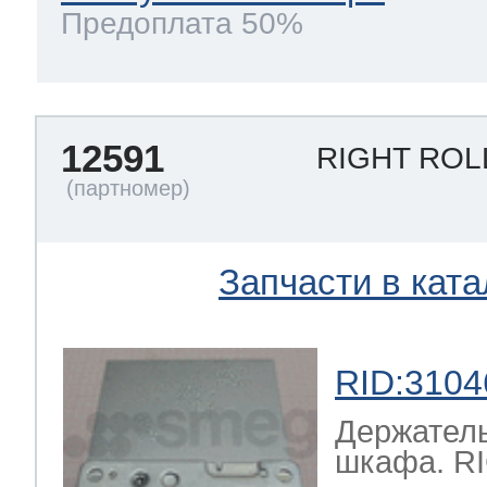
Предоплата 50%
12591
RIGHT RO
Запчасти в ката
RID:3104
Держатель
шкафа. R