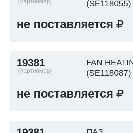
(SE118055)
не поставляется
19381
FAN HEATI
(SE118087)
не поставляется
19381
ПАЗ