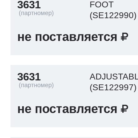
3631
FOOT
(SE122990)
не поставляется
3631
ADJUSTABL
(SE122997)
не поставляется