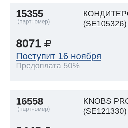
15355
КОНДИТЕР
(SE105326)
8071
Поступит 16 ноября
Предоплата 50%
16558
KNOBS PR
(SE121330)