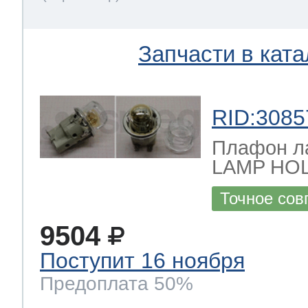
Запчасти в ката
RID:3085
Плафон л
LAMP HO
Точное сов
9504
Поступит 16 ноября
Предоплата 50%