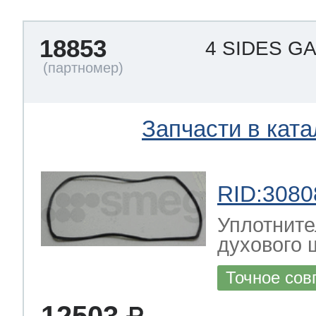
18853
4 SIDES G
Запчасти в ката
RID:3080
Уплотните
духового
Точное сов
12503