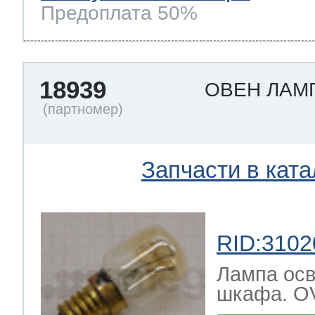
Предоплата 50%
18939
ОВЕН ЛАМ
Запчасти в ката
RID:3102
Лампа осв
шкафа. O