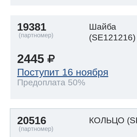
19381
Шайба
(SE121216)
2445
Поступит 16 ноября
Предоплата 50%
20516
КОЛЬЦО
(S