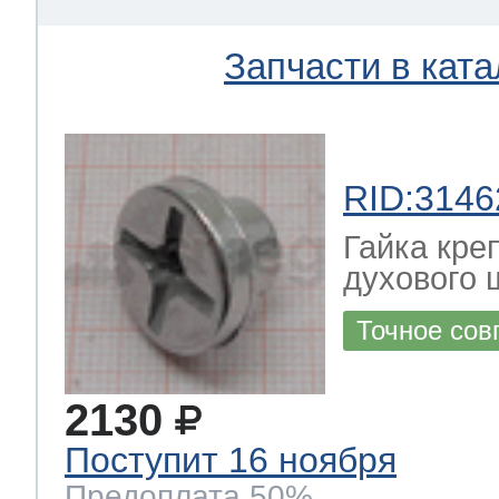
Запчасти в ката
RID:3146
Гайка кре
духового 
Точное сов
2130
Поступит 16 ноября
Предоплата 50%