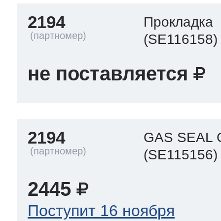
2194
Прокладка
 Whirlpool
(SE116158)
не поставляется
ns
т Ardo
т Candy
2194
GAS SEAL
(SE115156)
 Miele
2445
Поступит 16 ноября