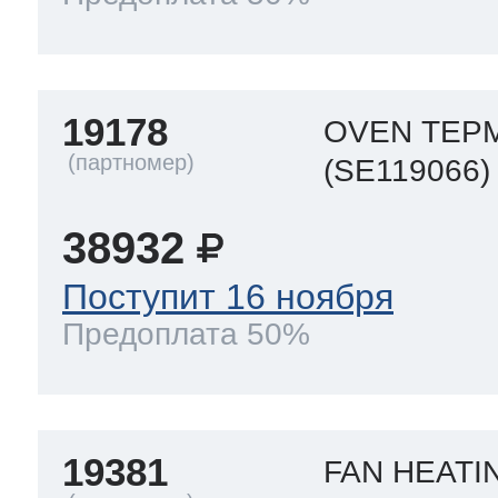
19178
OVEN ТЕР
(SE119066)
38932
Поступит 16 ноября
Предоплата 50%
19381
FAN HEATI