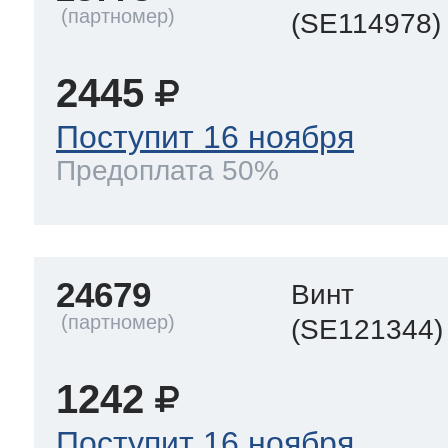
(SE114978)
2445
Поступит 16 ноября
Предоплата 50%
24679
Винт
(SE121344)
1242
Поступит 16 ноября