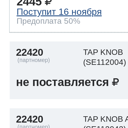
2445
Поступит 16 ноября
Предоплата 50%
22420
TAP KNOB
(SE112004)
не поставляется
22420
TAP KNOB 