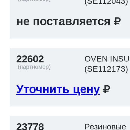
(SE112043)
не поставляется
22602
OVEN INSU
(SE112173)
Уточнить цену
23778
Резиновые