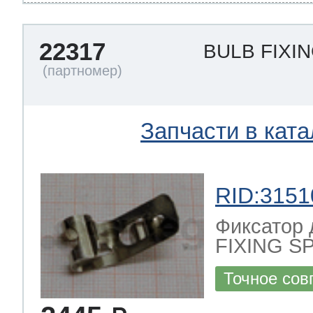
22317
BULB FIXI
Запчасти в ката
RID:3151
Фиксатор 
FIXING S
Точное сов