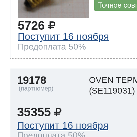
Точное сов
5726
Поступит 16 ноября
Предоплата 50%
19178
OVEN ТЕР
(SE119031)
35355
Поступит 16 ноября
Предоплата 50%