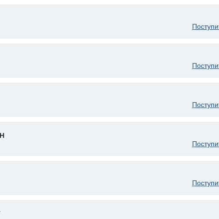
Поступи
Поступи
Поступи
Н
Поступи
Поступи
T