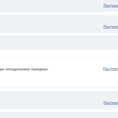
Поступи
Поступи
Поступи
ры холодильника переднее.
Поступи