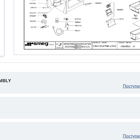
MBLY
Поступи
Поступи