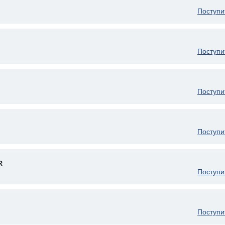
Поступи
Поступи
Поступи
Поступи
R
Поступи
Поступи