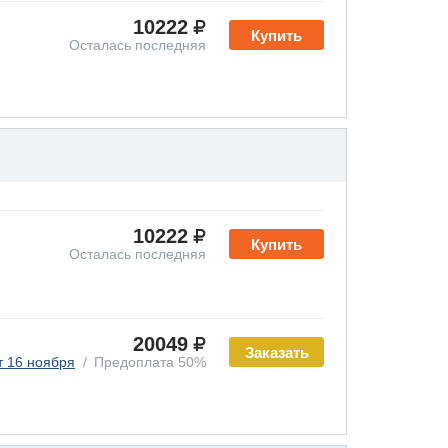
10222
Купить
Осталась последняя
10222
Купить
Осталась последняя
20049
Заказать
т 16 ноября
Предоплата 50%