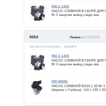
RID:Z-1403
НАСОС СЛИВНОЙ В СБОРЕ ДЛЯ 
Вт 3 защелки вывод сзади зам. ,
006A
Помпа
(EX182728)
Запчасти в наличии:
, перейти
RID:Z-1403
НАСОС СЛИВНОЙ В СБОРЕ ДЛЯ 
Вт 3 защелки вывод сзади зам. ,
RID:86895
НАСОС СЛИВНОЙ М103.1 30 Вт 3 з
Ширина х Глубина): 110 x 130 х 20