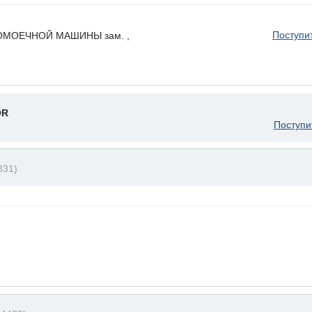
Поступи
ОМОЕЧНОЙ МАШИНЫ зам. ,
OR
Поступи
831)