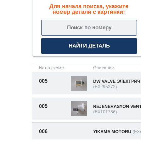
Для начала поиска, укажите
номер детали с картинки:
№ на схеме
Описание
005
DW VALVE ЭЛЕКТРИ
(EX295272)
005
REJENERASYON VENT
(EX101786)
006
YIKAMA MOTORU
(EX