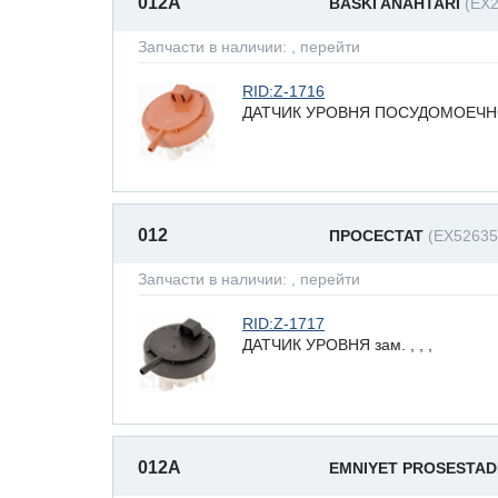
012A
BASKI ANAHTARI
(EX
Запчасти в наличии:
, перейти
RID:Z-1716
ДАТЧИК УРОВНЯ ПОСУДОМОЕЧНО
012
ПРОСЕСТАТ
(EX52635
Запчасти в наличии:
, перейти
RID:Z-1717
ДАТЧИК УРОВНЯ зам. , , ,
012A
EMNIYET PROSESTAD