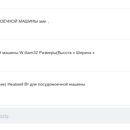
ОЕЧНОЙ МАШИНЫ зам. ,
й машины W diam32 Размеры(Высота х Ширина х
ие) Heatwell Вт для посудомоечной машины
121)