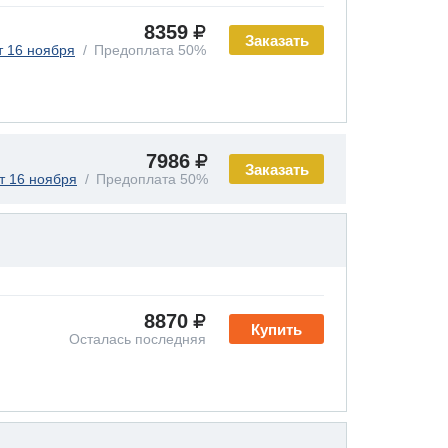
8359
Заказать
т 16 ноября
Предоплата 50%
7986
Заказать
т 16 ноября
Предоплата 50%
8870
Купить
Осталась последняя