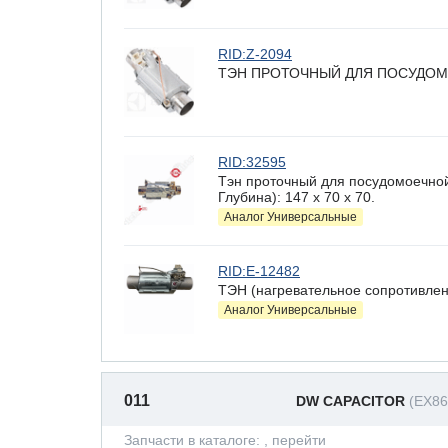
RID:Z-2094
ТЭН ПРОТОЧНЫЙ ДЛЯ ПОСУДОМ
RID:32595
Тэн проточный для посудомоечно
Глубина): 147 x 70 х 70.
Аналог Универсальные
RID:E-12482
ТЭН (нагревательное сопротивлен
Аналог Универсальные
011
DW CAPACITOR
(EX86
Запчасти в каталоге:
, перейти