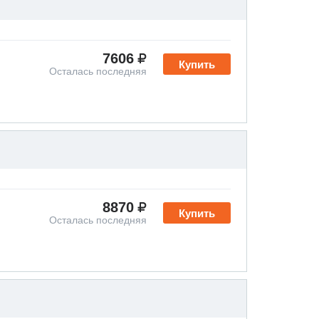
7606
Купить
Осталась последняя
8870
Купить
Осталась последняя