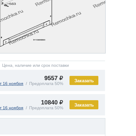
Цена, наличие или срок поставки
9557
Заказать
т 16 ноября
Предоплата 50%
10840
Заказать
т 16 ноября
Предоплата 50%