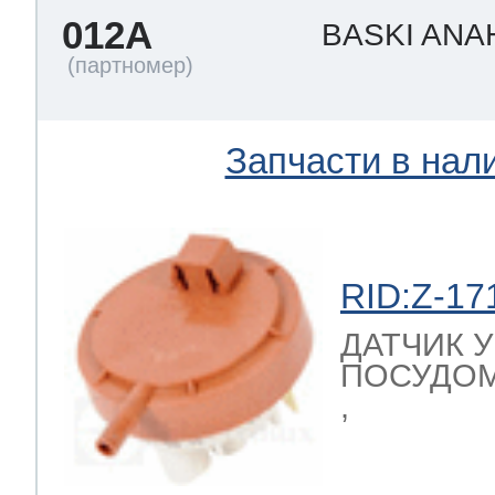
012A
BASKI ANA
Запчасти в нал
RID:Z-17
ДАТЧИК 
ПОСУДОМ
,