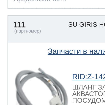
111
SU GIRIS
Запчасти в нал
RID:Z-14
ШЛАНГ З
АКВАСТО
ПОСУДО