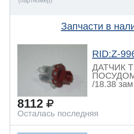
Запчасти в нал
RID:Z-99
ДАТЧИК 
ПОСУДО
/18.38 зам.
8112
Осталась последняя