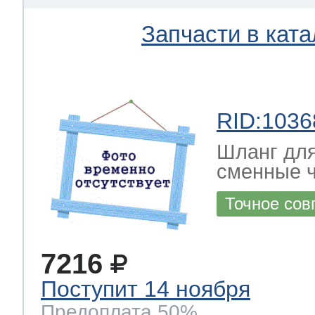
Запчасти в ката
RID:1036
Шланг дл
сменные 
Точное сов
7216
Поступит 14 ноября
Предоплата 50%