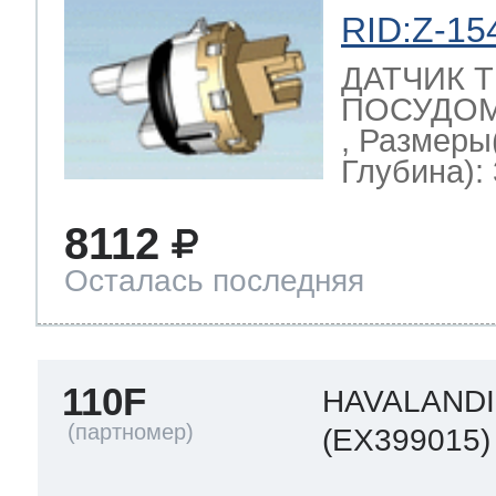
RID:Z-15
ДАТЧИК 
ПОСУДОМ
, Размеры
Глубина): 
8112
Осталась последняя
110F
HAVALAND
(EX399015)