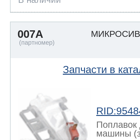
007A
МИКРОСИ
Запчасти в ката
RID:9548
Поплавок 
машины (за