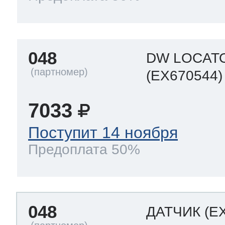
048
DW LOCAT
(EX670544)
7033
Поступит 14 ноября
Предоплата 50%
048
ДАТЧИК
(E