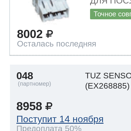
ДЛЯ ПОС
Точное сов
8002
Осталась последняя
048
TUZ SENS
(EX268885)
8958
Поступит 14 ноября
Предоплата 50%