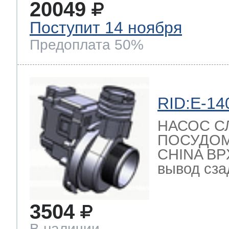
20049
Поступит 14 ноября
Предоплата 50%
RID:E-14
НАСОС С
ПОСУДО
CHINA BPX
вывод сзад
3504
В наличии