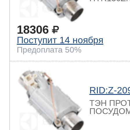
18306
Поступит 14 ноября
Предоплата 50%
RID:Z-20
ТЭН ПРО
ПОСУДОМ