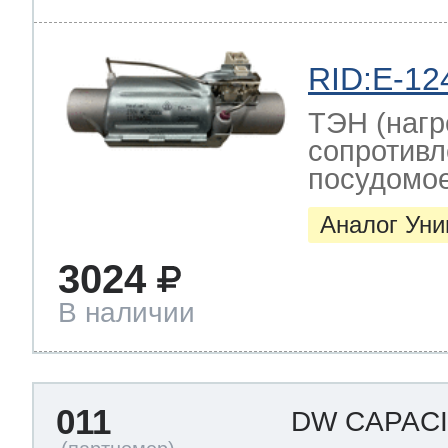
RID:E-12
ТЭН (нагр
сопротивл
посудомо
Аналог Ун
3024
В наличии
011
DW CAPAC