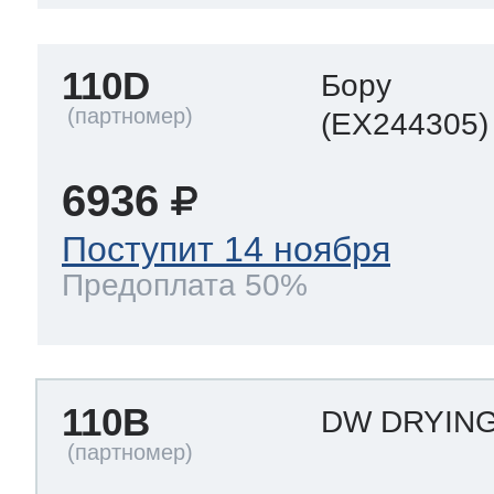
110D
Бору
(EX244305)
6936
Поступит 14 ноября
Предоплата 50%
110B
DW DRYING