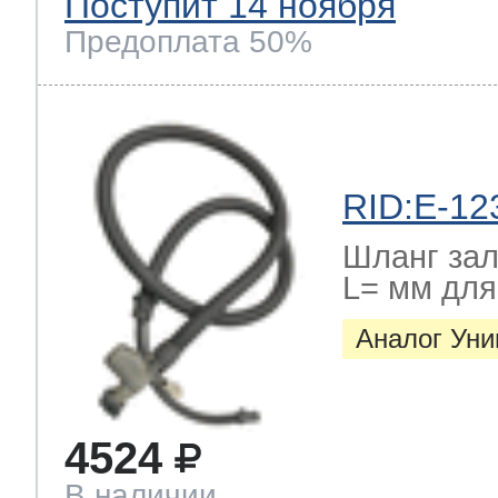
Поступит 14 ноября
Предоплата 50%
RID:E-12
Шланг зал
L= мм дл
Аналог Ун
4524
В наличии