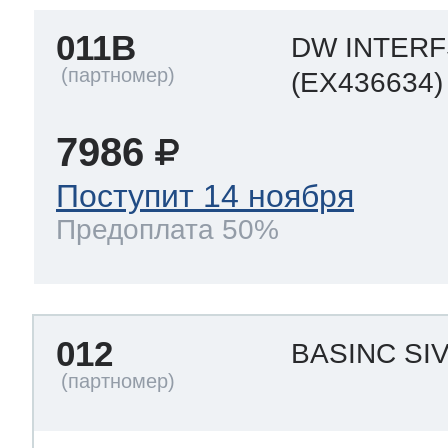
011B
DW INTER
(EX436634)
7986
Поступит 14 ноября
Предоплата 50%
012
BASINC SIV