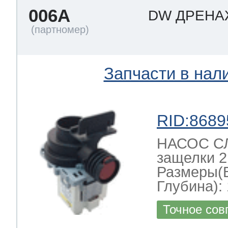
006A
DW ДРЕН
Запчасти в нал
RID:8689
НАСОС СЛ
защелки 2
Размеры(
Глубина): 
Точное сов