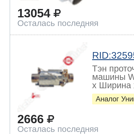
13054
Осталась последняя
RID:3259
Тэн прото
машины W
х Ширина х
Аналог Ун
2666
Осталась последняя