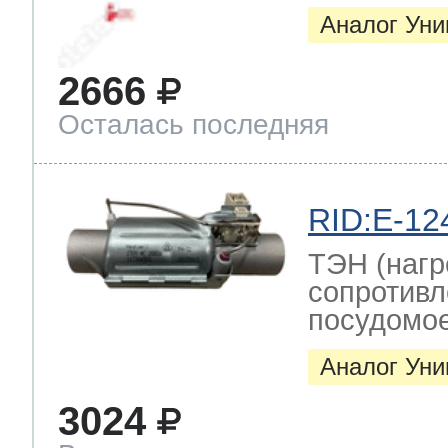
Аналог Ун
2666
Осталась последняя
RID:E-12
ТЭН (нагр
сопротивл
посудомо
Аналог Ун
3024