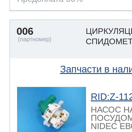
006
ЦИРКУЛЯЦ
СПИДОМЕТ
Запчасти в нал
RID:Z-11
НАСОС Н
ПОСУДО
NIDEC EB08