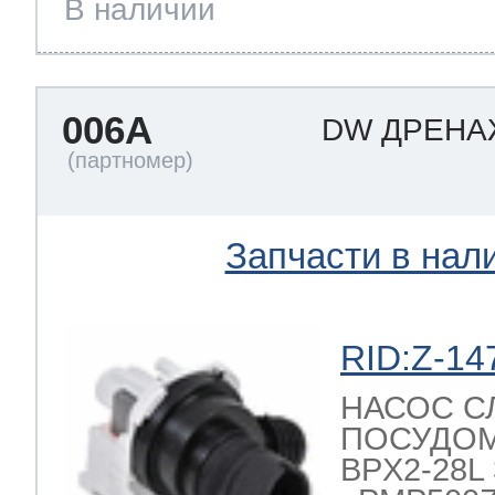
В наличии
006A
DW ДРЕН
Запчасти в нал
RID:Z-14
НАСОС С
ПОСУДО
BPX2-28L 