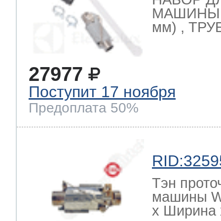
МАШИНЫ (
мм) , ТРУ
27977
Поступит 17 ноября
Предоплата 50%
RID:3259
Тэн прото
машины W
х Ширина х