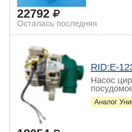
22792
Осталась последняя
RID:E-12
Насос цир
посудомо
Аналог Ун