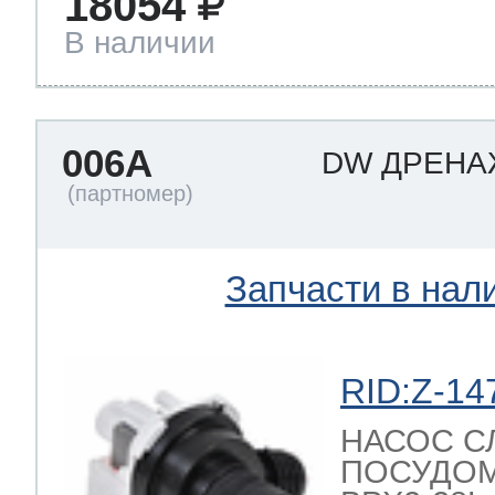
18054
В наличии
006A
DW ДРЕН
Запчасти в нал
RID:Z-14
НАСОС С
ПОСУДО