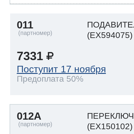
011
ПОДАВИТЕ
(EX594075)
7331
Поступит 17 ноября
Предоплата 50%
012A
ПЕРЕКЛЮЧ
(EX150102)