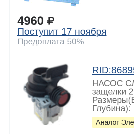
4960
Поступит 17 ноября
Предоплата 50%
RID:8689
НАСОС СЛ
защелки 2
Размеры(
Глубина): 
Аналог Эле