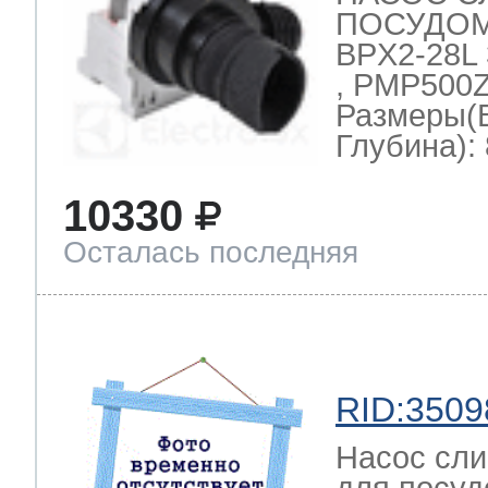
ПОСУДО
BPX2-28L 
, PMP500Z
Размеры(
Глубина): 
10330
Осталась последняя
RID:3509
Насос сли