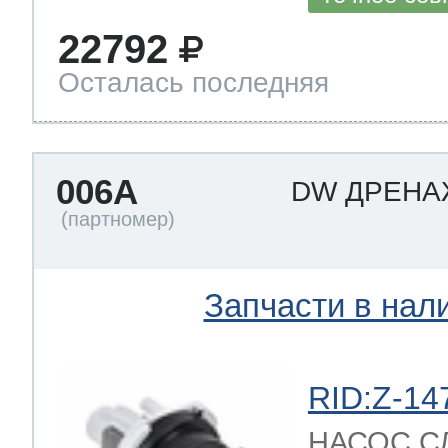
22792
Осталась последняя
006A
DW ДРЕН
Запчасти в нал
RID:Z-14
НАСОС С