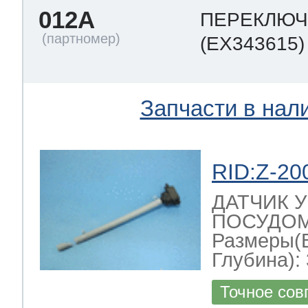
012A
ПЕРЕКЛЮЧ
(EX343615)
Запчасти в нал
RID:Z-20
ДАТЧИК 
ПОСУДОМ
Размеры(
Глубина): 
Точное сов