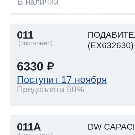
В наличии
011
ПОДАВИТЕ
(EX632630)
6330
Поступит 17 ноября
Предоплата 50%
011A
DW CAPAC