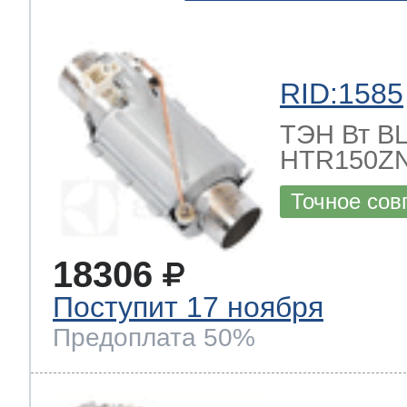
RID:1585
ТЭН Вт BLE
HTR150ZN
Точное сов
18306
Поступит 17 ноября
Предоплата 50%