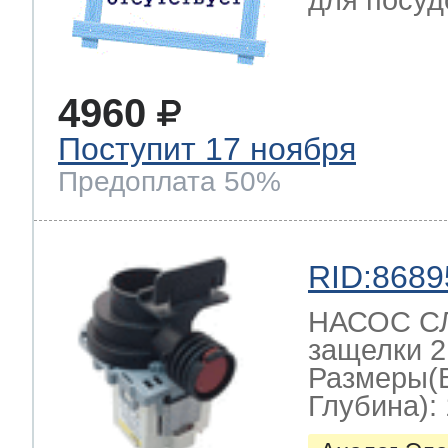
для посуд
4960
Поступит 17 ноября
Предоплата 50%
RID:8689
НАСОС СЛ
защелки 2
Размеры(
Глубина): 