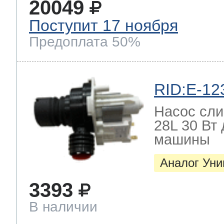
20049
Поступит 17 ноября
Предоплата 50%
RID:E-12
Насос слив
28L 30 Вт
машины
Аналог Ун
3393
В наличии