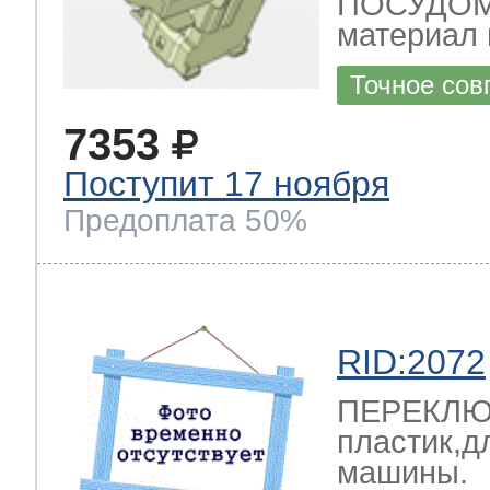
ПОСУДО
материал 
Точное сов
7353
Поступит 17 ноября
Предоплата 50%
RID:2072
ПЕРЕКЛЮЧ
пластик,д
машины.