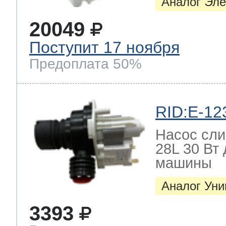
Аналог Эле
20049
Поступит 17 ноября
Предоплата 50%
RID:E-12
Насос слив
28L 30 Вт
машины
Аналог Ун
3393