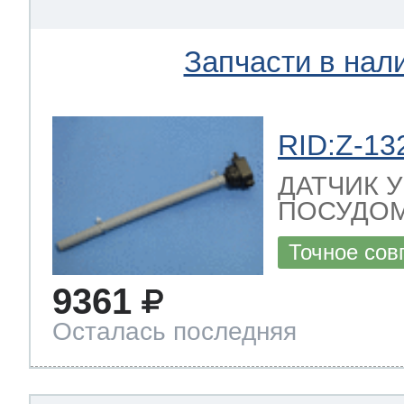
Запчасти в нал
RID:Z-13
ДАТЧИК 
ПОСУДОМ
Точное сов
9361
Осталась последняя