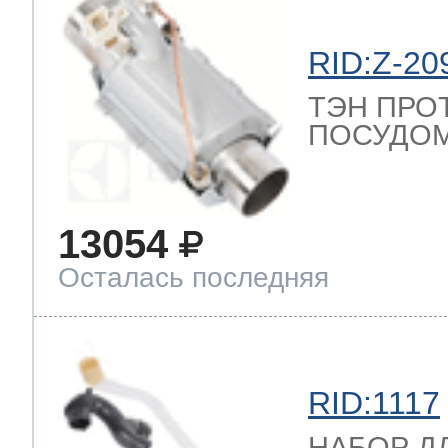
RID:Z-20
ТЭН ПРО
ПОСУДОМ
13054
Осталась последняя
RID:1117
НАБОР Д