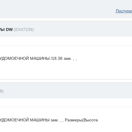
Поступи
РЫ DW
(EX47239)
ДОМОЕЧНОЙ МАШИНЫ /18.38 зам. , ,
8)
ДОМОЕЧНОЙ МАШИНЫ зам. , , Размеры(Высота