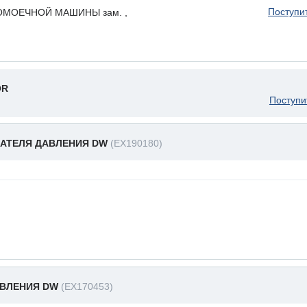
Поступи
ОМОЕЧНОЙ МАШИНЫ зам. ,
OR
Поступи
АТЕЛЯ ДАВЛЕНИЯ DW
(EX190180)
АВЛЕНИЯ DW
(EX170453)