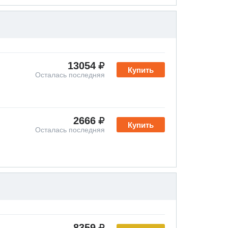
13054
Купить
Осталась последняя
2666
Купить
Осталась последняя
8359