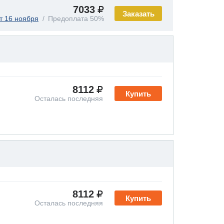
7033
Заказать
т 16 ноября
Предоплата 50%
8112
Купить
Осталась последняя
8112
Купить
Осталась последняя