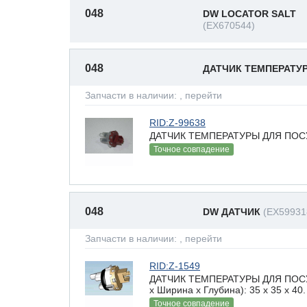
048
DW LOCATOR SALT
(EX670544)
048
ДАТЧИК ТЕМПЕРАТУ
Запчасти в наличии:
, перейти
RID:Z-99638
ДАТЧИК ТЕМПЕРАТУРЫ ДЛЯ ПОСУ
Точное совпадение
048
DW ДАТЧИК
(EX59931
Запчасти в наличии:
, перейти
RID:Z-1549
ДАТЧИК ТЕМПЕРАТУРЫ ДЛЯ ПОСУ
х Ширина х Глубина): 35 x 35 х 40.
Точное совпадение