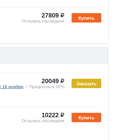
27809
Купить
Осталась последняя
20049
Заказать
т 16 ноября
Предоплата 50%
10222
Купить
Осталась последняя