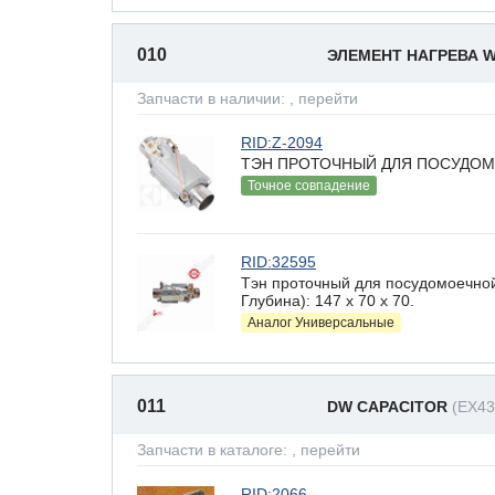
010
ЭЛЕМЕНТ НАГРЕВА 
Запчасти в наличии:
, перейти
RID:Z-2094
ТЭН ПРОТОЧНЫЙ ДЛЯ ПОСУДОМ
Точное совпадение
RID:32595
Тэн проточный для посудомоечно
Глубина): 147 x 70 х 70.
Аналог Универсальные
011
DW CAPACITOR
(EX43
Запчасти в каталоге:
, перейти
RID:2066