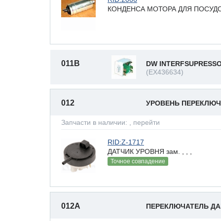
КОНДЕНСА МОТОРА ДЛЯ ПОСУД
011B
DW INTERFSUPRESS
(EX436634)
012
УРОВЕНЬ ПЕРЕКЛЮЧ
Запчасти в наличии:
, перейти
RID:Z-1717
ДАТЧИК УРОВНЯ зам. , , ,
Точное совпадение
012A
ПЕРЕКЛЮЧАТЕЛЬ Д